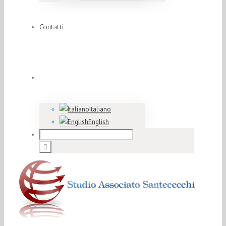
Contatti
Italiano
English