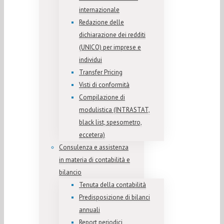
internazionale
Redazione delle
dichiarazione dei redditi
(UNICO) per imprese e
individui
Transfer Pricing
Visti di conformità
Compilazione di
modulistica (INTRASTAT,
black list, spesometro,
eccetera)
Consulenza e assistenza
in materia di contabilità e
bilancio
Tenuta della contabilità
Predisposizione di bilanci
annuali
Report periodici