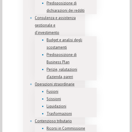
Predisposizione di
dichiarazioni dei redditi
Consulenza e assistenza
gestionale e
d’investimento
Budget e analisi degli
scostamenti
Predisposizione di
Business Plan
Perizie, valutazioni
d’azienda, pareri
Operazioni straordinarie
Fusioni
Scissioni
Liquidazioni
Trasformazioni
Contenzioso tributario
Ricorsi in Commissione