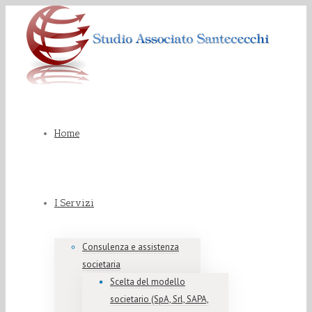
Home
I Servizi
Consulenza e assistenza
societaria
Scelta del modello
societario (SpA, Srl, SAPA,