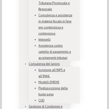
Tributaria Provinciale e
Regionale
Consulenza e assistenza
in materia fiscale in fase
pre-contenziosa e
contenzioso
Interpelli
Assistenza contro
cartelle di pagamento e
accertamenti tributari
Consulenza del lavoro
Iscrizione all’INPS e
all’INAIL
Modelli EMENS
Predisposizione delle
buste paga
CUD
Gestione di Condomini e