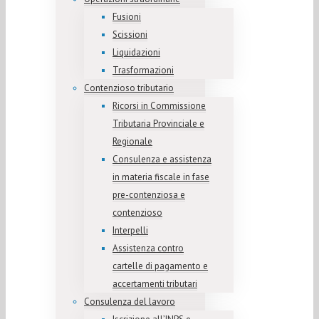
Fusioni
Scissioni
Liquidazioni
Trasformazioni
Contenzioso tributario
Ricorsi in Commissione
Tributaria Provinciale e
Regionale
Consulenza e assistenza
in materia fiscale in fase
pre-contenziosa e
contenzioso
Interpelli
Assistenza contro
cartelle di pagamento e
accertamenti tributari
Consulenza del lavoro