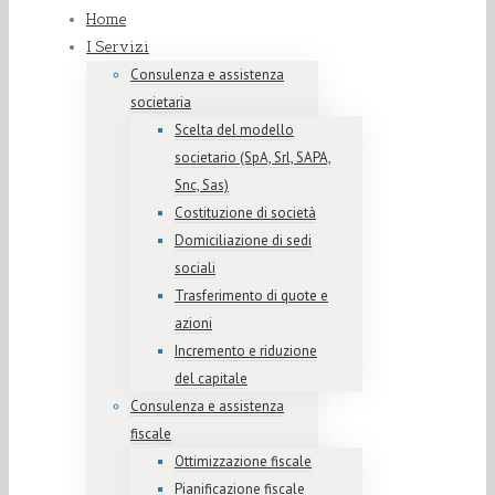
Home
I Servizi
Consulenza e assistenza
societaria
Scelta del modello
societario (SpA, Srl, SAPA,
Snc, Sas)
Costituzione di società
Domiciliazione di sedi
sociali
Trasferimento di quote e
azioni
Incremento e riduzione
del capitale
Consulenza e assistenza
fiscale
Ottimizzazione fiscale
Pianificazione fiscale