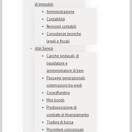
di Immobili
Amministrazione
Contabilità
Revisioni contabili
Consulenze tecniche,
legali e fiscali
Altri Servizi
Cariche sindacali, di
liquidatore e
amministratore di beni
Passaggi generazionali,
sistemazioni tra eredi
Crowdfunding
Mini bonds
Predisposizione di
contratti di finanziamento
Trading di borsa
Procedure concorsuali