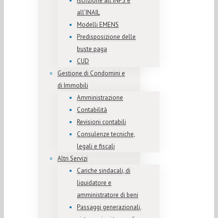
Iscrizione all’INPS e
all’INAIL
Modelli EMENS
Predisposizione delle
buste paga
CUD
Gestione di Condomini e
di Immobili
Amministrazione
Contabilità
Revisioni contabili
Consulenze tecniche,
legali e fiscali
Altri Servizi
Cariche sindacali, di
liquidatore e
amministratore di beni
Passaggi generazionali,