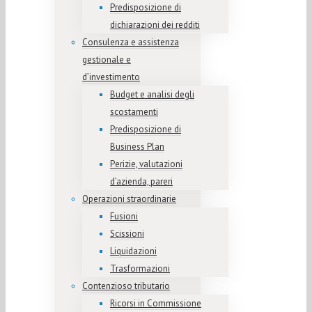
Predisposizione di
dichiarazioni dei redditi
Consulenza e assistenza
gestionale e
d’investimento
Budget e analisi degli
scostamenti
Predisposizione di
Business Plan
Perizie, valutazioni
d’azienda, pareri
Operazioni straordinarie
Fusioni
Scissioni
Liquidazioni
Trasformazioni
Contenzioso tributario
Ricorsi in Commissione