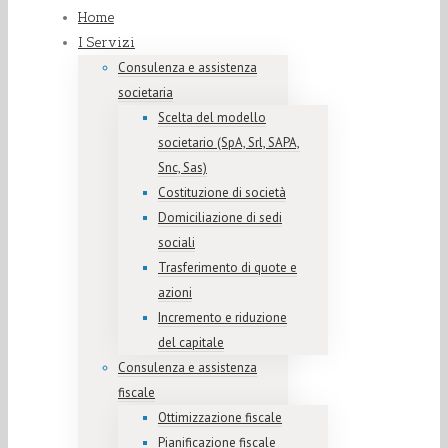
Home
I Servizi
Consulenza e assistenza
societaria
Scelta del modello
societario (SpA, Srl, SAPA,
Snc, Sas)
Costituzione di società
Domiciliazione di sedi
sociali
Trasferimento di quote e
azioni
Incremento e riduzione
del capitale
Consulenza e assistenza
fiscale
Ottimizzazione fiscale
Pianificazione fiscale