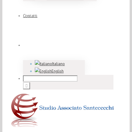
Contatti
Italiano
English