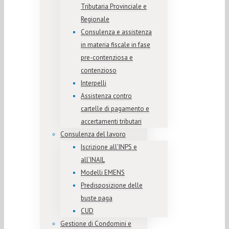
Tributaria Provinciale e
Regionale
Consulenza e assistenza
in materia fiscale in fase
pre-contenziosa e
contenzioso
Interpelli
Assistenza contro
cartelle di pagamento e
accertamenti tributari
Consulenza del lavoro
Iscrizione all’INPS e
all’INAIL
Modelli EMENS
Predisposizione delle
buste paga
CUD
Gestione di Condomini e