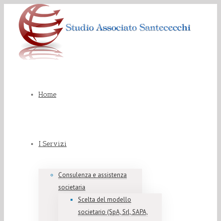
Home
I Servizi
Consulenza e assistenza
societaria
Scelta del modello
societario (SpA, Srl, SAPA,