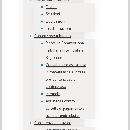
Fusioni
Scissioni
Liquidazioni
Trasformazioni
Contenzioso tributario
Ricorsi in Commissione
Tributaria Provinciale e
Regionale
Consulenza e assistenza
in materia fiscale in fase
pre-contenziosa e
contenzioso
Interpelli
Assistenza contro
cartelle di pagamento e
accertamenti tributari
Consulenza del lavoro