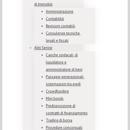
di Immobili
Amministrazione
Contabilità
Revisioni contabili
Consulenze tecniche,
legali e fiscali
Altri Servizi
Cariche sindacali, di
liquidatore e
amministratore di beni
Passaggi generazionali,
sistemazioni tra eredi
Crowdfunding
Mini bonds
Predisposizione di
contratti di finanziamento
Trading di borsa
Procedure concorsuali