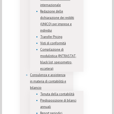
internazionale
Redazione delle
dichiarazione dei redditi
(UNICO) per imprese e
individui
Transfer Pricing
Visti di conformità
Compilazione di
modulistica (INTRASTAT,
black list, spesometro,
eccetera)
Consulenza e assistenza
in materia di contabilità e
bilancio
Tenuta della contabilità
Predisposizione di bilanci
annuali
Report periodici