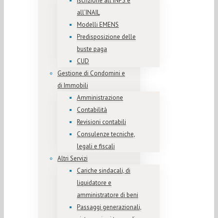
Iscrizione all’INPS e
all’INAIL
Modelli EMENS
Predisposizione delle
buste paga
CUD
Gestione di Condomini e
di Immobili
Amministrazione
Contabilità
Revisioni contabili
Consulenze tecniche,
legali e fiscali
Altri Servizi
Cariche sindacali, di
liquidatore e
amministratore di beni
Passaggi generazionali,