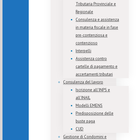
Tributaria Provinciale e
Regionale
Consulenza e assistenza
in materia fiscale in fase
pre-contenziosa e
contenzioso
Interpelli
Assistenza contro
cartelle di pagamento e
accertamenti tributari
Consulenza del lavoro
Iscrizione all’INPS e
all’INAIL
Modelli EMENS
Predisposizione delle
buste paga
CUD
Gestione di Condomini e