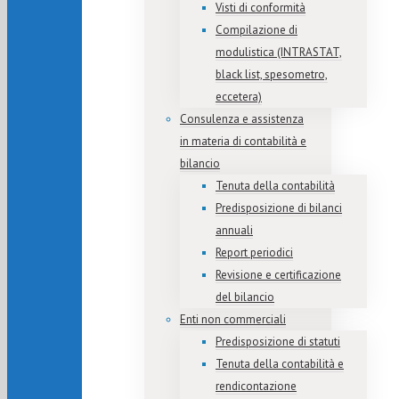
Visti di conformità
Compilazione di
modulistica (INTRASTAT,
black list, spesometro,
eccetera)
Consulenza e assistenza
in materia di contabilità e
bilancio
Tenuta della contabilità
Predisposizione di bilanci
annuali
Report periodici
Revisione e certificazione
del bilancio
Enti non commerciali
Predisposizione di statuti
Tenuta della contabilità e
rendicontazione