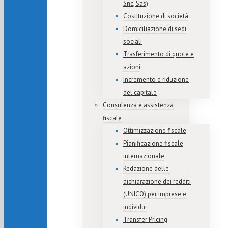
Snc, Sas)
Costituzione di società
Domiciliazione di sedi
sociali
Trasferimento di quote e
azioni
Incremento e riduzione
del capitale
Consulenza e assistenza
fiscale
Ottimizzazione fiscale
Pianificazione fiscale
internazionale
Redazione delle
dichiarazione dei redditi
(UNICO) per imprese e
individui
Transfer Pricing