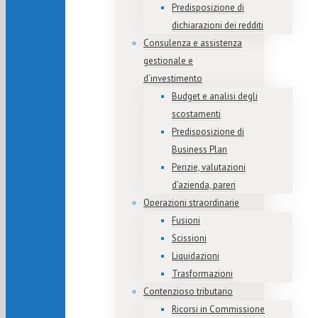
Predisposizione di
dichiarazioni dei redditi
Consulenza e assistenza
gestionale e
d’investimento
Budget e analisi degli
scostamenti
Predisposizione di
Business Plan
Perizie, valutazioni
d’azienda, pareri
Operazioni straordinarie
Fusioni
Scissioni
Liquidazioni
Trasformazioni
Contenzioso tributario
Ricorsi in Commissione