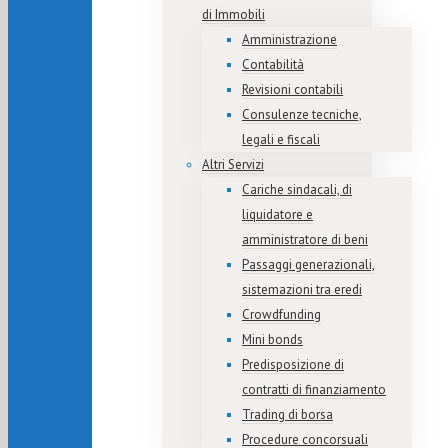
di Immobili
Amministrazione
Contabilità
Revisioni contabili
Consulenze tecniche,
legali e fiscali
Altri Servizi
Cariche sindacali, di
liquidatore e
amministratore di beni
Passaggi generazionali,
sistemazioni tra eredi
Crowdfunding
Mini bonds
Predisposizione di
contratti di finanziamento
Trading di borsa
Procedure concorsuali