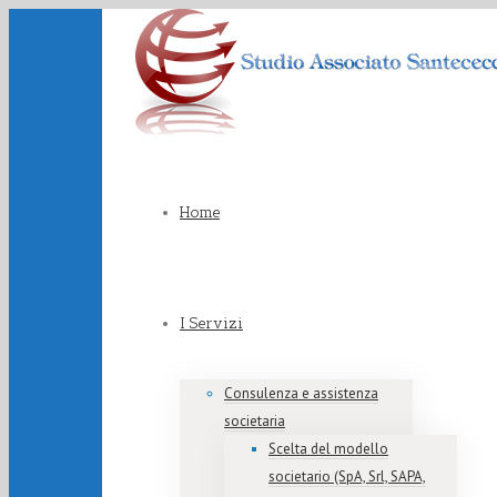
Home
I Servizi
Consulenza e assistenza
societaria
Scelta del modello
societario (SpA, Srl, SAPA,