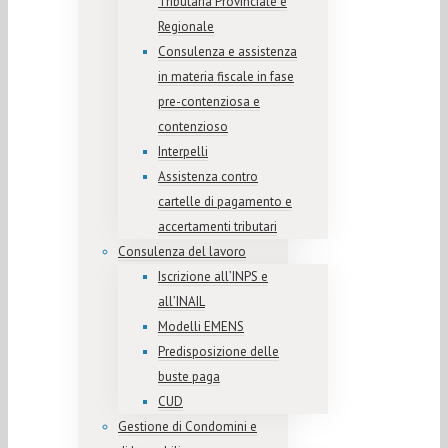
Tributaria Provinciale e
Regionale
Consulenza e assistenza
in materia fiscale in fase
pre-contenziosa e
contenzioso
Interpelli
Assistenza contro
cartelle di pagamento e
accertamenti tributari
Consulenza del lavoro
Iscrizione all’INPS e
all’INAIL
Modelli EMENS
Predisposizione delle
buste paga
CUD
Gestione di Condomini e