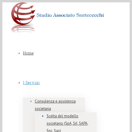
Home
I Servizi
Consulenza e assistenza
societaria
Scelta del modello
societario (SpA, Srl, SAPA,
Snc, Sas)