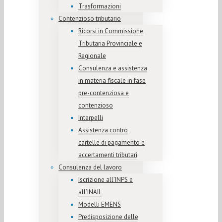
Trasformazioni
Contenzioso tributario
Ricorsi in Commissione
Tributaria Provinciale e
Regionale
Consulenza e assistenza
in materia fiscale in fase
pre-contenziosa e
contenzioso
Interpelli
Assistenza contro
cartelle di pagamento e
accertamenti tributari
Consulenza del lavoro
Iscrizione all’INPS e
all’INAIL
Modelli EMENS
Predisposizione delle