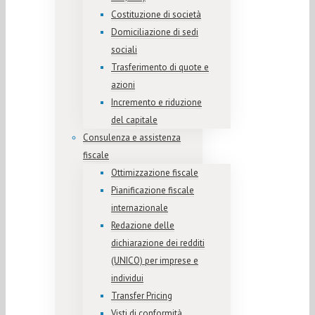
Costituzione di società
Domiciliazione di sedi
sociali
Trasferimento di quote e
azioni
Incremento e riduzione
del capitale
Consulenza e assistenza
fiscale
Ottimizzazione fiscale
Pianificazione fiscale
internazionale
Redazione delle
dichiarazione dei redditi
(UNICO) per imprese e
individui
Transfer Pricing
Visti di conformità