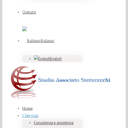
Contatti
Italiano
English
Home
I Servizi
Consulenza e assistenza