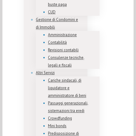
buste paga
CUD
Gestione di Condomini e
di Immobili
Amministrazione
Contabilità
Revisioni contabili
Consulenze tecniche,
legali e fiscali
Altri Servizi
Cariche sindacali, di
liquidatore e
amministratore di beni
Passaggi generazionali,
sistemazioni tra eredi
Crowdfunding
Mini bonds
Predisposizione di