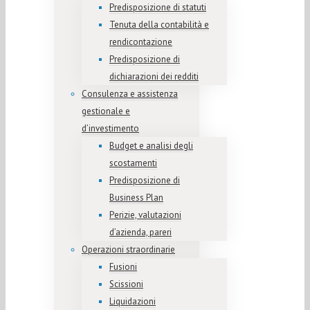
Predisposizione di statuti
Tenuta della contabilità e
rendicontazione
Predisposizione di
dichiarazioni dei redditi
Consulenza e assistenza
gestionale e
d’investimento
Budget e analisi degli
scostamenti
Predisposizione di
Business Plan
Perizie, valutazioni
d’azienda, pareri
Operazioni straordinarie
Fusioni
Scissioni
Liquidazioni