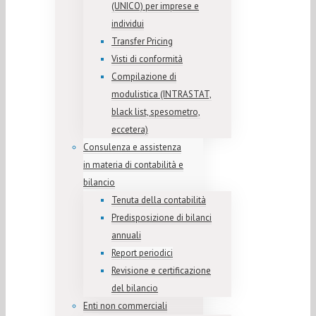
(UNICO) per imprese e
individui
Transfer Pricing
Visti di conformità
Compilazione di
modulistica (INTRASTAT,
black list, spesometro,
eccetera)
Consulenza e assistenza
in materia di contabilità e
bilancio
Tenuta della contabilità
Predisposizione di bilanci
annuali
Report periodici
Revisione e certificazione
del bilancio
Enti non commerciali