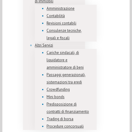
di Immobili
Amministrazione
Contabilità
Revisioni contabili
Consulenze tecniche,
legali e fiscali
Altri Servizi
Cariche sindacali, di
liquidatore e
amministratore di beni
Passaggi generazionali,
sistemazioni tra eredi
Crowdfunding
Mini bonds
Predisposizione di
contratti di finanziamento
Trading di borsa
Procedure concorsuali