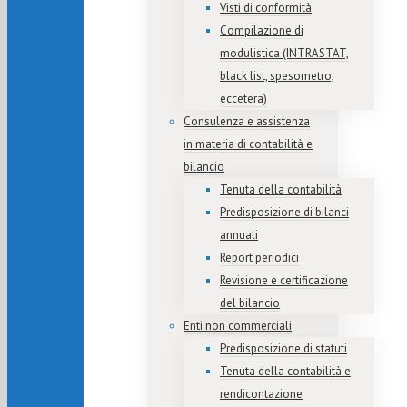
Visti di conformità
Compilazione di
modulistica (INTRASTAT,
black list, spesometro,
eccetera)
Consulenza e assistenza
in materia di contabilità e
bilancio
Tenuta della contabilità
Predisposizione di bilanci
annuali
Report periodici
Revisione e certificazione
del bilancio
Enti non commerciali
Predisposizione di statuti
Tenuta della contabilità e
rendicontazione