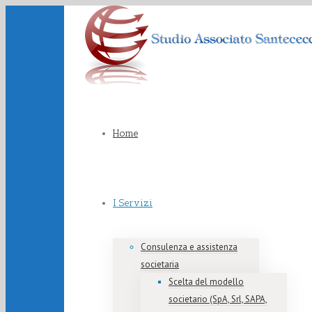
Home
I Servizi
Consulenza e assistenza
societaria
Scelta del modello
societario (SpA, Srl, SAPA,