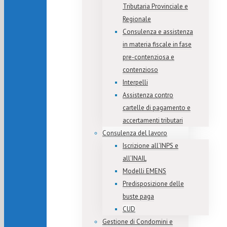
Tributaria Provinciale e
Regionale
Consulenza e assistenza
in materia fiscale in fase
pre-contenziosa e
contenzioso
Interpelli
Assistenza contro
cartelle di pagamento e
accertamenti tributari
Consulenza del lavoro
Iscrizione all’INPS e
all’INAIL
Modelli EMENS
Predisposizione delle
buste paga
CUD
Gestione di Condomini e