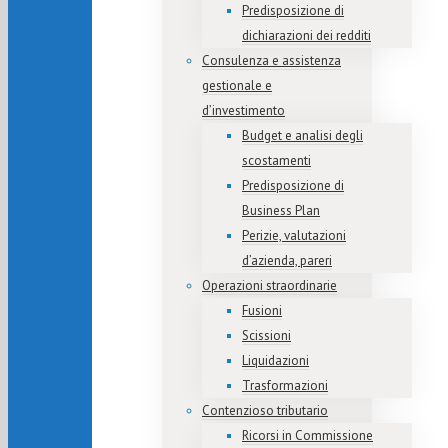
Predisposizione di
dichiarazioni dei redditi
Consulenza e assistenza
gestionale e
d’investimento
Budget e analisi degli
scostamenti
Predisposizione di
Business Plan
Perizie, valutazioni
d’azienda, pareri
Operazioni straordinarie
Fusioni
Scissioni
Liquidazioni
Trasformazioni
Contenzioso tributario
Ricorsi in Commissione