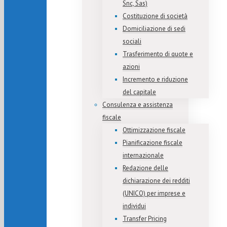
Snc, Sas)
Costituzione di società
Domiciliazione di sedi
sociali
Trasferimento di quote e
azioni
Incremento e riduzione
del capitale
Consulenza e assistenza
fiscale
Ottimizzazione fiscale
Pianificazione fiscale
internazionale
Redazione delle
dichiarazione dei redditi
(UNICO) per imprese e
individui
Transfer Pricing