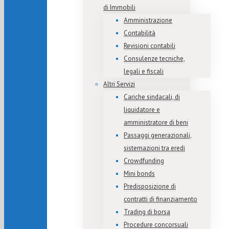
di Immobili
Amministrazione
Contabilità
Revisioni contabili
Consulenze tecniche,
legali e fiscali
Altri Servizi
Cariche sindacali, di
liquidatore e
amministratore di beni
Passaggi generazionali,
sistemazioni tra eredi
Crowdfunding
Mini bonds
Predisposizione di
contratti di finanziamento
Trading di borsa
Procedure concorsuali