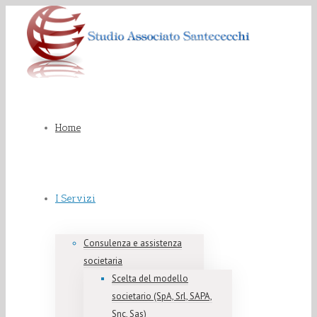
Home
I Servizi
Consulenza e assistenza
societaria
Scelta del modello
societario (SpA, Srl, SAPA,
Snc, Sas)