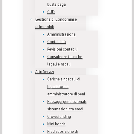
buste paga
CUD
Gestione di Condomini e
di Immobili
Amministrazione
Contabilità
Revisioni contabili
Consulenze tecniche,
legali e fiscali
Altri Servizi
Cariche sindacali, di
liquidatore e
amministratore di beni
Passaggi generazionali,
sistemazioni tra eredi
Crowdfunding
Mini bonds
Predisposizione di