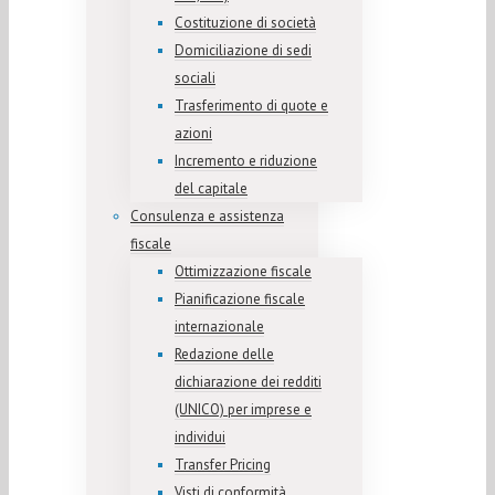
Costituzione di società
Domiciliazione di sedi
sociali
Trasferimento di quote e
azioni
Incremento e riduzione
del capitale
Consulenza e assistenza
fiscale
Ottimizzazione fiscale
Pianificazione fiscale
internazionale
Redazione delle
dichiarazione dei redditi
(UNICO) per imprese e
individui
Transfer Pricing
Visti di conformità