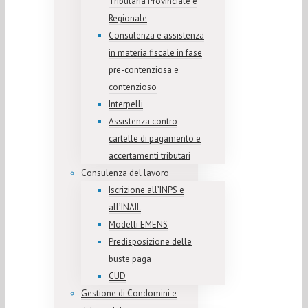
Tributaria Provinciale e
Regionale
Consulenza e assistenza
in materia fiscale in fase
pre-contenziosa e
contenzioso
Interpelli
Assistenza contro
cartelle di pagamento e
accertamenti tributari
Consulenza del lavoro
Iscrizione all’INPS e
all’INAIL
Modelli EMENS
Predisposizione delle
buste paga
CUD
Gestione di Condomini e