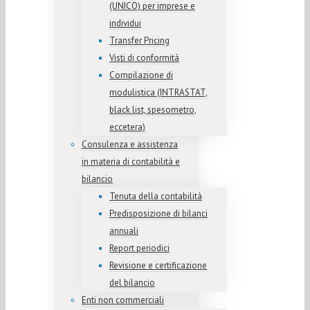
(UNICO) per imprese e
individui
Transfer Pricing
Visti di conformità
Compilazione di
modulistica (INTRASTAT,
black list, spesometro,
eccetera)
Consulenza e assistenza
in materia di contabilità e
bilancio
Tenuta della contabilità
Predisposizione di bilanci
annuali
Report periodici
Revisione e certificazione
del bilancio
Enti non commerciali