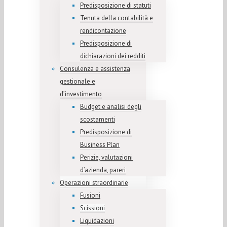
Predisposizione di statuti
Tenuta della contabilità e
rendicontazione
Predisposizione di
dichiarazioni dei redditi
Consulenza e assistenza
gestionale e
d’investimento
Budget e analisi degli
scostamenti
Predisposizione di
Business Plan
Perizie, valutazioni
d’azienda, pareri
Operazioni straordinarie
Fusioni
Scissioni
Liquidazioni