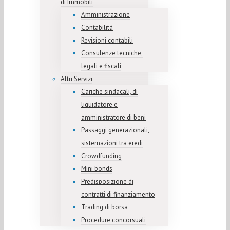
di Immobili
Amministrazione
Contabilità
Revisioni contabili
Consulenze tecniche,
legali e fiscali
Altri Servizi
Cariche sindacali, di
liquidatore e
amministratore di beni
Passaggi generazionali,
sistemazioni tra eredi
Crowdfunding
Mini bonds
Predisposizione di
contratti di finanziamento
Trading di borsa
Procedure concorsuali