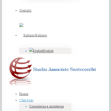
Contatti
Italiano
English
Home
I Servizi
Consulenza e assistenza