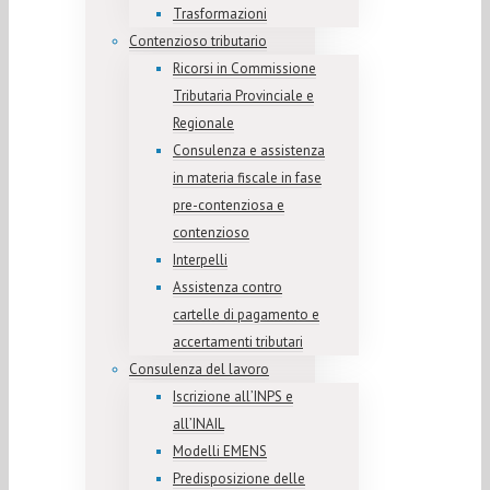
Trasformazioni
Contenzioso tributario
Ricorsi in Commissione
Tributaria Provinciale e
Regionale
Consulenza e assistenza
in materia fiscale in fase
pre-contenziosa e
contenzioso
Interpelli
Assistenza contro
cartelle di pagamento e
accertamenti tributari
Consulenza del lavoro
Iscrizione all’INPS e
all’INAIL
Modelli EMENS
Predisposizione delle