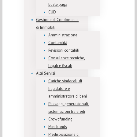
buste paga
CUD
Gestione di Condomini e
di Immobili
Amministrazione
Contabilità
Revisioni contabili
Consulenze tecniche,
legali e fiscali
Altri Servizi
Cariche sindacali, di
liquidatore e
amministratore di beni
Passaggi generazionali,
sistemazioni tra eredi
Crowdfunding
Mini bonds
Predisposizione di