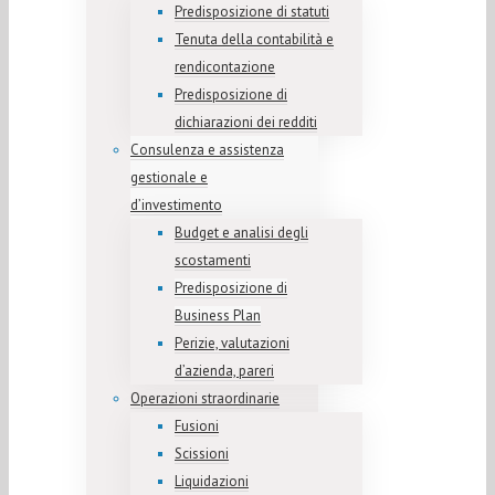
Predisposizione di statuti
Tenuta della contabilità e
rendicontazione
Predisposizione di
dichiarazioni dei redditi
Consulenza e assistenza
gestionale e
d’investimento
Budget e analisi degli
scostamenti
Predisposizione di
Business Plan
Perizie, valutazioni
d’azienda, pareri
Operazioni straordinarie
Fusioni
Scissioni
Liquidazioni