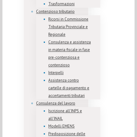
Trasformazioni
Contenzioso tributario
Ricorsi in Commissione
Tributaria Provinciale e
Regionale
Consulenza e assistenza
in materia fiscale in fase
pre-contenziosa e
contenzioso
Interpelli
Assistenza contro
cartelle di pagamento e
accertamenti tributari
Consulenza del lavoro
Iscrizione all’INPS e
all’INAIL
Modelli EMENS
Predisposizione delle