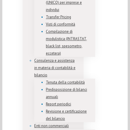
(UNICO) per imprese e
individui
Transfer Pricing
Visti di conformità
Compilazione di
modulistica (INTRASTAT,
black list, spesometro,
eccetera)
Consulenza e assistenza
in materia di contabilità e
bilancio
Tenuta della contabilità
Predisposizione di bilanci
annuali
Report periodici
Revisione e certificazione
del bilancio
Enti non commerciali