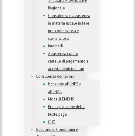
Tributaria Provinciale e
Regionale
Consulenza e assistenza
in materia fiscale in fase
pre-contenziosa e
contenzioso
Interpelli
Assistenza contro
cartelle di pagamento e
accertamenti tributari
Consulenza del lavoro
Iscrizione all’INPS e
all’INAIL
Modelli EMENS
Predisposizione delle
buste paga
CUD
Gestione di Condomini e