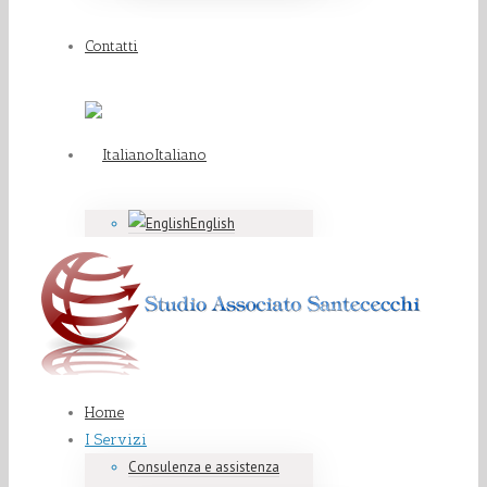
Contatti
Italiano
English
Home
I Servizi
Consulenza e assistenza