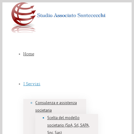
Home
I Servizi
Consulenza e assistenza
societaria
Scelta del modello
societario (SpA, Srl, SAPA,
Snc, Sas)