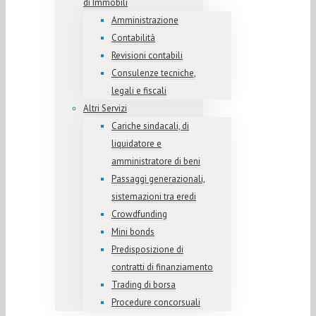
di Immobili
Amministrazione
Contabilità
Revisioni contabili
Consulenze tecniche,
legali e fiscali
Altri Servizi
Cariche sindacali, di
liquidatore e
amministratore di beni
Passaggi generazionali,
sistemazioni tra eredi
Crowdfunding
Mini bonds
Predisposizione di
contratti di finanziamento
Trading di borsa
Procedure concorsuali