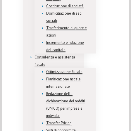
Costituzione di società
Domiciliazione di sedi
sociali
Trasferimento di quote e
azioni
Incremento e riduzione
del capitale
Consulenza e assistenza
fiscale
Ottimizzazione fiscale
Pianificazione fiscale
internazionale
Redazione delle
dichiarazione dei redditi
(UNICO) per imprese e
individui
Transfer Pricing
Visti di conformità