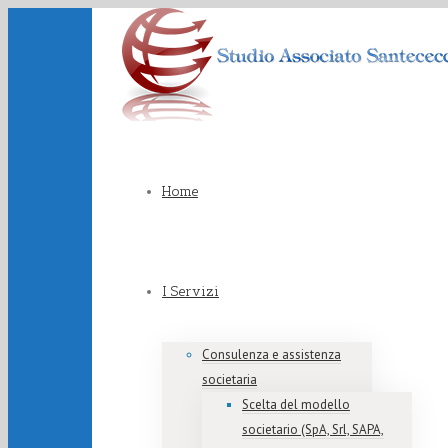
Home
I Servizi
Consulenza e assistenza
societaria
Scelta del modello
societario (SpA, Srl, SAPA,