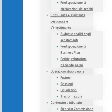
Predisposizione di
dichiarazioni dei redditi
Consulenza e assistenza
gestionale e
d’investimento
Budget e analisi degli
scostamenti
Predisposizione di
Business Plan
Perizie, valutazioni
d’azienda, pareri
Operazioni straordinarie
Fusioni
Scissioni
Liquidazioni
Trasformazioni
Contenzioso tributario
Ricorsi in Commissione