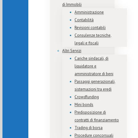
di Immobili
Amministrazione
Contabilità
Revisioni contabili
Consulenze tecniche,
legali e fiscali
Altri Servizi
Cariche sindacali, di
liquidatore e
amministratore di beni
Passaggi generazionali,
sistemazioni tra eredi
Crowdfunding
Mini bonds
Predisposizione di
contratti di finanziamento
Trading di borsa
Procedure concorsuali