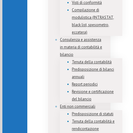
Visti di conformità
Compilazione di
modulistica (INTRASTAT,
black list, spesometro,
eccetera)
Consulenza e assistenza
in materia di contabilità e
bilancio
Tenuta della contabilità
Predisposizione di bilanci
annuali
Report periodici
Revisione e certificazione
del bilancio
Enti non commerciali
Predisposizione di statuti
Tenuta della contabilità e
rendicontazione