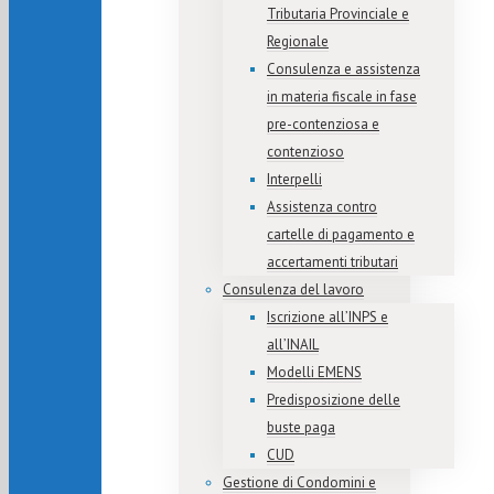
Tributaria Provinciale e
Regionale
Consulenza e assistenza
in materia fiscale in fase
pre-contenziosa e
contenzioso
Interpelli
Assistenza contro
cartelle di pagamento e
accertamenti tributari
Consulenza del lavoro
Iscrizione all’INPS e
all’INAIL
Modelli EMENS
Predisposizione delle
buste paga
CUD
Gestione di Condomini e