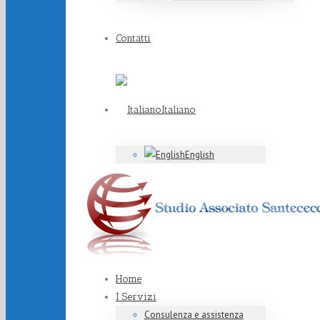
Contatti
Italiano
English
Home
I Servizi
Consulenza e assistenza