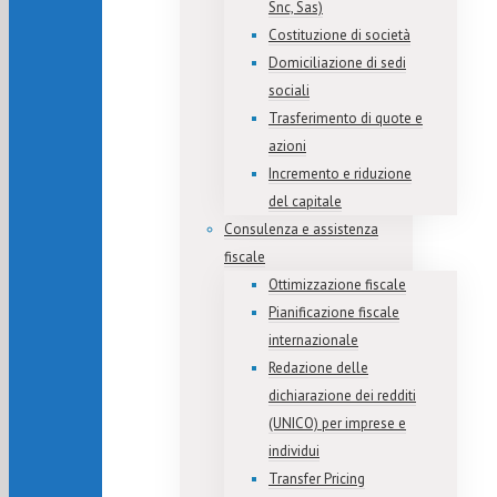
Snc, Sas)
Costituzione di società
Domiciliazione di sedi
sociali
Trasferimento di quote e
azioni
Incremento e riduzione
del capitale
Consulenza e assistenza
fiscale
Ottimizzazione fiscale
Pianificazione fiscale
internazionale
Redazione delle
dichiarazione dei redditi
(UNICO) per imprese e
individui
Transfer Pricing