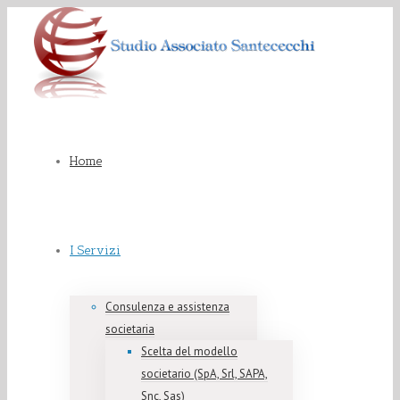
Home
I Servizi
Consulenza e assistenza
societaria
Scelta del modello
societario (SpA, Srl, SAPA,
Snc, Sas)