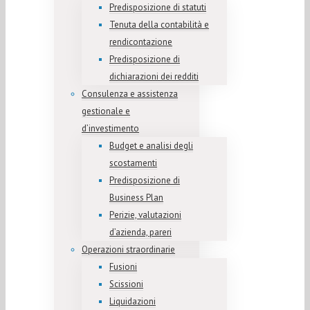
Predisposizione di statuti
Tenuta della contabilità e
rendicontazione
Predisposizione di
dichiarazioni dei redditi
Consulenza e assistenza
gestionale e
d’investimento
Budget e analisi degli
scostamenti
Predisposizione di
Business Plan
Perizie, valutazioni
d’azienda, pareri
Operazioni straordinarie
Fusioni
Scissioni
Liquidazioni