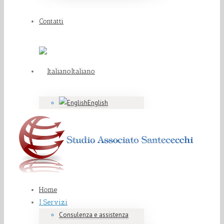
Contatti
Italiano
English
Home
I Servizi
Consulenza e assistenza