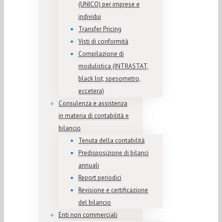
(UNICO) per imprese e
individui
Transfer Pricing
Visti di conformità
Compilazione di
modulistica (INTRASTAT,
black list, spesometro,
eccetera)
Consulenza e assistenza
in materia di contabilità e
bilancio
Tenuta della contabilità
Predisposizione di bilanci
annuali
Report periodici
Revisione e certificazione
del bilancio
Enti non commerciali