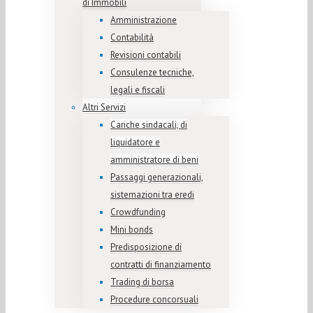
di Immobili
Amministrazione
Contabilità
Revisioni contabili
Consulenze tecniche,
legali e fiscali
Altri Servizi
Cariche sindacali, di
liquidatore e
amministratore di beni
Passaggi generazionali,
sistemazioni tra eredi
Crowdfunding
Mini bonds
Predisposizione di
contratti di finanziamento
Trading di borsa
Procedure concorsuali