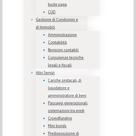
buste paga
CUD
Gestione di Condomini e
di Immobili
Amministrazione
Contabilità
Revisioni contabili
Consulenze tecniche,
legali e fiscali
Altri Servizi
Cariche sindacali, di
liquidatore e
amministratore di beni
Passaggi generazionali,
sistemazioni tra eredi
Crowdfunding
Mini bonds
Predisposizione di