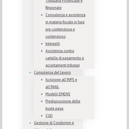
Tributaria Provinciale e
Regionale
Consulenza e assistenza
in materia fiscale in fase
pre-contenziosa e
contenzioso
Interpelli
Assistenza contro
cartelle di pagamento e
accertamenti tributari
Consulenza del lavoro
Iscrizione all’INPS e
all’INAIL
Modelli EMENS
Predisposizione delle
buste paga
CUD
Gestione di Condomini e