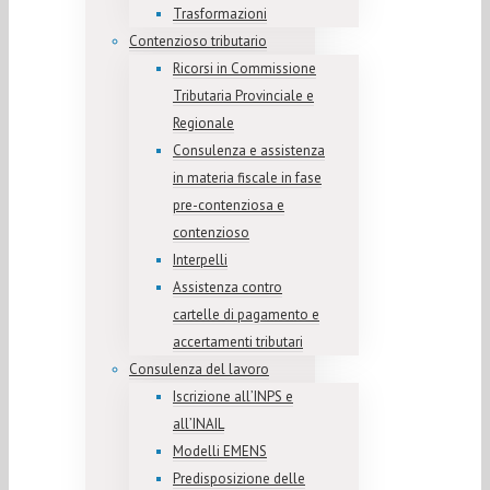
Trasformazioni
Contenzioso tributario
Ricorsi in Commissione
Tributaria Provinciale e
Regionale
Consulenza e assistenza
in materia fiscale in fase
pre-contenziosa e
contenzioso
Interpelli
Assistenza contro
cartelle di pagamento e
accertamenti tributari
Consulenza del lavoro
Iscrizione all’INPS e
all’INAIL
Modelli EMENS
Predisposizione delle