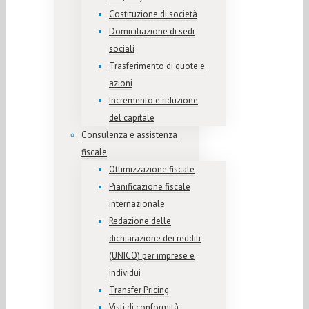
Costituzione di società
Domiciliazione di sedi
sociali
Trasferimento di quote e
azioni
Incremento e riduzione
del capitale
Consulenza e assistenza
fiscale
Ottimizzazione fiscale
Pianificazione fiscale
internazionale
Redazione delle
dichiarazione dei redditi
(UNICO) per imprese e
individui
Transfer Pricing
Visti di conformità