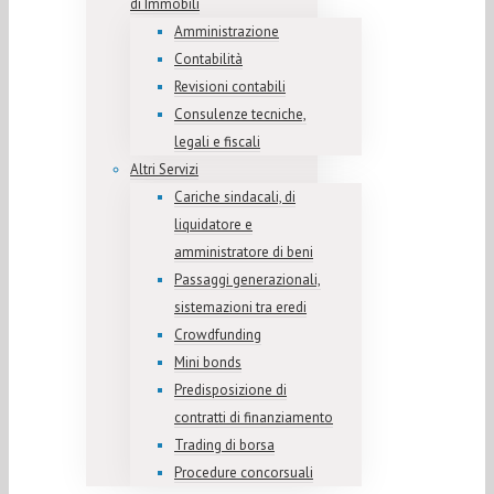
di Immobili
Amministrazione
Contabilità
Revisioni contabili
Consulenze tecniche,
legali e fiscali
Altri Servizi
Cariche sindacali, di
liquidatore e
amministratore di beni
Passaggi generazionali,
sistemazioni tra eredi
Crowdfunding
Mini bonds
Predisposizione di
contratti di finanziamento
Trading di borsa
Procedure concorsuali