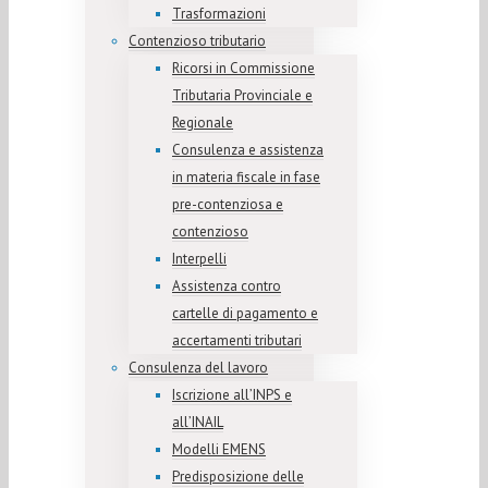
Trasformazioni
Contenzioso tributario
Ricorsi in Commissione
Tributaria Provinciale e
Regionale
Consulenza e assistenza
in materia fiscale in fase
pre-contenziosa e
contenzioso
Interpelli
Assistenza contro
cartelle di pagamento e
accertamenti tributari
Consulenza del lavoro
Iscrizione all’INPS e
all’INAIL
Modelli EMENS
Predisposizione delle