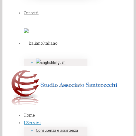
Contatti
Italiano
English
Home
I Servizi
Consulenza e assistenza