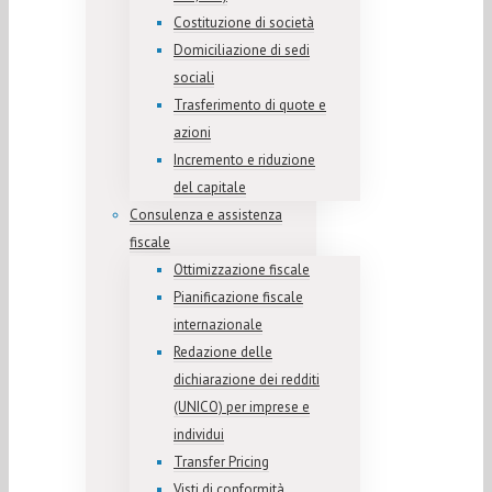
Costituzione di società
Domiciliazione di sedi
sociali
Trasferimento di quote e
azioni
Incremento e riduzione
del capitale
Consulenza e assistenza
fiscale
Ottimizzazione fiscale
Pianificazione fiscale
internazionale
Redazione delle
dichiarazione dei redditi
(UNICO) per imprese e
individui
Transfer Pricing
Visti di conformità