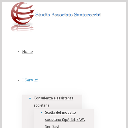
Home
I Servizi
Consulenza e assistenza
societaria
Scelta del modello
societario (SpA, Srl, SAPA,
Snc, Sas)