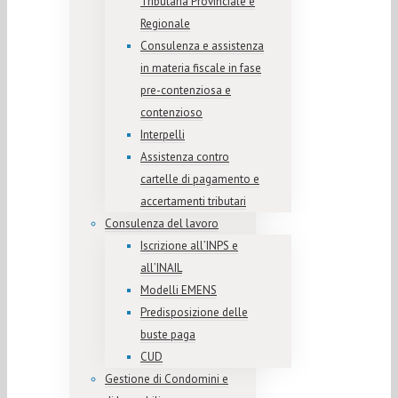
Tributaria Provinciale e
Regionale
Consulenza e assistenza
in materia fiscale in fase
pre-contenziosa e
contenzioso
Interpelli
Assistenza contro
cartelle di pagamento e
accertamenti tributari
Consulenza del lavoro
Iscrizione all’INPS e
all’INAIL
Modelli EMENS
Predisposizione delle
buste paga
CUD
Gestione di Condomini e