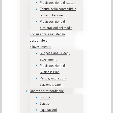
Predisposizione di statuti
Tenuta della contabilità e
rendicontazione
Predisposizione di
dichiarazioni dei redditi
Consulenza e assistenza
gestionale e
d’investimento
Budget e analisi degli
scostamenti
Predisposizione di
Business Plan
Perizie, valutazioni
d’azienda, pareri
Operazioni straordinarie
Fusioni
Scissioni
Liquidazioni