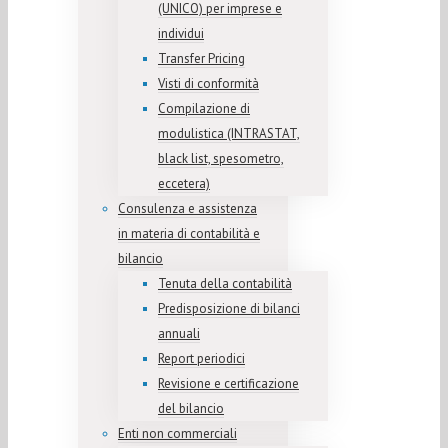
(UNICO) per imprese e
individui
Transfer Pricing
Visti di conformità
Compilazione di
modulistica (INTRASTAT,
black list, spesometro,
eccetera)
Consulenza e assistenza
in materia di contabilità e
bilancio
Tenuta della contabilità
Predisposizione di bilanci
annuali
Report periodici
Revisione e certificazione
del bilancio
Enti non commerciali