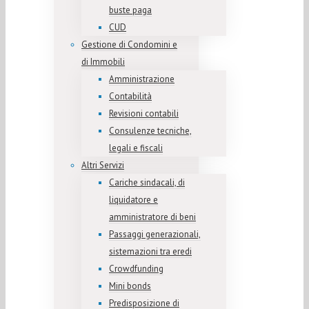
buste paga
CUD
Gestione di Condomini e
di Immobili
Amministrazione
Contabilità
Revisioni contabili
Consulenze tecniche,
legali e fiscali
Altri Servizi
Cariche sindacali, di
liquidatore e
amministratore di beni
Passaggi generazionali,
sistemazioni tra eredi
Crowdfunding
Mini bonds
Predisposizione di