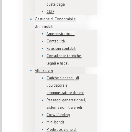
buste paga
CUD
Gestione di Condomini e
di Immobili
Amministrazione
Contabilità
Revisioni contabili
Consulenze tecniche,
legali e fiscali
Altri Servizi
Cariche sindacali, di
liquidatore e
amministratore di beni
Passaggi generazionali,
sistemazioni tra eredi
Crowdfunding
Mini bonds
Predisposizione di