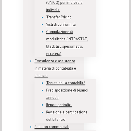
(UNICO) per imprese e
individui
Transfer Pricing
Visti di conformità
Compilazione di
modulistica (INTRASTAT,
black list, spesometro,
eccetera)
Consulenza e assistenza
in materia di contabilità e
bilancio
Tenuta della contabilità
Predisposizione di bilanci
annuali
Report periodici
Revisione e certificazione
del bilancio
Enti non commerciali