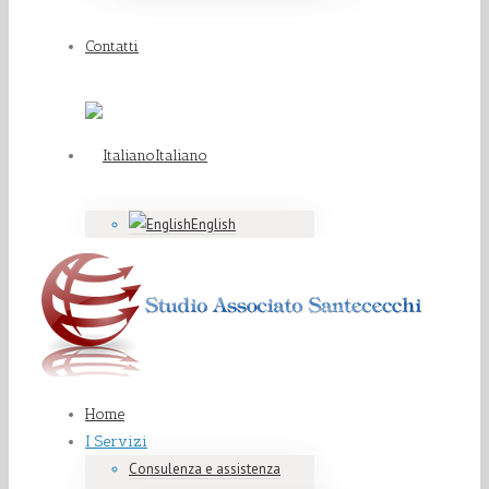
Contatti
Italiano
English
Home
I Servizi
Consulenza e assistenza