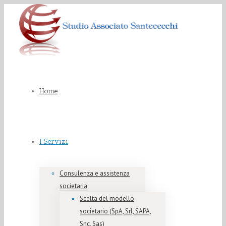
Home
I Servizi
Consulenza e assistenza
societaria
Scelta del modello
societario (SpA, Srl, SAPA,
Snc, Sas)