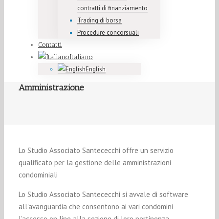
contratti di finanziamento
Trading di borsa
Procedure concorsuali
Contatti
Italiano
English
Amministrazione
Lo Studio Associato Santececchi offre un servizio
qualificato per la gestione delle amministrazioni
condominiali
Lo Studio Associato Santececchi si avvale di software
all’avanguardia che consentono ai vari condomini
l’accesso on line alla sezione di loro pertinenza