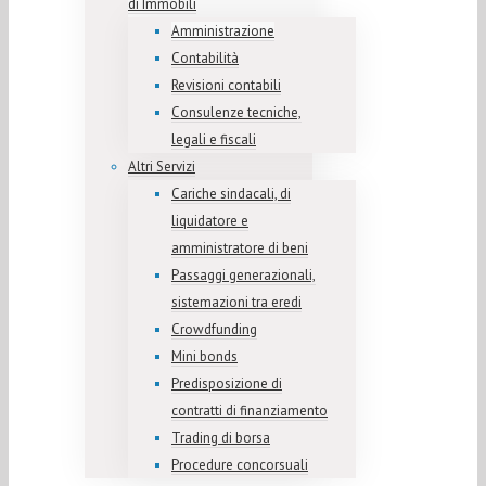
di Immobili
Amministrazione
Contabilità
Revisioni contabili
Consulenze tecniche,
legali e fiscali
Altri Servizi
Cariche sindacali, di
liquidatore e
amministratore di beni
Passaggi generazionali,
sistemazioni tra eredi
Crowdfunding
Mini bonds
Predisposizione di
contratti di finanziamento
Trading di borsa
Procedure concorsuali