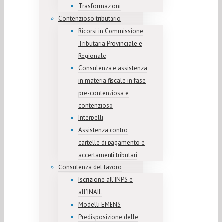
Trasformazioni
Contenzioso tributario
Ricorsi in Commissione
Tributaria Provinciale e
Regionale
Consulenza e assistenza
in materia fiscale in fase
pre-contenziosa e
contenzioso
Interpelli
Assistenza contro
cartelle di pagamento e
accertamenti tributari
Consulenza del lavoro
Iscrizione all’INPS e
all’INAIL
Modelli EMENS
Predisposizione delle