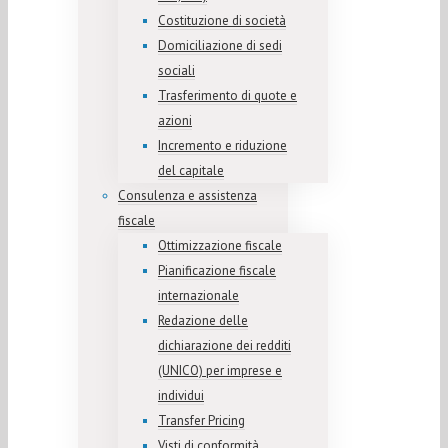
Costituzione di società
Domiciliazione di sedi
sociali
Trasferimento di quote e
azioni
Incremento e riduzione
del capitale
Consulenza e assistenza
fiscale
Ottimizzazione fiscale
Pianificazione fiscale
internazionale
Redazione delle
dichiarazione dei redditi
(UNICO) per imprese e
individui
Transfer Pricing
Visti di conformità