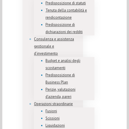
Predisposizione di statuti
Tenuta della contabilità e
rendicontazione
Predisposizione di
dichiarazioni dei redditi
Consulenza e assistenza
gestionale e
d’investimento
Budget e analisi degli
scostamenti
Predisposizione di
Business Plan
Perizie, valutazioni
d’azienda, pareri
Operazioni straordinarie
Fusioni
Scissioni
Liquidazioni