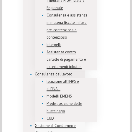
Tributaria Provinciale e
Regionale
Consulenza e assistenza
in materia fiscale in fase
pre-contenziosa e
contenzioso
Interpelli
Assistenza contro
cartelle di pagamento e
accertamenti tributari
Consulenza del lavoro
Iscrizione all’INPS e
all’INAIL
Modelli EMENS
Predisposizione delle
buste paga
CUD
Gestione di Condomini e