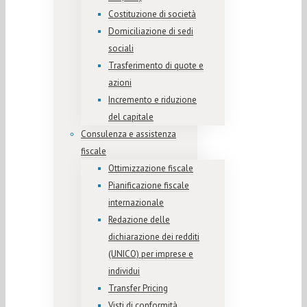
Costituzione di società
Domiciliazione di sedi
sociali
Trasferimento di quote e
azioni
Incremento e riduzione
del capitale
Consulenza e assistenza
fiscale
Ottimizzazione fiscale
Pianificazione fiscale
internazionale
Redazione delle
dichiarazione dei redditi
(UNICO) per imprese e
individui
Transfer Pricing
Visti di conformità