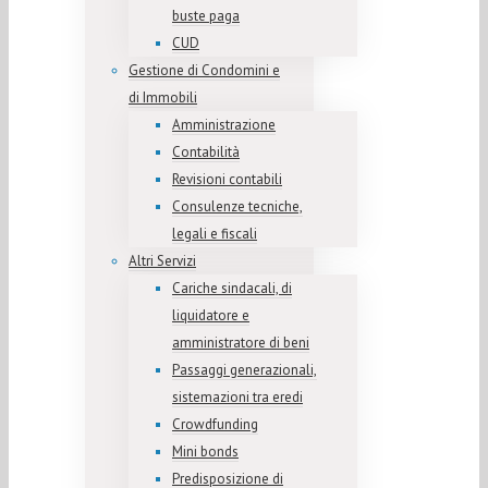
buste paga
CUD
Gestione di Condomini e
di Immobili
Amministrazione
Contabilità
Revisioni contabili
Consulenze tecniche,
legali e fiscali
Altri Servizi
Cariche sindacali, di
liquidatore e
amministratore di beni
Passaggi generazionali,
sistemazioni tra eredi
Crowdfunding
Mini bonds
Predisposizione di