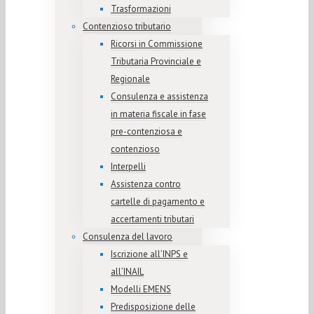
Trasformazioni
Contenzioso tributario
Ricorsi in Commissione
Tributaria Provinciale e
Regionale
Consulenza e assistenza
in materia fiscale in fase
pre-contenziosa e
contenzioso
Interpelli
Assistenza contro
cartelle di pagamento e
accertamenti tributari
Consulenza del lavoro
Iscrizione all’INPS e
all’INAIL
Modelli EMENS
Predisposizione delle