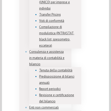
(UNICO) per imprese e
individui
Transfer Pricing
Visti di conformità
Compilazione di
modulistica (INTRASTAT,
black list, spesometro,
eccetera)
Consulenza e assistenza
in materia di contabilità e
bilancio
Tenuta della contabilità
Predisposizione di bilanci
annuali
Report periodici
Revisione e certificazione
del bilancio
Enti non commerciali