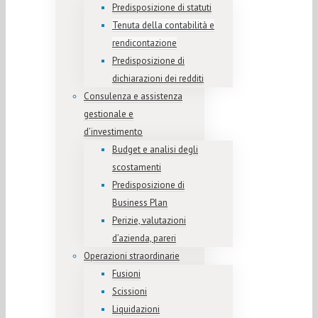
Predisposizione di statuti
Tenuta della contabilità e
rendicontazione
Predisposizione di
dichiarazioni dei redditi
Consulenza e assistenza
gestionale e
d’investimento
Budget e analisi degli
scostamenti
Predisposizione di
Business Plan
Perizie, valutazioni
d’azienda, pareri
Operazioni straordinarie
Fusioni
Scissioni
Liquidazioni