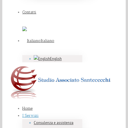
Contatti
Italiano
English
Home
I Servizi
Consulenza e assistenza