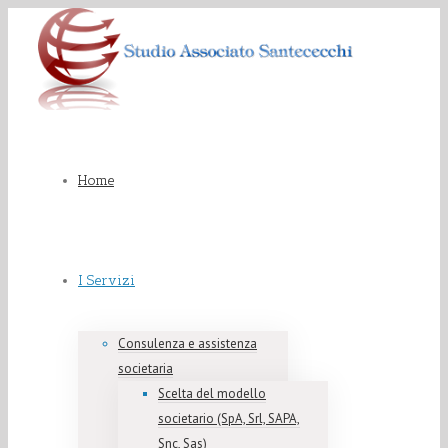
Home
I Servizi
Consulenza e assistenza
societaria
Scelta del modello
societario (SpA, Srl, SAPA,
Snc, Sas)