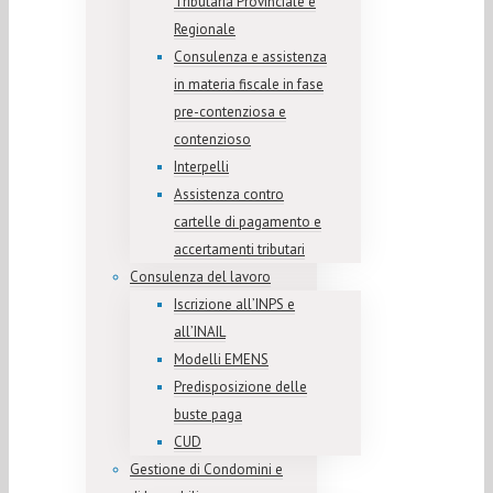
Tributaria Provinciale e
Regionale
Consulenza e assistenza
in materia fiscale in fase
pre-contenziosa e
contenzioso
Interpelli
Assistenza contro
cartelle di pagamento e
accertamenti tributari
Consulenza del lavoro
Iscrizione all’INPS e
all’INAIL
Modelli EMENS
Predisposizione delle
buste paga
CUD
Gestione di Condomini e