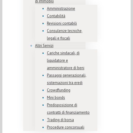
di Immobili
Amministrazione
Contabilità
Revisioni contabili
Consulenze tecniche,
legali e fiscali
Altri Servizi
Cariche sindacali, di
liquidatore e
amministratore di beni
Passaggi generazionali,
sistemazioni tra eredi
Crowdfunding
Mini bonds
Predisposizione di
contratti di finanziamento
Trading di borsa
Procedure concorsuali