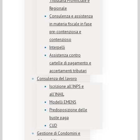
Tributaria Provinciale e
Regionale
Consulenza e assistenza
in materia fiscale in fase
pre-contenziosa e
contenzioso
Interpelli
Assistenza contro
cartelle di pagamento e
accertamenti tributari
Consulenza del lavoro
Iscrizione all’INPS e
all’INAIL
Modelli EMENS
Predisposizione delle
buste paga
CUD
Gestione di Condomini e