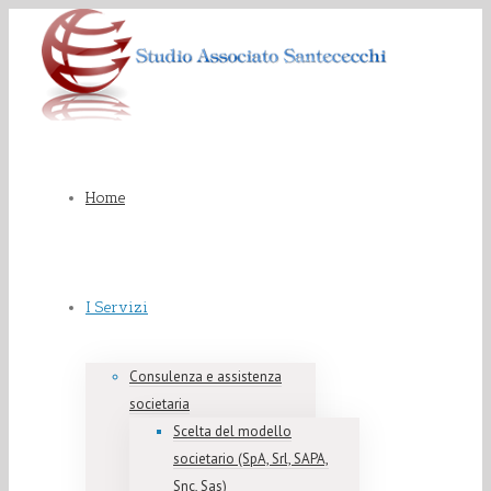
Home
I Servizi
Consulenza e assistenza
societaria
Scelta del modello
societario (SpA, Srl, SAPA,
Snc, Sas)