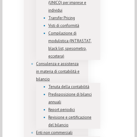
(UNICO) per imprese e
individui
Transfer Pricing
Visti di conformità
Compilazione di
modulistica (INTRASTAT,
black list, spesometro,
eccetera)
Consulenza e assistenza
in materia di contabilità e
bilancio
Tenuta della contabilità
Predisposizione di bilanci
annuali
Report periodici
Revisione e certificazione
del bilancio
Enti non commerciali