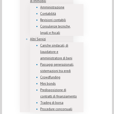
di Immobili
Amministrazione
Contabilità
Revisioni contabili
Consulenze tecniche,
legali e fiscali
Altri Servizi
Cariche sindacali, di
liquidatore e
amministratore di beni
Passaggi generazionali,
sistemazioni tra eredi
Crowdfunding
Mini bonds
Predisposizione di
contratti di finanziamento
Trading di borsa
Procedure concorsuali