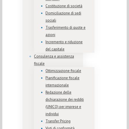
Costituzione di società
Domiciliazione di sedi
sociali
Trasferimento di quote e
azioni
Incremento e riduzione
del capitale
Consulenza e assistenza
fiscale
Ottimizzazione fiscale
Pianificazione fiscale
internazionale
Redazione delle
dichiarazione dei redditi
(UNICO) per imprese e
individui
Transfer Pricing
Visti di conformità