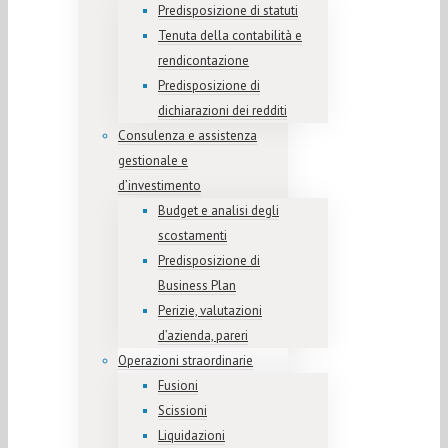
Predisposizione di statuti
Tenuta della contabilità e
rendicontazione
Predisposizione di
dichiarazioni dei redditi
Consulenza e assistenza
gestionale e
d’investimento
Budget e analisi degli
scostamenti
Predisposizione di
Business Plan
Perizie, valutazioni
d’azienda, pareri
Operazioni straordinarie
Fusioni
Scissioni
Liquidazioni