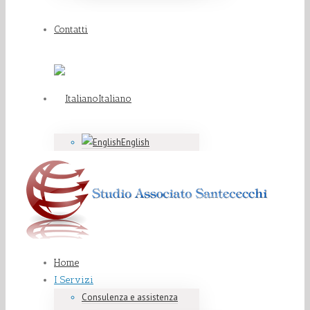
Contatti
Italiano
English
Home
I Servizi
Consulenza e assistenza