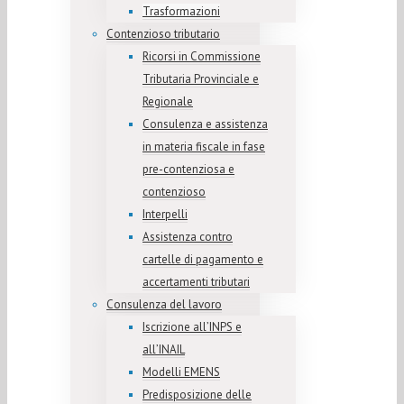
Trasformazioni
Contenzioso tributario
Ricorsi in Commissione
Tributaria Provinciale e
Regionale
Consulenza e assistenza
in materia fiscale in fase
pre-contenziosa e
contenzioso
Interpelli
Assistenza contro
cartelle di pagamento e
accertamenti tributari
Consulenza del lavoro
Iscrizione all’INPS e
all’INAIL
Modelli EMENS
Predisposizione delle