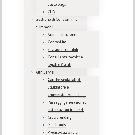
buste paga
CUD
Gestione di Condomini e
di Immobili
Amministrazione
Contabilità
Revisioni contabili
Consulenze tecniche,
legali e fiscali
Altri Servizi
Cariche sindacali, di
liquidatore e
amministratore di beni
Passaggi generazionali,
sistemazioni tra eredi
Crowdfunding
Mini bonds
Predisposizione di