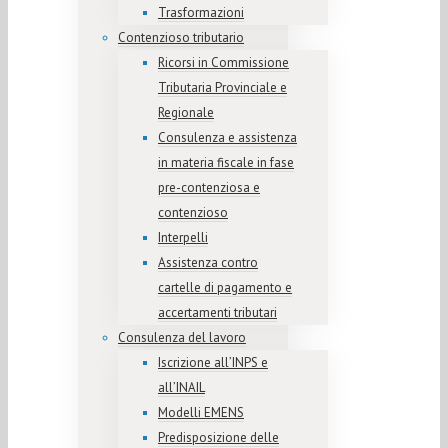
Trasformazioni
Contenzioso tributario
Ricorsi in Commissione
Tributaria Provinciale e
Regionale
Consulenza e assistenza
in materia fiscale in fase
pre-contenziosa e
contenzioso
Interpelli
Assistenza contro
cartelle di pagamento e
accertamenti tributari
Consulenza del lavoro
Iscrizione all’INPS e
all’INAIL
Modelli EMENS
Predisposizione delle