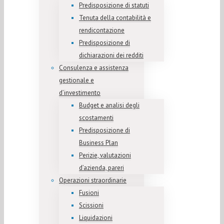
Predisposizione di statuti
Tenuta della contabilità e
rendicontazione
Predisposizione di
dichiarazioni dei redditi
Consulenza e assistenza
gestionale e
d’investimento
Budget e analisi degli
scostamenti
Predisposizione di
Business Plan
Perizie, valutazioni
d’azienda, pareri
Operazioni straordinarie
Fusioni
Scissioni
Liquidazioni