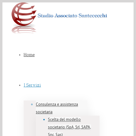
Home
I Servizi
Consulenza e assistenza
societaria
Scelta del modello
societario (SpA, Srl, SAPA,
Snc, Sas)