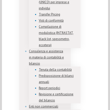
(UNICO) per imprese e
individui
Transfer Pricing
Visti di conformità
Compilazione di
modulistica (INTRASTAT,
black list, spesometro,
eccetera)
Consulenza e assistenza
in materia di contabilità e
bilancio
Tenuta della contabilità
Predisposizione di bilanci
annuali
Report periodici
Revisione e certificazione
del bilancio
Enti non commerciali