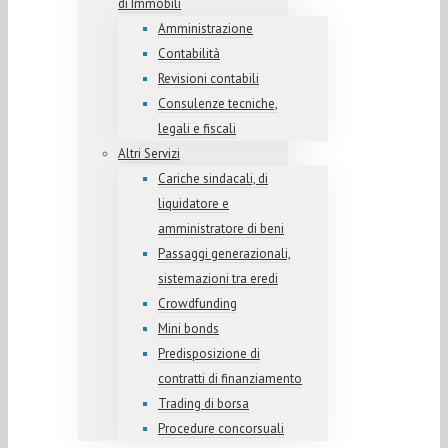
di Immobili
Amministrazione
Contabilità
Revisioni contabili
Consulenze tecniche,
legali e fiscali
Altri Servizi
Cariche sindacali, di
liquidatore e
amministratore di beni
Passaggi generazionali,
sistemazioni tra eredi
Crowdfunding
Mini bonds
Predisposizione di
contratti di finanziamento
Trading di borsa
Procedure concorsuali