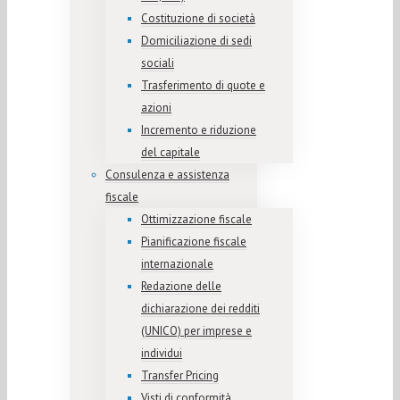
Costituzione di società
Domiciliazione di sedi
sociali
Trasferimento di quote e
azioni
Incremento e riduzione
del capitale
Consulenza e assistenza
fiscale
Ottimizzazione fiscale
Pianificazione fiscale
internazionale
Redazione delle
dichiarazione dei redditi
(UNICO) per imprese e
individui
Transfer Pricing
Visti di conformità