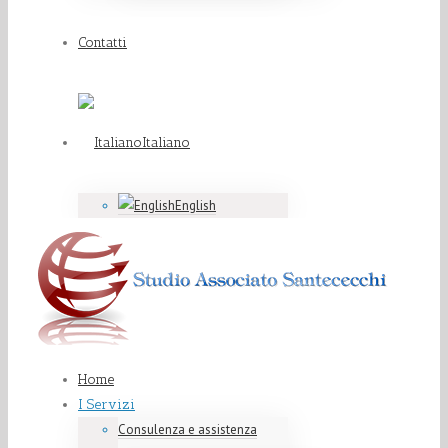
Contatti
Italiano
English
Home
I Servizi
Consulenza e assistenza