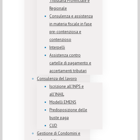
Tributaria Provinciale e
Regionale
Consulenza e assistenza
in materia fiscale in fase
pre-contenziosa e
contenzioso
Interpelli
Assistenza contro
cartelle di pagamento e
accertamenti tributari
Consulenza del lavoro
Iscrizione all’INPS e
all’INAIL
Modelli EMENS
Predisposizione delle
buste paga
CUD
Gestione di Condomini e