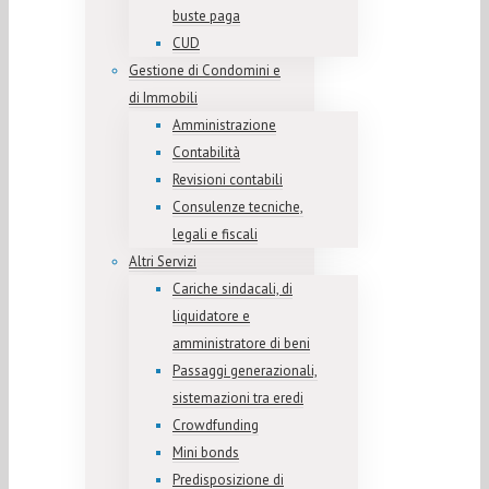
buste paga
CUD
Gestione di Condomini e
di Immobili
Amministrazione
Contabilità
Revisioni contabili
Consulenze tecniche,
legali e fiscali
Altri Servizi
Cariche sindacali, di
liquidatore e
amministratore di beni
Passaggi generazionali,
sistemazioni tra eredi
Crowdfunding
Mini bonds
Predisposizione di