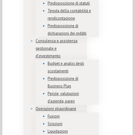
Predisposizione di statuti
Tenuta della contabilità e
rendicontazione
Predisposizione di
dichiarazioni dei redditi
Consulenza e assistenza
gestionale e
d’investimento
Budget e analisi degli
scostamenti
Predisposizione di
Business Plan
Perizie, valutazioni
d’azienda, pareri
Operazioni straordinarie
Fusioni
Scissioni
Liquidazioni