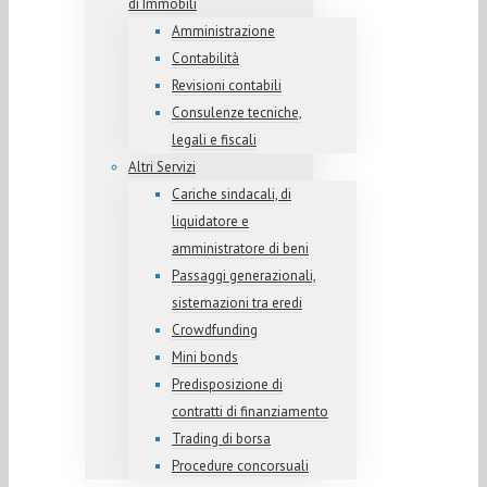
di Immobili
Amministrazione
Contabilità
Revisioni contabili
Consulenze tecniche,
legali e fiscali
Altri Servizi
Cariche sindacali, di
liquidatore e
amministratore di beni
Passaggi generazionali,
sistemazioni tra eredi
Crowdfunding
Mini bonds
Predisposizione di
contratti di finanziamento
Trading di borsa
Procedure concorsuali