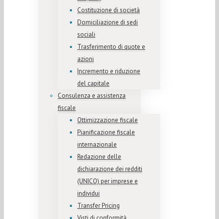
Costituzione di società
Domiciliazione di sedi
sociali
Trasferimento di quote e
azioni
Incremento e riduzione
del capitale
Consulenza e assistenza
fiscale
Ottimizzazione fiscale
Pianificazione fiscale
internazionale
Redazione delle
dichiarazione dei redditi
(UNICO) per imprese e
individui
Transfer Pricing
Visti di conformità