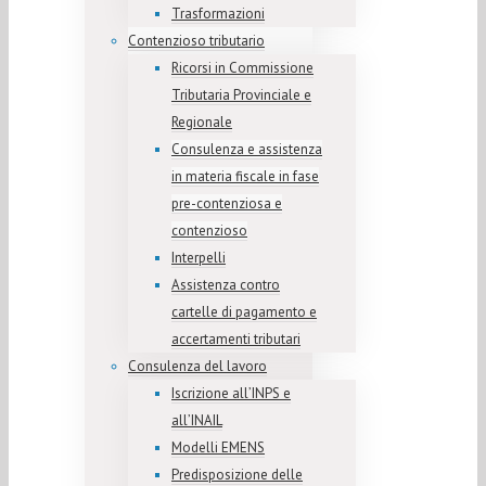
Trasformazioni
Contenzioso tributario
Ricorsi in Commissione
Tributaria Provinciale e
Regionale
Consulenza e assistenza
in materia fiscale in fase
pre-contenziosa e
contenzioso
Interpelli
Assistenza contro
cartelle di pagamento e
accertamenti tributari
Consulenza del lavoro
Iscrizione all’INPS e
all’INAIL
Modelli EMENS
Predisposizione delle