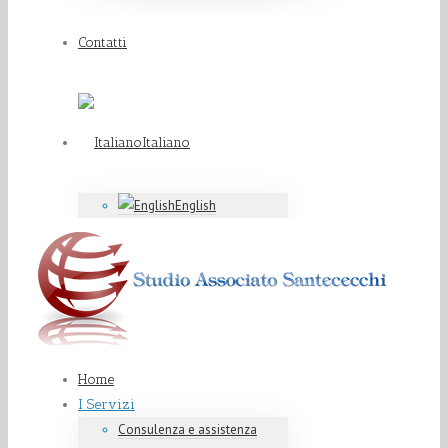
Contatti
Italiano
English
Home
I Servizi
Consulenza e assistenza