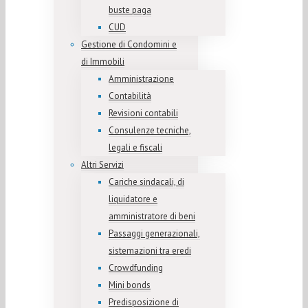
buste paga
CUD
Gestione di Condomini e
di Immobili
Amministrazione
Contabilità
Revisioni contabili
Consulenze tecniche,
legali e fiscali
Altri Servizi
Cariche sindacali, di
liquidatore e
amministratore di beni
Passaggi generazionali,
sistemazioni tra eredi
Crowdfunding
Mini bonds
Predisposizione di