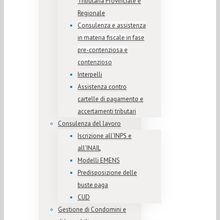
Tributaria Provinciale e
Regionale
Consulenza e assistenza
in materia fiscale in fase
pre-contenziosa e
contenzioso
Interpelli
Assistenza contro
cartelle di pagamento e
accertamenti tributari
Consulenza del lavoro
Iscrizione all’INPS e
all’INAIL
Modelli EMENS
Predisposizione delle
buste paga
CUD
Gestione di Condomini e