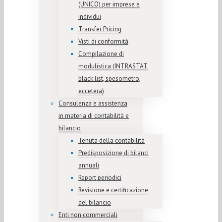
(UNICO) per imprese e
individui
Transfer Pricing
Visti di conformità
Compilazione di
modulistica (INTRASTAT,
black list, spesometro,
eccetera)
Consulenza e assistenza
in materia di contabilità e
bilancio
Tenuta della contabilità
Predisposizione di bilanci
annuali
Report periodici
Revisione e certificazione
del bilancio
Enti non commerciali