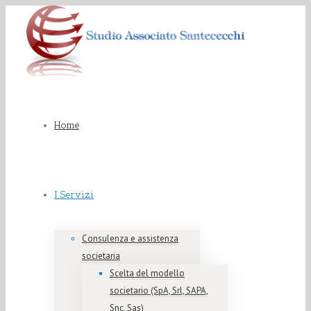
Home
I Servizi
Consulenza e assistenza
societaria
Scelta del modello
societario (SpA, Srl, SAPA,
Snc, Sas)