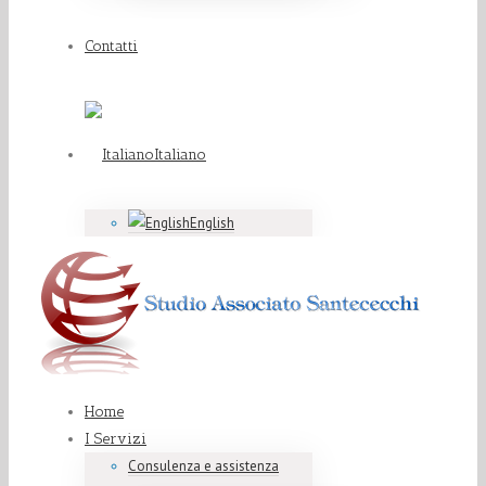
Contatti
Italiano
English
Home
I Servizi
Consulenza e assistenza