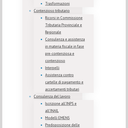
Trasformazioni
Contenzioso tributario
Ricorsi in Commissione
Tributaria Provinciale e
Regionale
Consulenza e assistenza
in materia fiscale in fase
pre-contenziosa e
contenzioso
Interpelli
Assistenza contro
cartelle di pagamento e
accertamenti tributari
Consulenza del lavoro
Iscrizione all’INPS e
all’INAIL
Modelli EMENS
Predisposizione delle