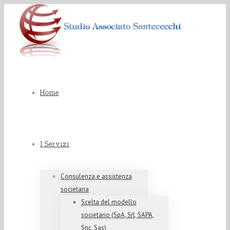
Home
I Servizi
Consulenza e assistenza
societaria
Scelta del modello
societario (SpA, Srl, SAPA,
Snc, Sas)