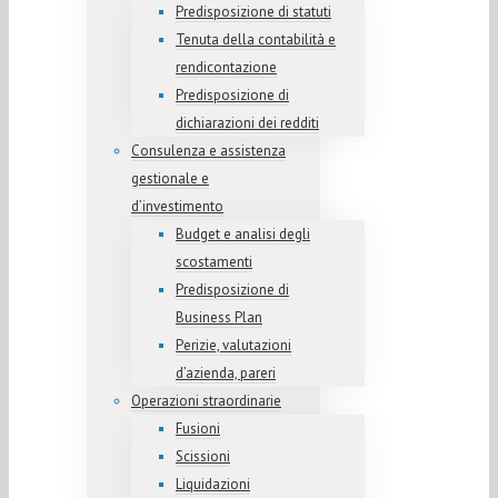
Predisposizione di statuti
Tenuta della contabilità e
rendicontazione
Predisposizione di
dichiarazioni dei redditi
Consulenza e assistenza
gestionale e
d’investimento
Budget e analisi degli
scostamenti
Predisposizione di
Business Plan
Perizie, valutazioni
d’azienda, pareri
Operazioni straordinarie
Fusioni
Scissioni
Liquidazioni