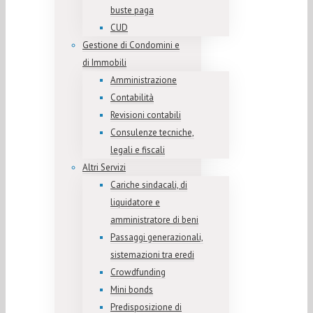
buste paga
CUD
Gestione di Condomini e
di Immobili
Amministrazione
Contabilità
Revisioni contabili
Consulenze tecniche,
legali e fiscali
Altri Servizi
Cariche sindacali, di
liquidatore e
amministratore di beni
Passaggi generazionali,
sistemazioni tra eredi
Crowdfunding
Mini bonds
Predisposizione di