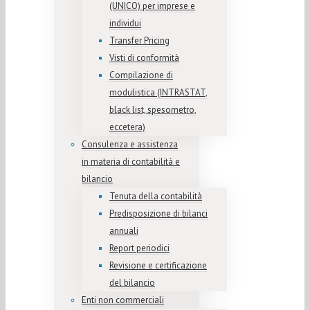
(UNICO) per imprese e
individui
Transfer Pricing
Visti di conformità
Compilazione di
modulistica (INTRASTAT,
black list, spesometro,
eccetera)
Consulenza e assistenza
in materia di contabilità e
bilancio
Tenuta della contabilità
Predisposizione di bilanci
annuali
Report periodici
Revisione e certificazione
del bilancio
Enti non commerciali