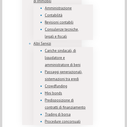
di Immobili
Amministrazione
Contabilità
Revisioni contabili
Consulenze tecniche,
legali e fiscali
Altri Servizi
Cariche sindacali, di
liquidatore e
amministratore di beni
Passaggi generazionali,
sistemazioni tra eredi
Crowdfunding
Mini bonds
Predisposizione di
contratti di finanziamento
Trading di borsa
Procedure concorsuali