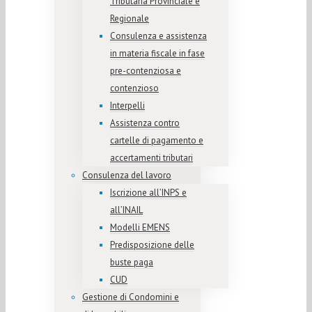
Tributaria Provinciale e
Regionale
Consulenza e assistenza
in materia fiscale in fase
pre-contenziosa e
contenzioso
Interpelli
Assistenza contro
cartelle di pagamento e
accertamenti tributari
Consulenza del lavoro
Iscrizione all’INPS e
all’INAIL
Modelli EMENS
Predisposizione delle
buste paga
CUD
Gestione di Condomini e