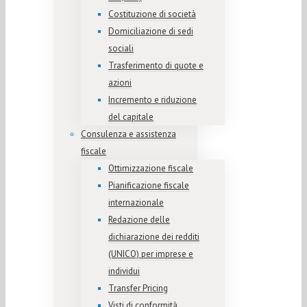
Costituzione di società
Domiciliazione di sedi
sociali
Trasferimento di quote e
azioni
Incremento e riduzione
del capitale
Consulenza e assistenza
fiscale
Ottimizzazione fiscale
Pianificazione fiscale
internazionale
Redazione delle
dichiarazione dei redditi
(UNICO) per imprese e
individui
Transfer Pricing
Visti di conformità