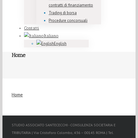
contratti di finanziamento
Trading di borsa
Procedure concorsuali
Contatti
Italiano
English
Home
Home
STUDIO ASSOCIATO SANTECECCHI - CONSULENZA SOCIETARIA E
TRIBUTARIA | Via Cristoforo Colombo, 436 – 00145 ROMA | Tel.