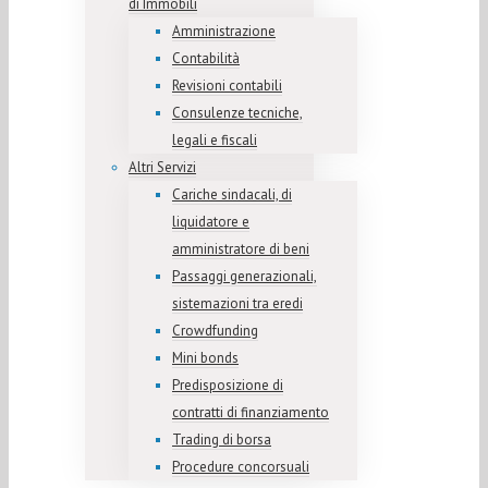
di Immobili
Amministrazione
Contabilità
Revisioni contabili
Consulenze tecniche,
legali e fiscali
Altri Servizi
Cariche sindacali, di
liquidatore e
amministratore di beni
Passaggi generazionali,
sistemazioni tra eredi
Crowdfunding
Mini bonds
Predisposizione di
contratti di finanziamento
Trading di borsa
Procedure concorsuali