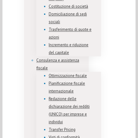
Costituzione di società
Domiciliazione di sedi
sociali
Trasferimento di quote e
azioni
Incremento e riduzione
del capitale
Consulenza e assistenza
fiscale
Ottimizzazione fiscale
Pianificazione fiscale
internazionale
Redazione delle
dichiarazione dei redditi
(UNICO) per imprese e
individui
Transfer Pricing
Visti di conformità