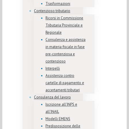
Trasformazioni
Contenzioso tributario
Ricorsi in Commissione
Tributaria Provinciale e
Regionale
Consulenza e assistenza
in materia fiscale in fase
pre-contenziosa e
contenzioso
Interpelli
Assistenza contro
cartelle di pagamento e
accertamenti tributari
Consulenza del lavoro
Iscrizione all’INPS e
all’INAIL
Modelli EMENS
Predisposizione delle