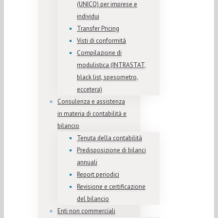
(UNICO) per imprese e
individui
Transfer Pricing
Visti di conformità
Compilazione di
modulistica (INTRASTAT,
black list, spesometro,
eccetera)
Consulenza e assistenza
in materia di contabilità e
bilancio
Tenuta della contabilità
Predisposizione di bilanci
annuali
Report periodici
Revisione e certificazione
del bilancio
Enti non commerciali