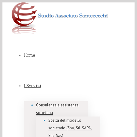
Home
I Servizi
Consulenza e assistenza
societaria
Scelta del modello
societario (SpA, Srl, SAPA,
Snc, Sas)