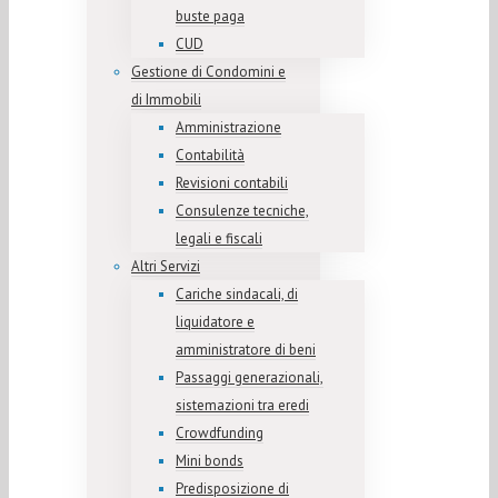
buste paga
CUD
Gestione di Condomini e
di Immobili
Amministrazione
Contabilità
Revisioni contabili
Consulenze tecniche,
legali e fiscali
Altri Servizi
Cariche sindacali, di
liquidatore e
amministratore di beni
Passaggi generazionali,
sistemazioni tra eredi
Crowdfunding
Mini bonds
Predisposizione di