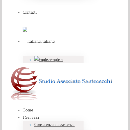
Contatti
Italiano
English
Home
I Servizi
Consulenza e assistenza