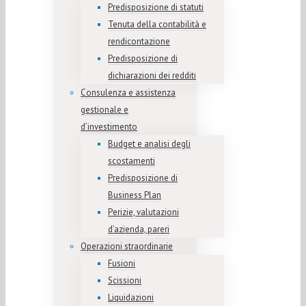
Predisposizione di statuti
Tenuta della contabilità e
rendicontazione
Predisposizione di
dichiarazioni dei redditi
Consulenza e assistenza
gestionale e
d’investimento
Budget e analisi degli
scostamenti
Predisposizione di
Business Plan
Perizie, valutazioni
d’azienda, pareri
Operazioni straordinarie
Fusioni
Scissioni
Liquidazioni