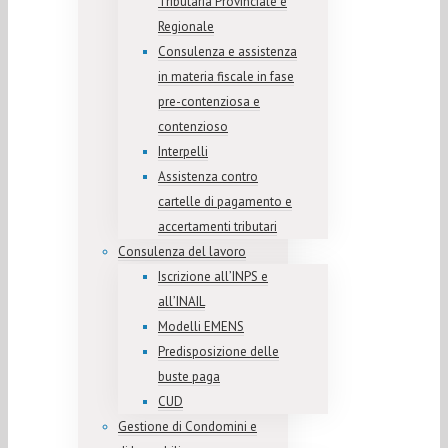
Tributaria Provinciale e
Regionale
Consulenza e assistenza
in materia fiscale in fase
pre-contenziosa e
contenzioso
Interpelli
Assistenza contro
cartelle di pagamento e
accertamenti tributari
Consulenza del lavoro
Iscrizione all’INPS e
all’INAIL
Modelli EMENS
Predisposizione delle
buste paga
CUD
Gestione di Condomini e