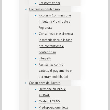
Trasformazioni
Contenzioso tributario
Ricorsi in Commissione
Tributaria Provinciale e
Regionale
Consulenza e assistenza
in materia fiscale in fase
pre-contenziosa e
contenzioso
Interpelli
Assistenza contro
cartelle di pagamento e
accertamenti tributari
Consulenza del lavoro
Iscrizione all’INPS e
all’INAIL
Modelli EMENS
Predisposizione delle