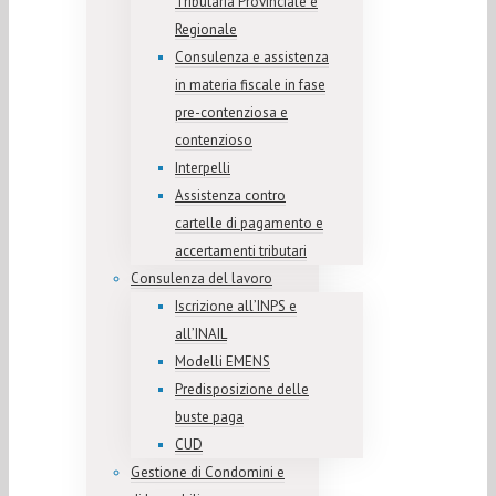
Tributaria Provinciale e
Regionale
Consulenza e assistenza
in materia fiscale in fase
pre-contenziosa e
contenzioso
Interpelli
Assistenza contro
cartelle di pagamento e
accertamenti tributari
Consulenza del lavoro
Iscrizione all’INPS e
all’INAIL
Modelli EMENS
Predisposizione delle
buste paga
CUD
Gestione di Condomini e