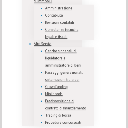
di Immobili
Amministrazione
Contabilità
Revisioni contabili
Consulenze tecniche,
legali e fiscali
Altri Servizi
Cariche sindacali, di
liquidatore e
amministratore di beni
Passaggi generazionali,
sistemazioni tra eredi
Crowdfunding
Mini bonds
Predisposizione di
contratti di finanziamento
Trading di borsa
Procedure concorsuali