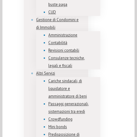
buste paga
CUD
Gestione di Condomini e
di Immobili
Amministrazione
Contabilità
Revisioni contabili
Consulenze tecniche,
legali e fiscali
Altri Servizi
Cariche sindacali, di
liquidatore e
amministratore di beni
Passaggi generazionali,
sistemazioni tra eredi
Crowdfunding
Mini bonds
Predisposizione di