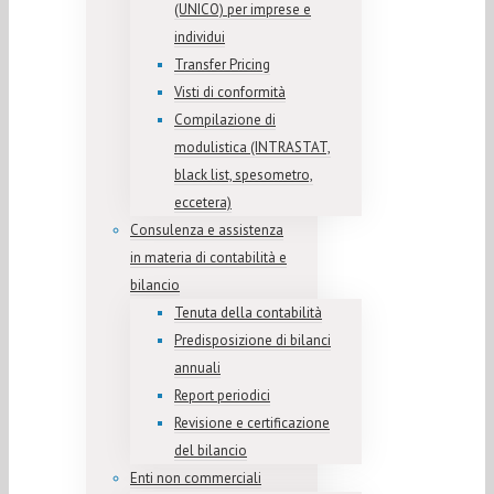
(UNICO) per imprese e
individui
Transfer Pricing
Visti di conformità
Compilazione di
modulistica (INTRASTAT,
black list, spesometro,
eccetera)
Consulenza e assistenza
in materia di contabilità e
bilancio
Tenuta della contabilità
Predisposizione di bilanci
annuali
Report periodici
Revisione e certificazione
del bilancio
Enti non commerciali