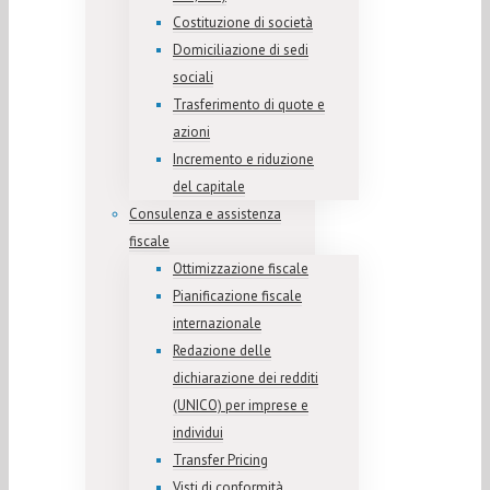
Costituzione di società
Domiciliazione di sedi
sociali
Trasferimento di quote e
azioni
Incremento e riduzione
del capitale
Consulenza e assistenza
fiscale
Ottimizzazione fiscale
Pianificazione fiscale
internazionale
Redazione delle
dichiarazione dei redditi
(UNICO) per imprese e
individui
Transfer Pricing
Visti di conformità