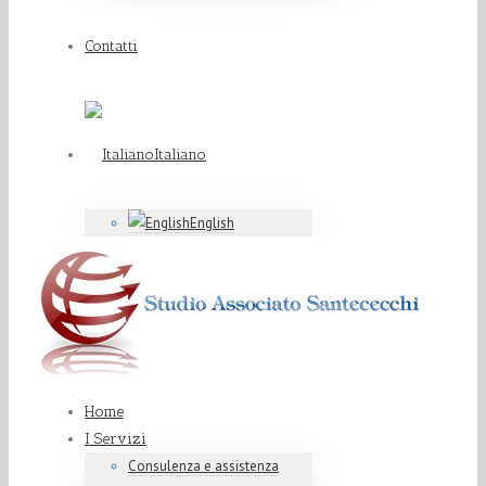
Contatti
Italiano
English
Home
I Servizi
Consulenza e assistenza