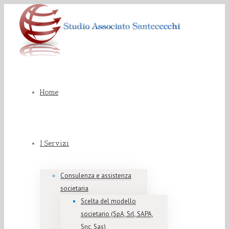
Home
I Servizi
Consulenza e assistenza
societaria
Scelta del modello
societario (SpA, Srl, SAPA,
Snc, Sas)