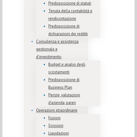
Predisposizione di statuti
Tenuta della contabilità e
rendicontazione
Predisposizione di
dichiarazioni dei redditi
Consulenza e assistenza
gestionale e
d’investimento
Budget e analisi degli
scostamenti
Predisposizione di
Business Plan
Perizie, valutazioni
d’azienda, pareri
Operazioni straordinarie
Fusioni
Scissioni
Liquidazioni