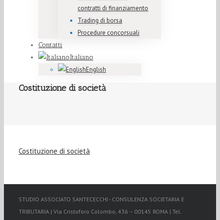
contratti di finanziamento
Trading di borsa
Procedure concorsuali
Contatti
Italiano
English
Costituzione di società
Costituzione di società
STUDIO ASSOCIATO SANTECECCHI - CONSULENZA SOCIETARIA E
TRIBUTARIA | Via Cristoforo Colombo, 436 – 00145 ROMA | Tel.