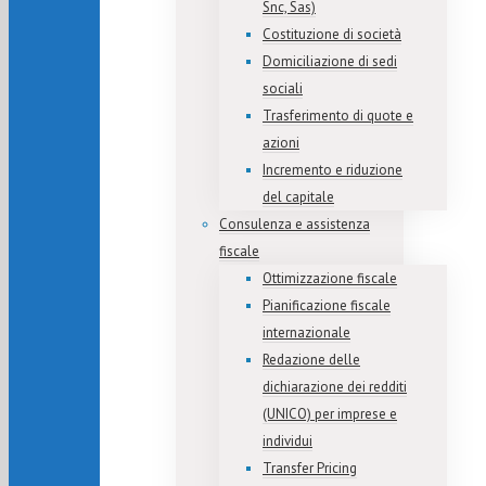
Snc, Sas)
Costituzione di società
Domiciliazione di sedi
sociali
Trasferimento di quote e
azioni
Incremento e riduzione
del capitale
Consulenza e assistenza
fiscale
Ottimizzazione fiscale
Pianificazione fiscale
internazionale
Redazione delle
dichiarazione dei redditi
(UNICO) per imprese e
individui
Transfer Pricing