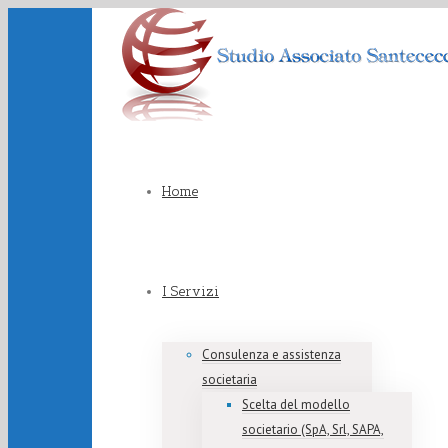
Home
I Servizi
Consulenza e assistenza
societaria
Scelta del modello
societario (SpA, Srl, SAPA,