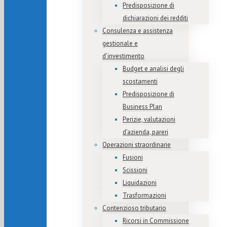
Predisposizione di
dichiarazioni dei redditi
Consulenza e assistenza
gestionale e
d’investimento
Budget e analisi degli
scostamenti
Predisposizione di
Business Plan
Perizie, valutazioni
d’azienda, pareri
Operazioni straordinarie
Fusioni
Scissioni
Liquidazioni
Trasformazioni
Contenzioso tributario
Ricorsi in Commissione