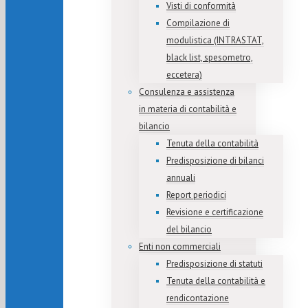
Visti di conformità
Compilazione di
modulistica (INTRASTAT,
black list, spesometro,
eccetera)
Consulenza e assistenza
in materia di contabilità e
bilancio
Tenuta della contabilità
Predisposizione di bilanci
annuali
Report periodici
Revisione e certificazione
del bilancio
Enti non commerciali
Predisposizione di statuti
Tenuta della contabilità e
rendicontazione