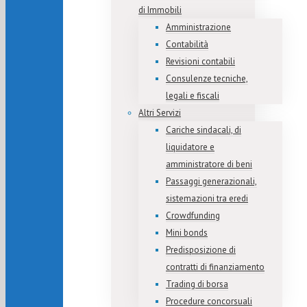
di Immobili
Amministrazione
Contabilità
Revisioni contabili
Consulenze tecniche,
legali e fiscali
Altri Servizi
Cariche sindacali, di
liquidatore e
amministratore di beni
Passaggi generazionali,
sistemazioni tra eredi
Crowdfunding
Mini bonds
Predisposizione di
contratti di finanziamento
Trading di borsa
Procedure concorsuali