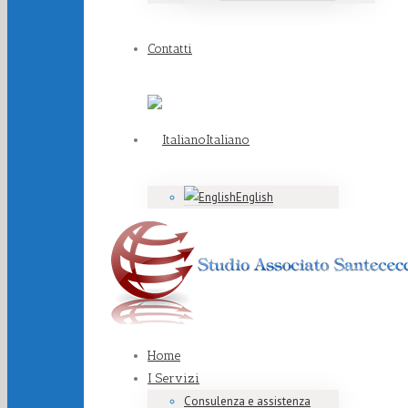
Contatti
Italiano
English
Home
I Servizi
Consulenza e assistenza