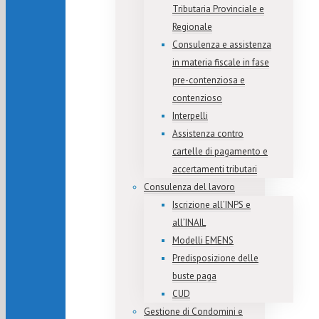
Tributaria Provinciale e
Regionale
Consulenza e assistenza
in materia fiscale in fase
pre-contenziosa e
contenzioso
Interpelli
Assistenza contro
cartelle di pagamento e
accertamenti tributari
Consulenza del lavoro
Iscrizione all’INPS e
all’INAIL
Modelli EMENS
Predisposizione delle
buste paga
CUD
Gestione di Condomini e