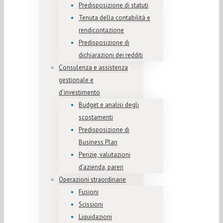
Predisposizione di statuti
Tenuta della contabilità e
rendicontazione
Predisposizione di
dichiarazioni dei redditi
Consulenza e assistenza
gestionale e
d’investimento
Budget e analisi degli
scostamenti
Predisposizione di
Business Plan
Perizie, valutazioni
d’azienda, pareri
Operazioni straordinarie
Fusioni
Scissioni
Liquidazioni