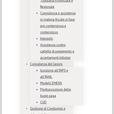
Tributaria Provinciale e
Regionale
Consulenza e assistenza
in materia fiscale in fase
pre-contenziosa e
contenzioso
Interpelli
Assistenza contro
cartelle di pagamento e
accertamenti tributari
Consulenza del lavoro
Iscrizione all’INPS e
all’INAIL
Modelli EMENS
Predisposizione delle
buste paga
CUD
Gestione di Condomini e