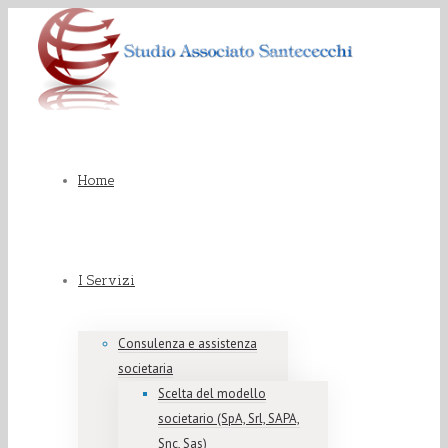
Home
I Servizi
Consulenza e assistenza
societaria
Scelta del modello
societario (SpA, Srl, SAPA,
Snc, Sas)