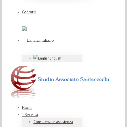
Contatti
Italiano
English
Home
I Servizi
Consulenza e assistenza