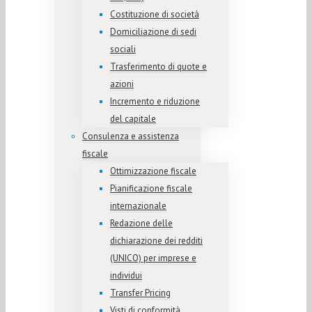
Costituzione di società
Domiciliazione di sedi
sociali
Trasferimento di quote e
azioni
Incremento e riduzione
del capitale
Consulenza e assistenza
fiscale
Ottimizzazione fiscale
Pianificazione fiscale
internazionale
Redazione delle
dichiarazione dei redditi
(UNICO) per imprese e
individui
Transfer Pricing
Visti di conformità