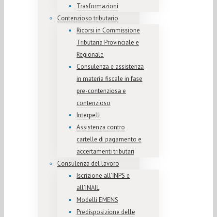
Trasformazioni
Contenzioso tributario
Ricorsi in Commissione
Tributaria Provinciale e
Regionale
Consulenza e assistenza
in materia fiscale in fase
pre-contenziosa e
contenzioso
Interpelli
Assistenza contro
cartelle di pagamento e
accertamenti tributari
Consulenza del lavoro
Iscrizione all’INPS e
all’INAIL
Modelli EMENS
Predisposizione delle