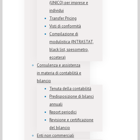
(UNICO) per imprese e
individui
Transfer Pricing
Visti di conformità
Compilazione di
modulistica (INTRASTAT,
black list, spesometro,
eccetera)
Consulenza e assistenza
in materia di contabilità e
bilancio
Tenuta della contabilità
Predisposizione di bilanci
annuali
Report periodici
Revisione e certificazione
del bilancio
Enti non commerciali