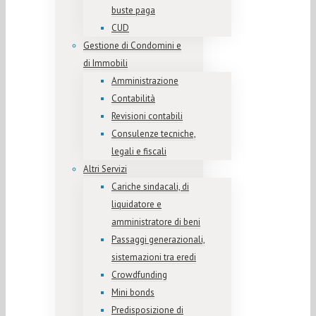
buste paga
CUD
Gestione di Condomini e
di Immobili
Amministrazione
Contabilità
Revisioni contabili
Consulenze tecniche,
legali e fiscali
Altri Servizi
Cariche sindacali, di
liquidatore e
amministratore di beni
Passaggi generazionali,
sistemazioni tra eredi
Crowdfunding
Mini bonds
Predisposizione di