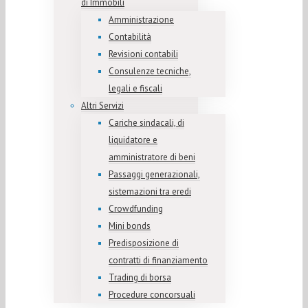
di Immobili
Amministrazione
Contabilità
Revisioni contabili
Consulenze tecniche,
legali e fiscali
Altri Servizi
Cariche sindacali, di
liquidatore e
amministratore di beni
Passaggi generazionali,
sistemazioni tra eredi
Crowdfunding
Mini bonds
Predisposizione di
contratti di finanziamento
Trading di borsa
Procedure concorsuali