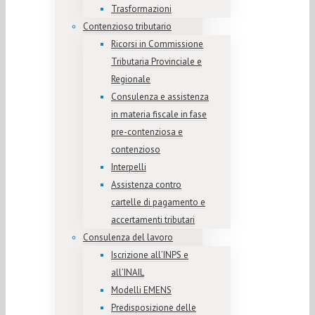
Trasformazioni
Contenzioso tributario
Ricorsi in Commissione
Tributaria Provinciale e
Regionale
Consulenza e assistenza
in materia fiscale in fase
pre-contenziosa e
contenzioso
Interpelli
Assistenza contro
cartelle di pagamento e
accertamenti tributari
Consulenza del lavoro
Iscrizione all’INPS e
all’INAIL
Modelli EMENS
Predisposizione delle