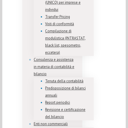
(UNICO) per imprese e
individui
Transfer Pricing
Visti di conformità
Compilazione di
modulistica (INTRASTAT,
black list, spesometro,
eccetera)
Consulenza e assistenza
in materia di contabilità e
bilancio
Tenuta della contabilità
Predisposizione di bilanci
annuali
Report periodici
Revisione e certificazione
del bilancio
Enti non commerciali