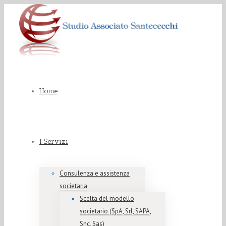
Home
I Servizi
Consulenza e assistenza
societaria
Scelta del modello
societario (SpA, Srl, SAPA,
Snc, Sas)