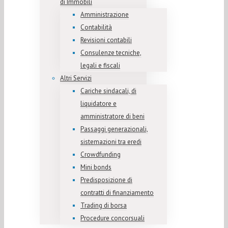
di Immobili
Amministrazione
Contabilità
Revisioni contabili
Consulenze tecniche,
legali e fiscali
Altri Servizi
Cariche sindacali, di
liquidatore e
amministratore di beni
Passaggi generazionali,
sistemazioni tra eredi
Crowdfunding
Mini bonds
Predisposizione di
contratti di finanziamento
Trading di borsa
Procedure concorsuali