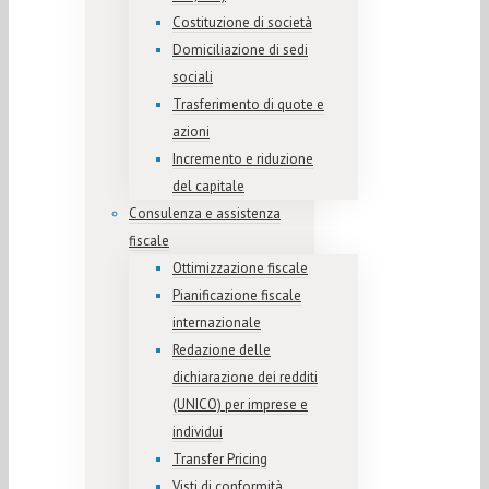
Costituzione di società
Domiciliazione di sedi
sociali
Trasferimento di quote e
azioni
Incremento e riduzione
del capitale
Consulenza e assistenza
fiscale
Ottimizzazione fiscale
Pianificazione fiscale
internazionale
Redazione delle
dichiarazione dei redditi
(UNICO) per imprese e
individui
Transfer Pricing
Visti di conformità