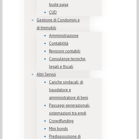
buste paga
CUD
Gestione di Condomini e
di Immobili
Amministrazione
Contabilità
Revisioni contabili
Consulenze tecniche,
legali e fiscali
Altri Servizi
Cariche sindacali, di
liquidatore e
amministratore di beni
Passaggi generazionali,
sistemazioni tra eredi
Crowdfunding
Mini bonds
Predisposizione di