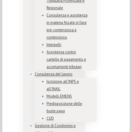
Tributaria Provinciale e
Regionale
Consulenza e assistenza
in materia fiscale in fase
pre-contenziosa e
contenzioso
Interpelli
Assistenza contro
cartelle di pagamento e
accertamenti tributari
Consulenza del lavoro
Iscrizione all’INPS e
all’INAIL
Modelli EMENS
Predisposizione delle
buste paga
CUD
Gestione di Condomini e