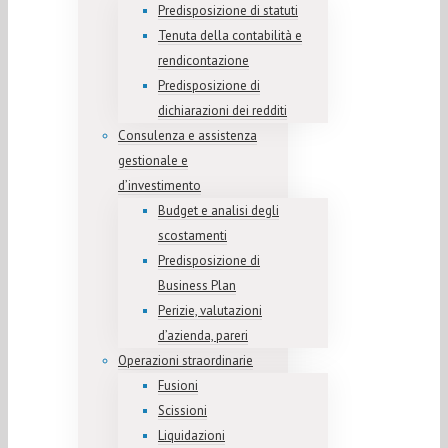
Predisposizione di statuti
Tenuta della contabilità e
rendicontazione
Predisposizione di
dichiarazioni dei redditi
Consulenza e assistenza
gestionale e
d’investimento
Budget e analisi degli
scostamenti
Predisposizione di
Business Plan
Perizie, valutazioni
d’azienda, pareri
Operazioni straordinarie
Fusioni
Scissioni
Liquidazioni