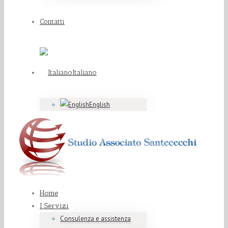
Contatti
Italiano
English
Home
I Servizi
Consulenza e assistenza