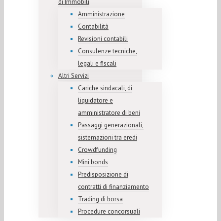
di Immobili
Amministrazione
Contabilità
Revisioni contabili
Consulenze tecniche,
legali e fiscali
Altri Servizi
Cariche sindacali, di
liquidatore e
amministratore di beni
Passaggi generazionali,
sistemazioni tra eredi
Crowdfunding
Mini bonds
Predisposizione di
contratti di finanziamento
Trading di borsa
Procedure concorsuali