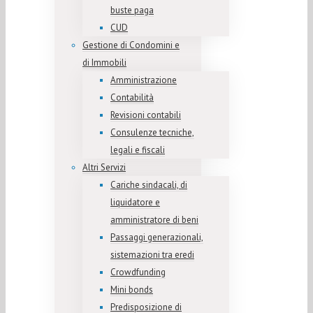
buste paga
CUD
Gestione di Condomini e
di Immobili
Amministrazione
Contabilità
Revisioni contabili
Consulenze tecniche,
legali e fiscali
Altri Servizi
Cariche sindacali, di
liquidatore e
amministratore di beni
Passaggi generazionali,
sistemazioni tra eredi
Crowdfunding
Mini bonds
Predisposizione di