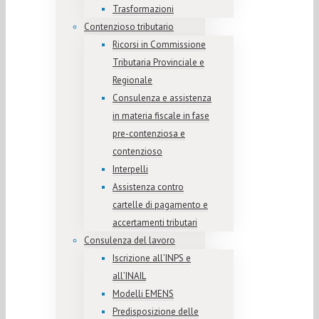
Trasformazioni
Contenzioso tributario
Ricorsi in Commissione
Tributaria Provinciale e
Regionale
Consulenza e assistenza
in materia fiscale in fase
pre-contenziosa e
contenzioso
Interpelli
Assistenza contro
cartelle di pagamento e
accertamenti tributari
Consulenza del lavoro
Iscrizione all’INPS e
all’INAIL
Modelli EMENS
Predisposizione delle