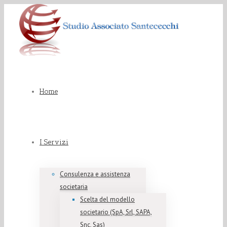
Home
I Servizi
Consulenza e assistenza
societaria
Scelta del modello
societario (SpA, Srl, SAPA,
Snc, Sas)