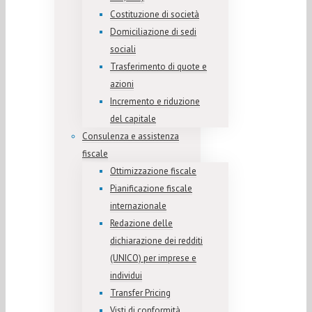
Costituzione di società
Domiciliazione di sedi
sociali
Trasferimento di quote e
azioni
Incremento e riduzione
del capitale
Consulenza e assistenza
fiscale
Ottimizzazione fiscale
Pianificazione fiscale
internazionale
Redazione delle
dichiarazione dei redditi
(UNICO) per imprese e
individui
Transfer Pricing
Visti di conformità