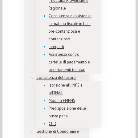
Tributaria Provinciale e
Regionale
Consulenza e assistenza
in materia fiscale in fase
pre-contenziosa e
contenzioso
Interpelli
Assistenza contro
cartelle di pagamento e
accertamenti tributari
Consulenza del lavoro
Iscrizione all’INPS e
all’INAIL
Modelli EMENS
Predisposizione delle
buste paga
CUD
Gestione di Condomini e