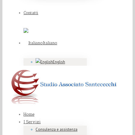
Contatti
Italiano
English
Home
I Servizi
Consulenza e assistenza