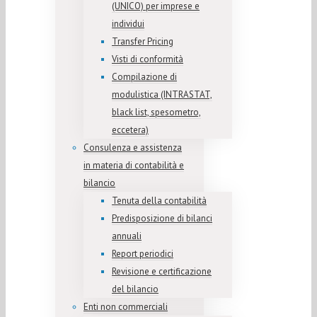
(UNICO) per imprese e
individui
Transfer Pricing
Visti di conformità
Compilazione di
modulistica (INTRASTAT,
black list, spesometro,
eccetera)
Consulenza e assistenza
in materia di contabilità e
bilancio
Tenuta della contabilità
Predisposizione di bilanci
annuali
Report periodici
Revisione e certificazione
del bilancio
Enti non commerciali