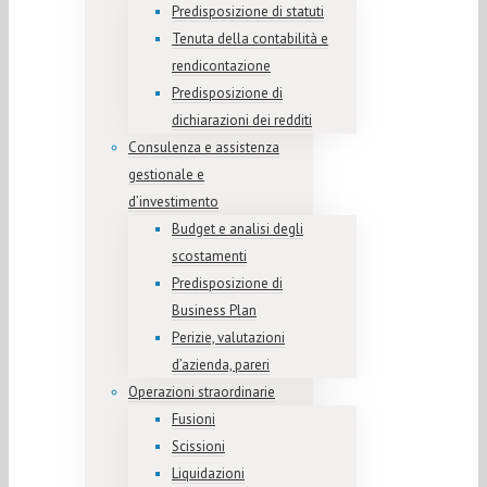
Predisposizione di statuti
Tenuta della contabilità e
rendicontazione
Predisposizione di
dichiarazioni dei redditi
Consulenza e assistenza
gestionale e
d’investimento
Budget e analisi degli
scostamenti
Predisposizione di
Business Plan
Perizie, valutazioni
d’azienda, pareri
Operazioni straordinarie
Fusioni
Scissioni
Liquidazioni