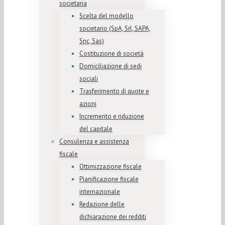
societaria
Scelta del modello
societario (SpA, Srl, SAPA,
Snc, Sas)
Costituzione di società
Domiciliazione di sedi
sociali
Trasferimento di quote e
azioni
Incremento e riduzione
del capitale
Consulenza e assistenza
fiscale
Ottimizzazione fiscale
Pianificazione fiscale
internazionale
Redazione delle
dichiarazione dei redditi