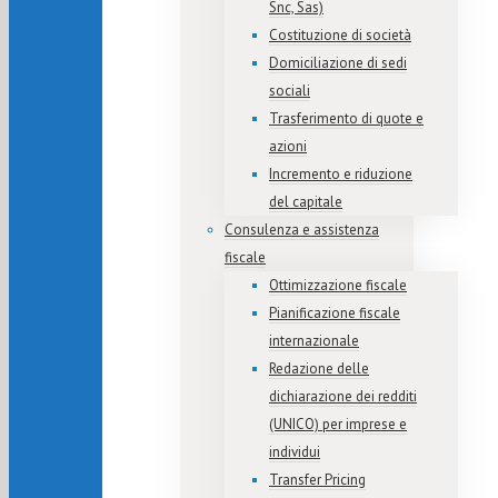
Snc, Sas)
Costituzione di società
Domiciliazione di sedi
sociali
Trasferimento di quote e
azioni
Incremento e riduzione
del capitale
Consulenza e assistenza
fiscale
Ottimizzazione fiscale
Pianificazione fiscale
internazionale
Redazione delle
dichiarazione dei redditi
(UNICO) per imprese e
individui
Transfer Pricing