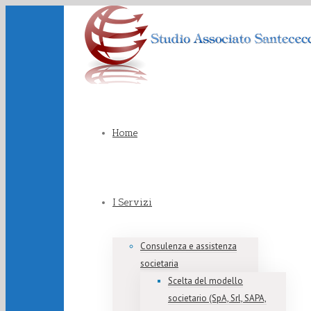
Home
I Servizi
Consulenza e assistenza
societaria
Scelta del modello
societario (SpA, Srl, SAPA,