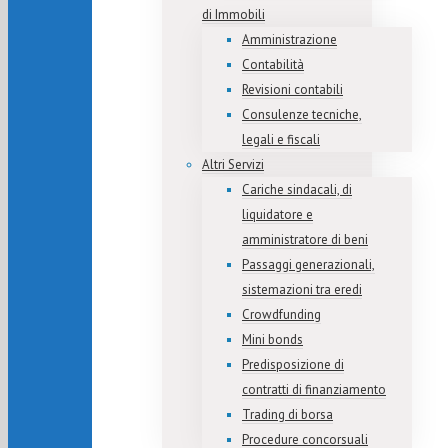
di Immobili
Amministrazione
Contabilità
Revisioni contabili
Consulenze tecniche,
legali e fiscali
Altri Servizi
Cariche sindacali, di
liquidatore e
amministratore di beni
Passaggi generazionali,
sistemazioni tra eredi
Crowdfunding
Mini bonds
Predisposizione di
contratti di finanziamento
Trading di borsa
Procedure concorsuali