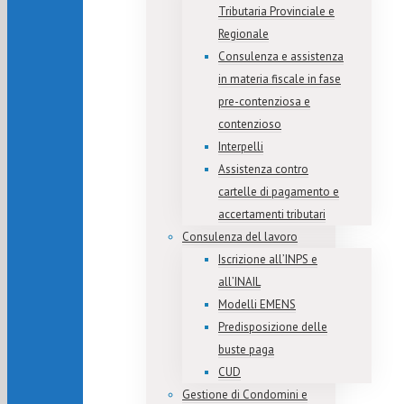
Tributaria Provinciale e
Regionale
Consulenza e assistenza
in materia fiscale in fase
pre-contenziosa e
contenzioso
Interpelli
Assistenza contro
cartelle di pagamento e
accertamenti tributari
Consulenza del lavoro
Iscrizione all’INPS e
all’INAIL
Modelli EMENS
Predisposizione delle
buste paga
CUD
Gestione di Condomini e