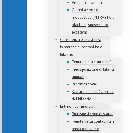
Visti di conformità
Compilazione di
modulistica (INTRASTAT,
black list, spesometro,
eccetera)
Consulenza e assistenza
in materia di contabilità e
bilancio
Tenuta della contabilità
Predisposizione di bilanci
annuali
Report periodici
Revisione e certificazione
del bilancio
Enti non commerciali
Predisposizione di statuti
Tenuta della contabilità e
rendicontazione