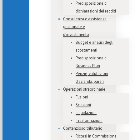
Predisposizione di
dichiarazioni dei redditi
Consulenza e assistenza
gestionale e
d’investimento
Budget e analisi degli
scostamenti
Predisposizione di
Business Plan
Perizie, valutazioni
d’azienda, pareri
Operazioni straordinarie
Fusioni
Scissioni
Liquidazioni
Trasformazioni
Contenzioso tributario
Ricorsi in Commissione