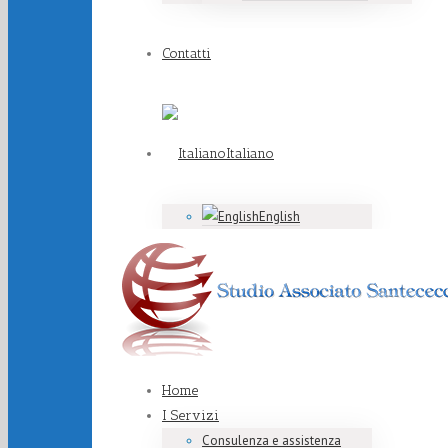
Contatti
Italiano
English
Home
I Servizi
Consulenza e assistenza