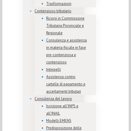
Trasformazioni
Contenzioso tributario
Ricorsi in Commissione
Tributaria Provinciale e
Regionale
Consulenza e assistenza
in materia fiscale in fase
pre-contenziosa e
contenzioso
Interpelli
Assistenza contro
cartelle di pagamento e
accertamenti tributari
Consulenza del lavoro
Iscrizione all’INPS e
all’INAIL
Modelli EMENS
Predisposizione delle