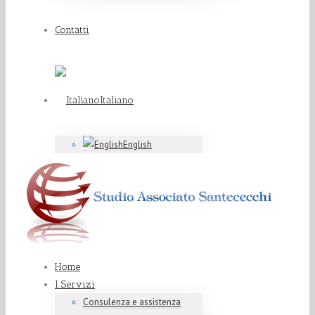
Contatti
Italiano
English
Home
I Servizi
Consulenza e assistenza