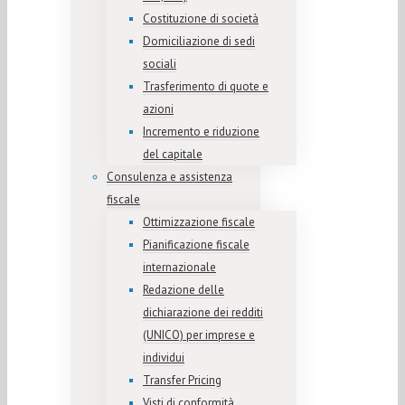
Costituzione di società
Domiciliazione di sedi
sociali
Trasferimento di quote e
azioni
Incremento e riduzione
del capitale
Consulenza e assistenza
fiscale
Ottimizzazione fiscale
Pianificazione fiscale
internazionale
Redazione delle
dichiarazione dei redditi
(UNICO) per imprese e
individui
Transfer Pricing
Visti di conformità