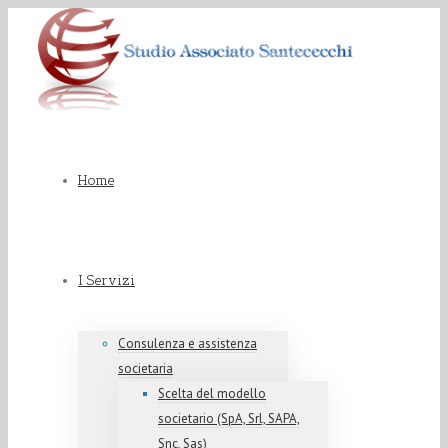
Home
I Servizi
Consulenza e assistenza
societaria
Scelta del modello
societario (SpA, Srl, SAPA,
Snc, Sas)