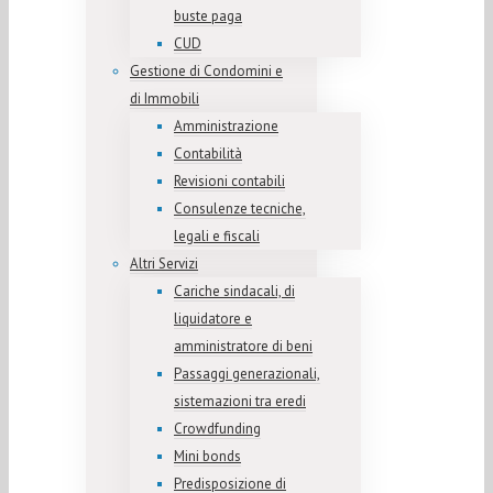
buste paga
CUD
Gestione di Condomini e
di Immobili
Amministrazione
Contabilità
Revisioni contabili
Consulenze tecniche,
legali e fiscali
Altri Servizi
Cariche sindacali, di
liquidatore e
amministratore di beni
Passaggi generazionali,
sistemazioni tra eredi
Crowdfunding
Mini bonds
Predisposizione di