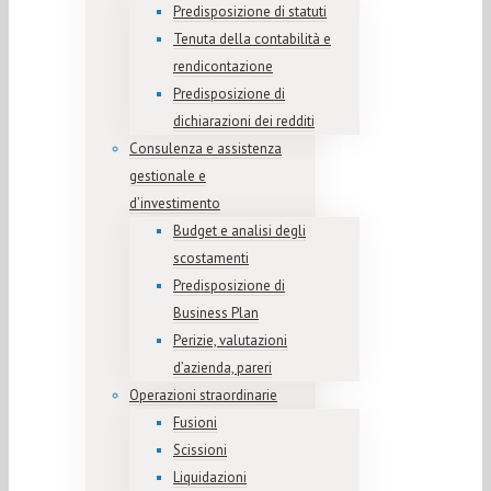
Predisposizione di statuti
Tenuta della contabilità e
rendicontazione
Predisposizione di
dichiarazioni dei redditi
Consulenza e assistenza
gestionale e
d’investimento
Budget e analisi degli
scostamenti
Predisposizione di
Business Plan
Perizie, valutazioni
d’azienda, pareri
Operazioni straordinarie
Fusioni
Scissioni
Liquidazioni