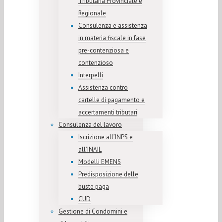
Tributaria Provinciale e
Regionale
Consulenza e assistenza
in materia fiscale in fase
pre-contenziosa e
contenzioso
Interpelli
Assistenza contro
cartelle di pagamento e
accertamenti tributari
Consulenza del lavoro
Iscrizione all’INPS e
all’INAIL
Modelli EMENS
Predisposizione delle
buste paga
CUD
Gestione di Condomini e