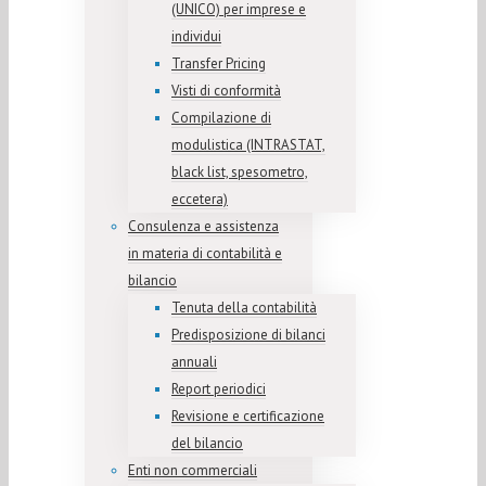
(UNICO) per imprese e
individui
Transfer Pricing
Visti di conformità
Compilazione di
modulistica (INTRASTAT,
black list, spesometro,
eccetera)
Consulenza e assistenza
in materia di contabilità e
bilancio
Tenuta della contabilità
Predisposizione di bilanci
annuali
Report periodici
Revisione e certificazione
del bilancio
Enti non commerciali