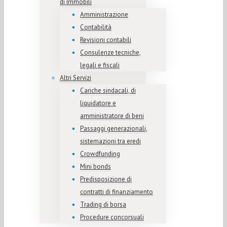
di Immobili
Amministrazione
Contabilità
Revisioni contabili
Consulenze tecniche,
legali e fiscali
Altri Servizi
Cariche sindacali, di
liquidatore e
amministratore di beni
Passaggi generazionali,
sistemazioni tra eredi
Crowdfunding
Mini bonds
Predisposizione di
contratti di finanziamento
Trading di borsa
Procedure concorsuali