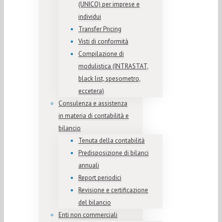
(UNICO) per imprese e
individui
Transfer Pricing
Visti di conformità
Compilazione di
modulistica (INTRASTAT,
black list, spesometro,
eccetera)
Consulenza e assistenza
in materia di contabilità e
bilancio
Tenuta della contabilità
Predisposizione di bilanci
annuali
Report periodici
Revisione e certificazione
del bilancio
Enti non commerciali