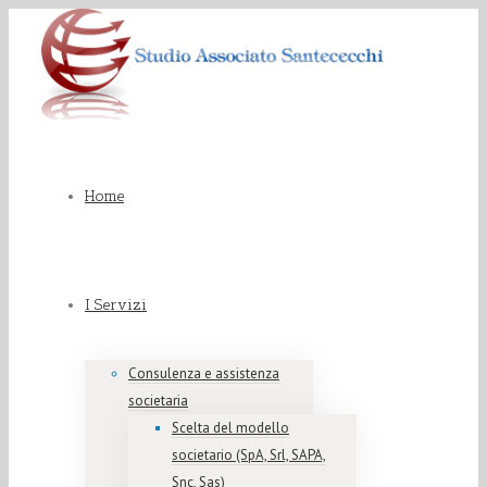
Home
I Servizi
Consulenza e assistenza
societaria
Scelta del modello
societario (SpA, Srl, SAPA,
Snc, Sas)