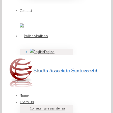
Contatti
Italiano
English
Home
I Servizi
Consulenza e assistenza