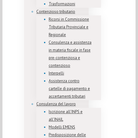
Trasformazioni
Contenzioso tributario
Ricorsi in Commissione
Tributaria Provinciale e
Regionale
Consulenza e assistenza
in materia fiscale in fase
pre-contenziosa e
contenzioso
Interpelli
Assistenza contro
cartelle di pagamento e
accertamenti tributari
Consulenza del lavoro
Iscrizione all’INPS e
all’INAIL
Modelli EMENS
Predisposizione delle