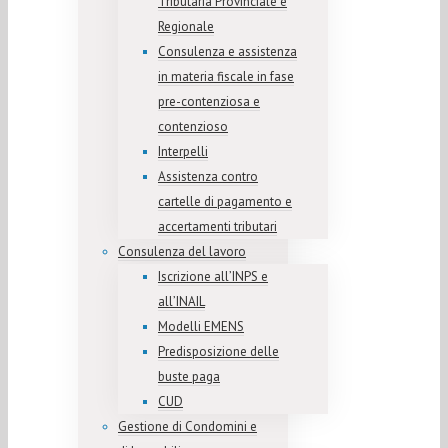
Tributaria Provinciale e
Regionale
Consulenza e assistenza
in materia fiscale in fase
pre-contenziosa e
contenzioso
Interpelli
Assistenza contro
cartelle di pagamento e
accertamenti tributari
Consulenza del lavoro
Iscrizione all’INPS e
all’INAIL
Modelli EMENS
Predisposizione delle
buste paga
CUD
Gestione di Condomini e