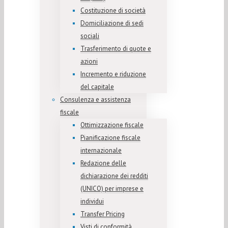
Costituzione di società
Domiciliazione di sedi
sociali
Trasferimento di quote e
azioni
Incremento e riduzione
del capitale
Consulenza e assistenza
fiscale
Ottimizzazione fiscale
Pianificazione fiscale
internazionale
Redazione delle
dichiarazione dei redditi
(UNICO) per imprese e
individui
Transfer Pricing
Visti di conformità