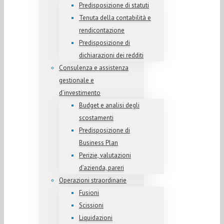
Predisposizione di statuti
Tenuta della contabilità e
rendicontazione
Predisposizione di
dichiarazioni dei redditi
Consulenza e assistenza
gestionale e
d’investimento
Budget e analisi degli
scostamenti
Predisposizione di
Business Plan
Perizie, valutazioni
d’azienda, pareri
Operazioni straordinarie
Fusioni
Scissioni
Liquidazioni