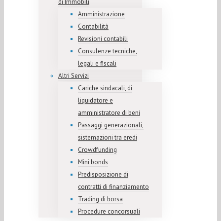
di Immobili
Amministrazione
Contabilità
Revisioni contabili
Consulenze tecniche,
legali e fiscali
Altri Servizi
Cariche sindacali, di
liquidatore e
amministratore di beni
Passaggi generazionali,
sistemazioni tra eredi
Crowdfunding
Mini bonds
Predisposizione di
contratti di finanziamento
Trading di borsa
Procedure concorsuali