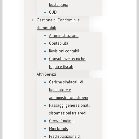
buste paga
CUD
Gestione di Condomini e
di Immobili
Amministrazione
Contabilità
Revisioni contabili
Consulenze tecniche,
legali e fiscali
Altri Servizi
Cariche sindacali, di
liquidatore e
amministratore di beni
Passaggi generazionali,
sistemazioni tra eredi
Crowdfunding
Mini bonds
Predisposizione di