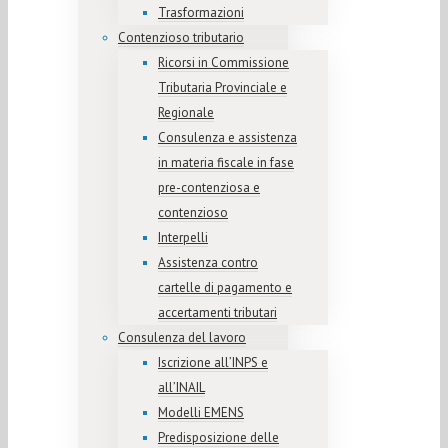
Trasformazioni
Contenzioso tributario
Ricorsi in Commissione
Tributaria Provinciale e
Regionale
Consulenza e assistenza
in materia fiscale in fase
pre-contenziosa e
contenzioso
Interpelli
Assistenza contro
cartelle di pagamento e
accertamenti tributari
Consulenza del lavoro
Iscrizione all’INPS e
all’INAIL
Modelli EMENS
Predisposizione delle