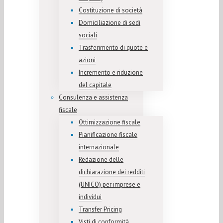
Costituzione di società
Domiciliazione di sedi
sociali
Trasferimento di quote e
azioni
Incremento e riduzione
del capitale
Consulenza e assistenza
fiscale
Ottimizzazione fiscale
Pianificazione fiscale
internazionale
Redazione delle
dichiarazione dei redditi
(UNICO) per imprese e
individui
Transfer Pricing
Visti di conformità