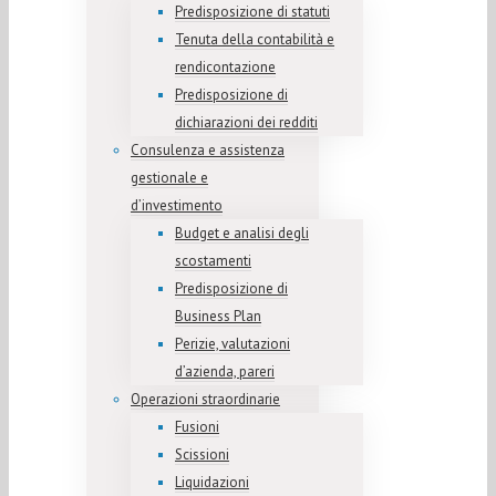
Predisposizione di statuti
Tenuta della contabilità e
rendicontazione
Predisposizione di
dichiarazioni dei redditi
Consulenza e assistenza
gestionale e
d’investimento
Budget e analisi degli
scostamenti
Predisposizione di
Business Plan
Perizie, valutazioni
d’azienda, pareri
Operazioni straordinarie
Fusioni
Scissioni
Liquidazioni