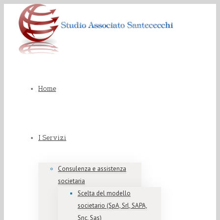
Home
I Servizi
Consulenza e assistenza
societaria
Scelta del modello
societario (SpA, Srl, SAPA,
Snc, Sas)