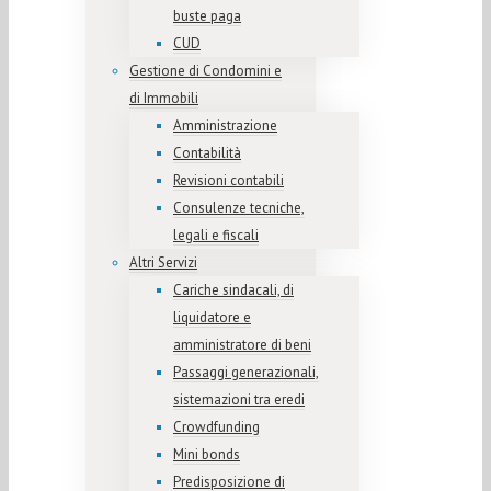
buste paga
CUD
Gestione di Condomini e
di Immobili
Amministrazione
Contabilità
Revisioni contabili
Consulenze tecniche,
legali e fiscali
Altri Servizi
Cariche sindacali, di
liquidatore e
amministratore di beni
Passaggi generazionali,
sistemazioni tra eredi
Crowdfunding
Mini bonds
Predisposizione di