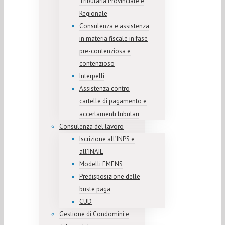
Tributaria Provinciale e
Regionale
Consulenza e assistenza
in materia fiscale in fase
pre-contenziosa e
contenzioso
Interpelli
Assistenza contro
cartelle di pagamento e
accertamenti tributari
Consulenza del lavoro
Iscrizione all’INPS e
all’INAIL
Modelli EMENS
Predisposizione delle
buste paga
CUD
Gestione di Condomini e