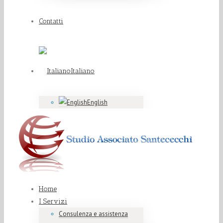
Contatti
Italiano
English
Home
I Servizi
Consulenza e assistenza