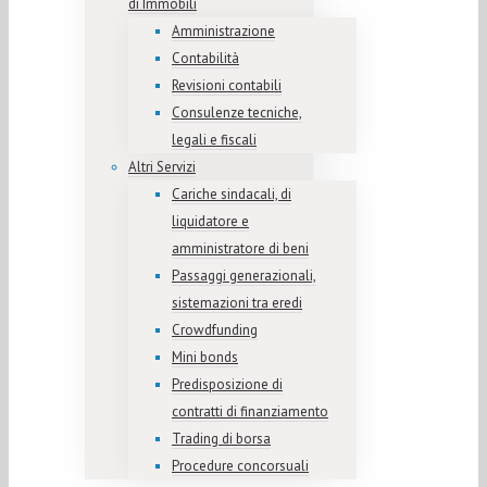
di Immobili
Amministrazione
Contabilità
Revisioni contabili
Consulenze tecniche,
legali e fiscali
Altri Servizi
Cariche sindacali, di
liquidatore e
amministratore di beni
Passaggi generazionali,
sistemazioni tra eredi
Crowdfunding
Mini bonds
Predisposizione di
contratti di finanziamento
Trading di borsa
Procedure concorsuali