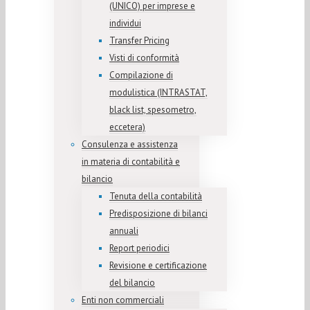
(UNICO) per imprese e
individui
Transfer Pricing
Visti di conformità
Compilazione di
modulistica (INTRASTAT,
black list, spesometro,
eccetera)
Consulenza e assistenza
in materia di contabilità e
bilancio
Tenuta della contabilità
Predisposizione di bilanci
annuali
Report periodici
Revisione e certificazione
del bilancio
Enti non commerciali