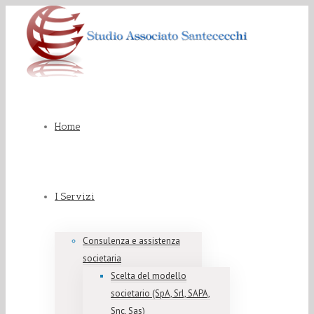
Home
I Servizi
Consulenza e assistenza
societaria
Scelta del modello
societario (SpA, Srl, SAPA,
Snc, Sas)