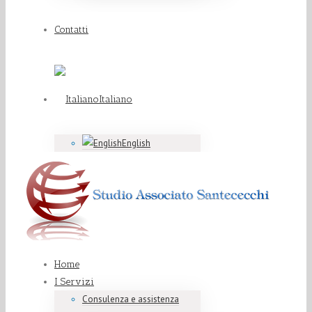
Contatti
Italiano
English
Home
I Servizi
Consulenza e assistenza