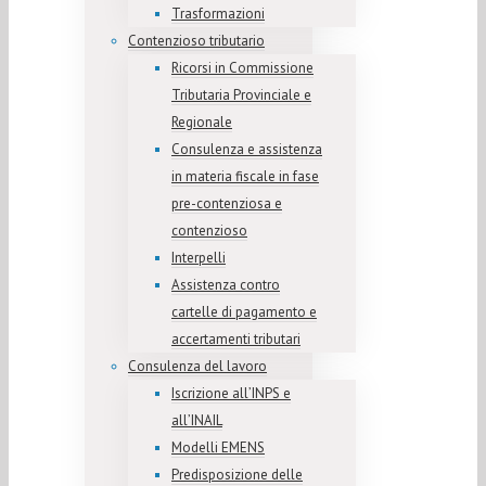
Trasformazioni
Contenzioso tributario
Ricorsi in Commissione
Tributaria Provinciale e
Regionale
Consulenza e assistenza
in materia fiscale in fase
pre-contenziosa e
contenzioso
Interpelli
Assistenza contro
cartelle di pagamento e
accertamenti tributari
Consulenza del lavoro
Iscrizione all’INPS e
all’INAIL
Modelli EMENS
Predisposizione delle