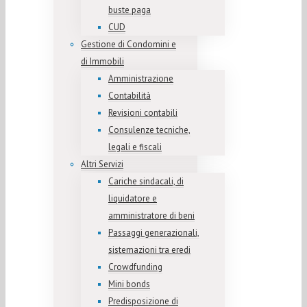
buste paga
CUD
Gestione di Condomini e
di Immobili
Amministrazione
Contabilità
Revisioni contabili
Consulenze tecniche,
legali e fiscali
Altri Servizi
Cariche sindacali, di
liquidatore e
amministratore di beni
Passaggi generazionali,
sistemazioni tra eredi
Crowdfunding
Mini bonds
Predisposizione di