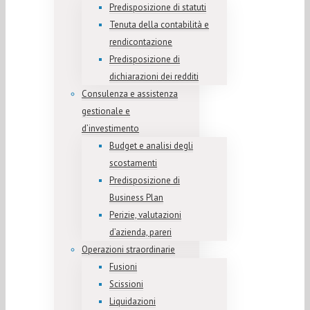
Predisposizione di statuti
Tenuta della contabilità e
rendicontazione
Predisposizione di
dichiarazioni dei redditi
Consulenza e assistenza
gestionale e
d’investimento
Budget e analisi degli
scostamenti
Predisposizione di
Business Plan
Perizie, valutazioni
d’azienda, pareri
Operazioni straordinarie
Fusioni
Scissioni
Liquidazioni