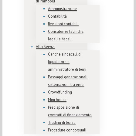
di Immobili
Amministrazione
Contabilità
Revisioni contabili
Consulenze tecniche,
legali e fiscali
Altri Servizi
Cariche sindacali, di
liquidatore e
amministratore di beni
Passaggi generazionali,
sistemazioni tra eredi
Crowdfunding
Mini bonds
Predisposizione di
contratti di finanziamento
Trading di borsa
Procedure concorsuali