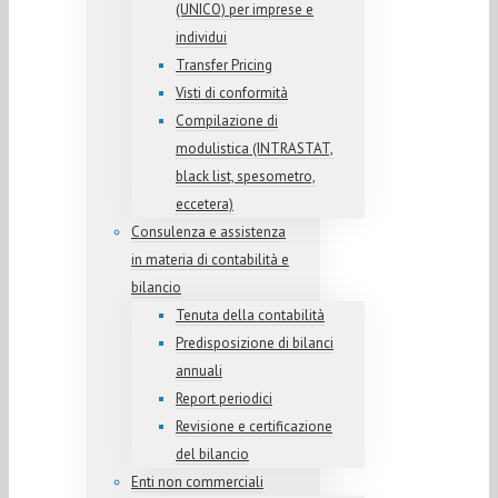
(UNICO) per imprese e
individui
Transfer Pricing
Visti di conformità
Compilazione di
modulistica (INTRASTAT,
black list, spesometro,
eccetera)
Consulenza e assistenza
in materia di contabilità e
bilancio
Tenuta della contabilità
Predisposizione di bilanci
annuali
Report periodici
Revisione e certificazione
del bilancio
Enti non commerciali