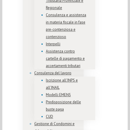
Tributaria Provinciale e
Regionale
Consulenza e assistenza
in materia fiscale in fase
pre-contenziosa e
contenzioso
Interpelli
Assistenza contro
cartelle di pagamento e
accertamenti tributari
Consulenza del lavoro
Iscrizione all’INPS e
all’INAIL
Modelli EMENS
Predisposizione delle
buste paga
CUD
Gestione di Condomini e