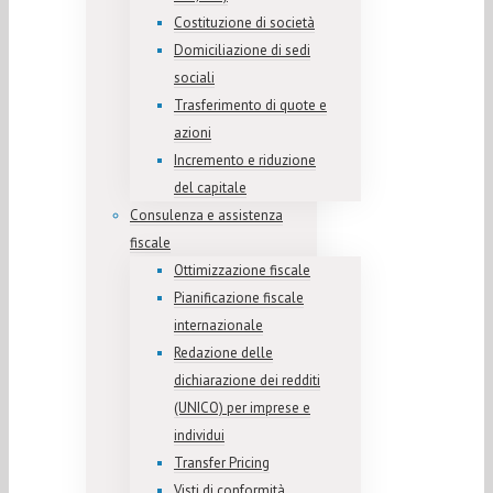
Costituzione di società
Domiciliazione di sedi
sociali
Trasferimento di quote e
azioni
Incremento e riduzione
del capitale
Consulenza e assistenza
fiscale
Ottimizzazione fiscale
Pianificazione fiscale
internazionale
Redazione delle
dichiarazione dei redditi
(UNICO) per imprese e
individui
Transfer Pricing
Visti di conformità