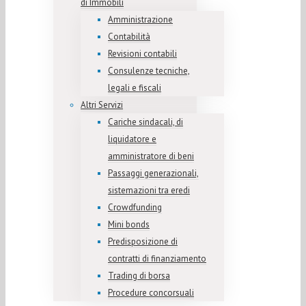
di Immobili
Amministrazione
Contabilità
Revisioni contabili
Consulenze tecniche,
legali e fiscali
Altri Servizi
Cariche sindacali, di
liquidatore e
amministratore di beni
Passaggi generazionali,
sistemazioni tra eredi
Crowdfunding
Mini bonds
Predisposizione di
contratti di finanziamento
Trading di borsa
Procedure concorsuali