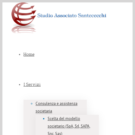
Home
I Servizi
Consulenza e assistenza
societaria
Scelta del modello
societario (SpA, Srl, SAPA,
Snc, Sas)