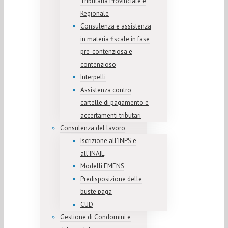
Tributaria Provinciale e
Regionale
Consulenza e assistenza
in materia fiscale in fase
pre-contenziosa e
contenzioso
Interpelli
Assistenza contro
cartelle di pagamento e
accertamenti tributari
Consulenza del lavoro
Iscrizione all’INPS e
all’INAIL
Modelli EMENS
Predisposizione delle
buste paga
CUD
Gestione di Condomini e