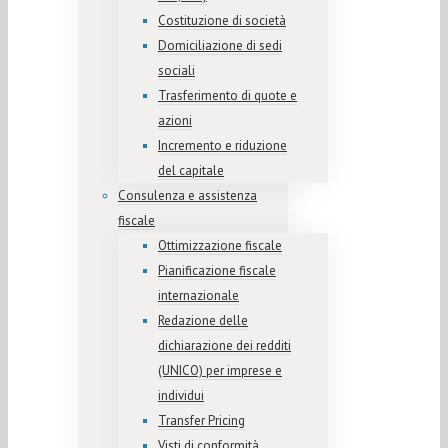
Costituzione di società
Domiciliazione di sedi
sociali
Trasferimento di quote e
azioni
Incremento e riduzione
del capitale
Consulenza e assistenza
fiscale
Ottimizzazione fiscale
Pianificazione fiscale
internazionale
Redazione delle
dichiarazione dei redditi
(UNICO) per imprese e
individui
Transfer Pricing
Visti di conformità