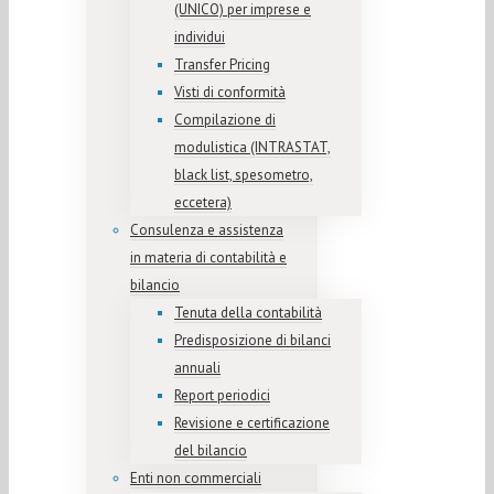
(UNICO) per imprese e
individui
Transfer Pricing
Visti di conformità
Compilazione di
modulistica (INTRASTAT,
black list, spesometro,
eccetera)
Consulenza e assistenza
in materia di contabilità e
bilancio
Tenuta della contabilità
Predisposizione di bilanci
annuali
Report periodici
Revisione e certificazione
del bilancio
Enti non commerciali