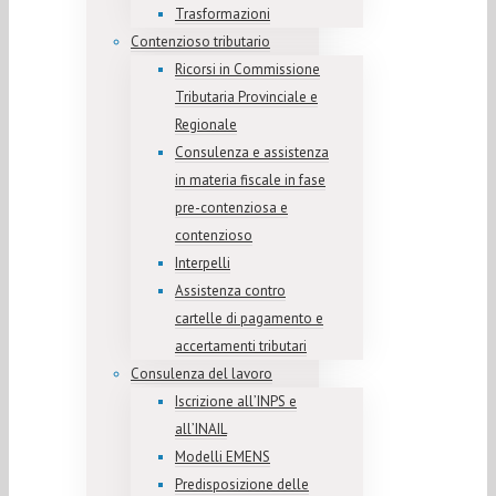
Trasformazioni
Contenzioso tributario
Ricorsi in Commissione
Tributaria Provinciale e
Regionale
Consulenza e assistenza
in materia fiscale in fase
pre-contenziosa e
contenzioso
Interpelli
Assistenza contro
cartelle di pagamento e
accertamenti tributari
Consulenza del lavoro
Iscrizione all’INPS e
all’INAIL
Modelli EMENS
Predisposizione delle