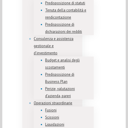
Predisposizione di statuti
Tenuta della contabilità e
rendicontazione
Predisposizione di
dichiarazioni dei redditi
Consulenza e assistenza
gestionale e
d’investimento
Budget e analisi degli
scostamenti
Predisposizione di
Business Plan
Perizie, valutazioni
d’azienda, pareri
Operazioni straordinarie
Fusioni
Scissioni
Liquidazioni