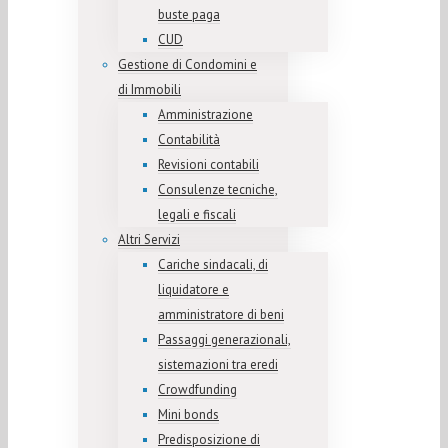
buste paga
CUD
Gestione di Condomini e
di Immobili
Amministrazione
Contabilità
Revisioni contabili
Consulenze tecniche,
legali e fiscali
Altri Servizi
Cariche sindacali, di
liquidatore e
amministratore di beni
Passaggi generazionali,
sistemazioni tra eredi
Crowdfunding
Mini bonds
Predisposizione di