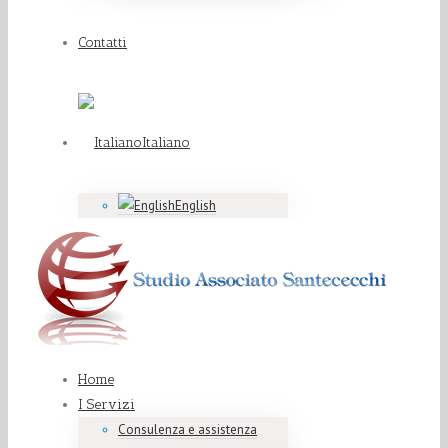
Contatti
Italiano
English
Home
I Servizi
Consulenza e assistenza