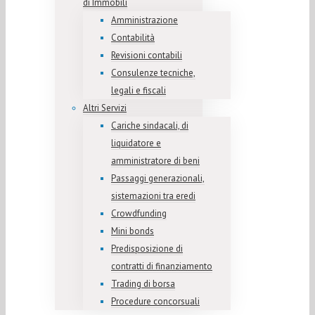
di Immobili
Amministrazione
Contabilità
Revisioni contabili
Consulenze tecniche,
legali e fiscali
Altri Servizi
Cariche sindacali, di
liquidatore e
amministratore di beni
Passaggi generazionali,
sistemazioni tra eredi
Crowdfunding
Mini bonds
Predisposizione di
contratti di finanziamento
Trading di borsa
Procedure concorsuali