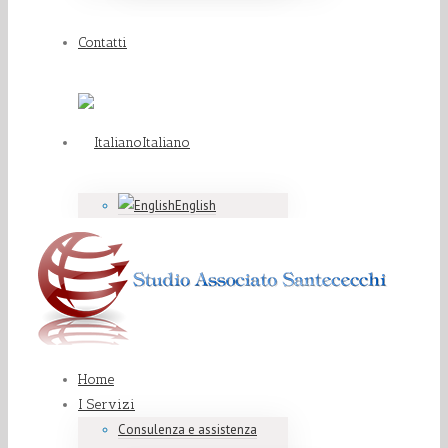
Contatti
Italiano
English
Home
I Servizi
Consulenza e assistenza