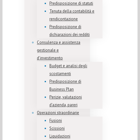
Predisposizione di statuti
Tenuta della contabilità e
rendicontazione
Predisposizione di
dichiarazioni dei redditi
Consulenza e assistenza
gestionale e
d’investimento
Budget e analisi degli
scostamenti
Predisposizione di
Business Plan
Perizie, valutazioni
d’azienda, pareri
Operazioni straordinarie
Fusioni
Scissioni
Liquidazioni