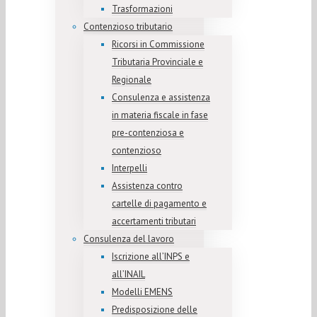
Trasformazioni
Contenzioso tributario
Ricorsi in Commissione
Tributaria Provinciale e
Regionale
Consulenza e assistenza
in materia fiscale in fase
pre-contenziosa e
contenzioso
Interpelli
Assistenza contro
cartelle di pagamento e
accertamenti tributari
Consulenza del lavoro
Iscrizione all’INPS e
all’INAIL
Modelli EMENS
Predisposizione delle