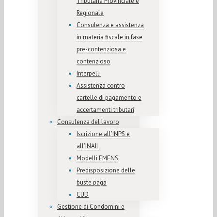
Tributaria Provinciale e
Regionale
Consulenza e assistenza
in materia fiscale in fase
pre-contenziosa e
contenzioso
Interpelli
Assistenza contro
cartelle di pagamento e
accertamenti tributari
Consulenza del lavoro
Iscrizione all’INPS e
all’INAIL
Modelli EMENS
Predisposizione delle
buste paga
CUD
Gestione di Condomini e