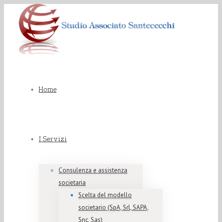
Home
I Servizi
Consulenza e assistenza
societaria
Scelta del modello
societario (SpA, Srl, SAPA,
Snc, Sas)