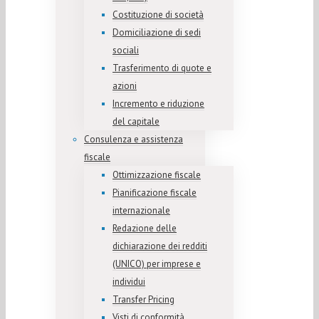
Costituzione di società
Domiciliazione di sedi
sociali
Trasferimento di quote e
azioni
Incremento e riduzione
del capitale
Consulenza e assistenza
fiscale
Ottimizzazione fiscale
Pianificazione fiscale
internazionale
Redazione delle
dichiarazione dei redditi
(UNICO) per imprese e
individui
Transfer Pricing
Visti di conformità