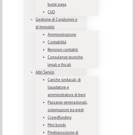
buste paga
CUD
Gestione di Condomini e
di Immobili
Amministrazione
Contabilità
Revisioni contabili
Consulenze tecniche,
legali e fiscali
Altri Servizi
Cariche sindacali, di
liquidatore e
amministratore di beni
Passaggi generazionali,
sistemazioni tra eredi
Crowdfunding
Mini bonds
Predisposizione di