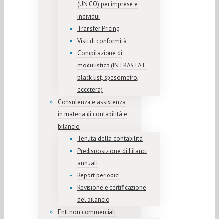
(UNICO) per imprese e
individui
Transfer Pricing
Visti di conformità
Compilazione di
modulistica (INTRASTAT,
black list, spesometro,
eccetera)
Consulenza e assistenza
in materia di contabilità e
bilancio
Tenuta della contabilità
Predisposizione di bilanci
annuali
Report periodici
Revisione e certificazione
del bilancio
Enti non commerciali