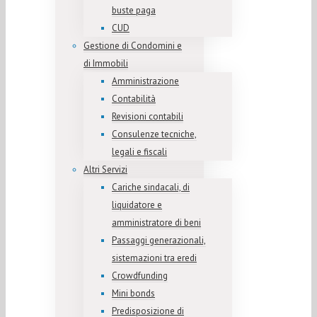
buste paga
CUD
Gestione di Condomini e
di Immobili
Amministrazione
Contabilità
Revisioni contabili
Consulenze tecniche,
legali e fiscali
Altri Servizi
Cariche sindacali, di
liquidatore e
amministratore di beni
Passaggi generazionali,
sistemazioni tra eredi
Crowdfunding
Mini bonds
Predisposizione di