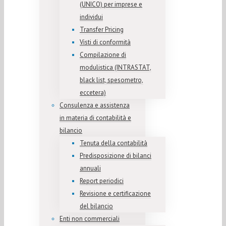
(UNICO) per imprese e
individui
Transfer Pricing
Visti di conformità
Compilazione di
modulistica (INTRASTAT,
black list, spesometro,
eccetera)
Consulenza e assistenza
in materia di contabilità e
bilancio
Tenuta della contabilità
Predisposizione di bilanci
annuali
Report periodici
Revisione e certificazione
del bilancio
Enti non commerciali