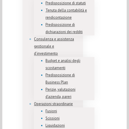
Predisposizione di statuti
Tenuta della contabilità e
rendicontazione
Predisposizione di
dichiarazioni dei redditi
Consulenza e assistenza
gestionale e
d’investimento
Budget e analisi degli
scostamenti
Predisposizione di
Business Plan
Perizie, valutazioni
d’azienda, pareri
Operazioni straordinarie
Fusioni
Scissioni
Liquidazioni