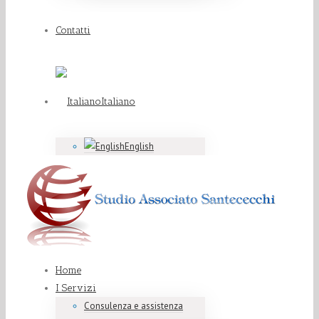
Contatti
Italiano
English
Home
I Servizi
Consulenza e assistenza