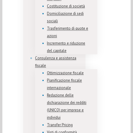
Costituzione di società
Domiciliazione di sedi
sociali
Trasferimento di quote e
azioni
Incremento e riduzione
del capitale
Consulenza e assistenza
fiscale
Ottimizzazione fiscale
Pianificazione fiscale
internazionale
Redazione delle
dichiarazione dei redditi
(UNICO) per imprese e
individui
Transfer Pricing
Visti di conformità