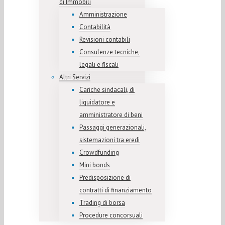
di Immobili
Amministrazione
Contabilità
Revisioni contabili
Consulenze tecniche,
legali e fiscali
Altri Servizi
Cariche sindacali, di
liquidatore e
amministratore di beni
Passaggi generazionali,
sistemazioni tra eredi
Crowdfunding
Mini bonds
Predisposizione di
contratti di finanziamento
Trading di borsa
Procedure concorsuali