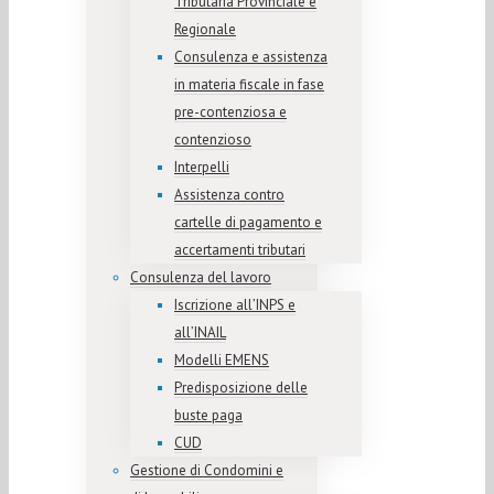
Tributaria Provinciale e
Regionale
Consulenza e assistenza
in materia fiscale in fase
pre-contenziosa e
contenzioso
Interpelli
Assistenza contro
cartelle di pagamento e
accertamenti tributari
Consulenza del lavoro
Iscrizione all’INPS e
all’INAIL
Modelli EMENS
Predisposizione delle
buste paga
CUD
Gestione di Condomini e