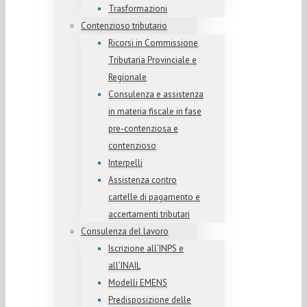
Trasformazioni
Contenzioso tributario
Ricorsi in Commissione
Tributaria Provinciale e
Regionale
Consulenza e assistenza
in materia fiscale in fase
pre-contenziosa e
contenzioso
Interpelli
Assistenza contro
cartelle di pagamento e
accertamenti tributari
Consulenza del lavoro
Iscrizione all’INPS e
all’INAIL
Modelli EMENS
Predisposizione delle