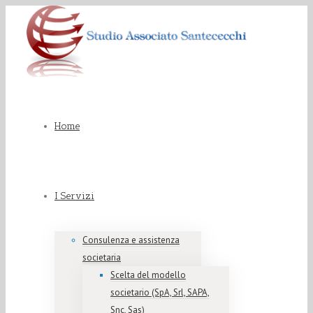
Home
I Servizi
Consulenza e assistenza
societaria
Scelta del modello
societario (SpA, Srl, SAPA,
Snc, Sas)