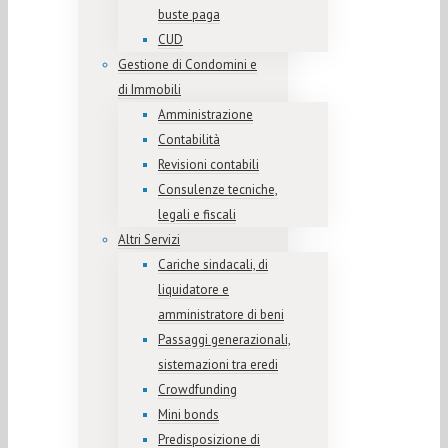
buste paga
CUD
Gestione di Condomini e
di Immobili
Amministrazione
Contabilità
Revisioni contabili
Consulenze tecniche,
legali e fiscali
Altri Servizi
Cariche sindacali, di
liquidatore e
amministratore di beni
Passaggi generazionali,
sistemazioni tra eredi
Crowdfunding
Mini bonds
Predisposizione di