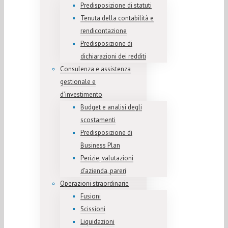
Predisposizione di statuti
Tenuta della contabilità e
rendicontazione
Predisposizione di
dichiarazioni dei redditi
Consulenza e assistenza
gestionale e
d’investimento
Budget e analisi degli
scostamenti
Predisposizione di
Business Plan
Perizie, valutazioni
d’azienda, pareri
Operazioni straordinarie
Fusioni
Scissioni
Liquidazioni