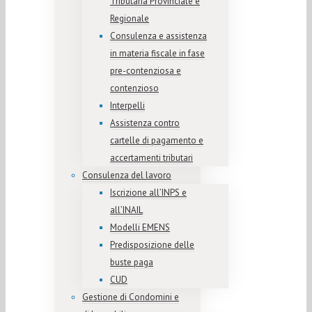
Tributaria Provinciale e
Regionale
Consulenza e assistenza
in materia fiscale in fase
pre-contenziosa e
contenzioso
Interpelli
Assistenza contro
cartelle di pagamento e
accertamenti tributari
Consulenza del lavoro
Iscrizione all’INPS e
all’INAIL
Modelli EMENS
Predisposizione delle
buste paga
CUD
Gestione di Condomini e