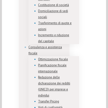
Costituzione di società
Domiciliazione di sedi
sociali
Trasferimento di quote e
azioni
Incremento e riduzione
del capitale
Consulenza e assistenza
fiscale
Ottimizzazione fiscale
Pianificazione fiscale
internazionale
Redazione delle
dichiarazione dei redditi
(UNICO) per imprese e
individui
Transfer Pricing
Visti di conformità