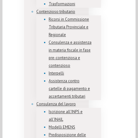
Trasformazioni
Contenzioso tributario
Ricorsi in Commissione
Tributaria Provinciale e
Regionale
Consulenza e assistenza
in materia fiscale in fase
pre-contenziosa e
contenzioso
Interpelli
Assistenza contro
cartelle di pagamento e
accertamenti tributari
Consulenza del lavoro
Iscrizione all’INPS e
all’INAIL
Modelli EMENS
Predisposizione delle