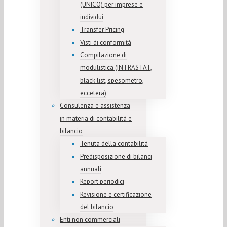
(UNICO) per imprese e
individui
Transfer Pricing
Visti di conformità
Compilazione di
modulistica (INTRASTAT,
black list, spesometro,
eccetera)
Consulenza e assistenza
in materia di contabilità e
bilancio
Tenuta della contabilità
Predisposizione di bilanci
annuali
Report periodici
Revisione e certificazione
del bilancio
Enti non commerciali