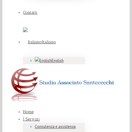
Contatti
Italiano
English
Home
I Servizi
Consulenza e assistenza