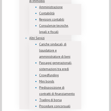
di Immobili
Amministrazione
Contabilità
Revisioni contabili
Consulenze tecniche,
legali e fiscali
Altri Servizi
Cariche sindacali, di
liquidatore e
amministratore di beni
Passaggi generazionali,
sistemazioni tra eredi
Crowdfunding
Mini bonds
Predisposizione di
contratti di finanziamento
Trading di borsa
Procedure concorsuali