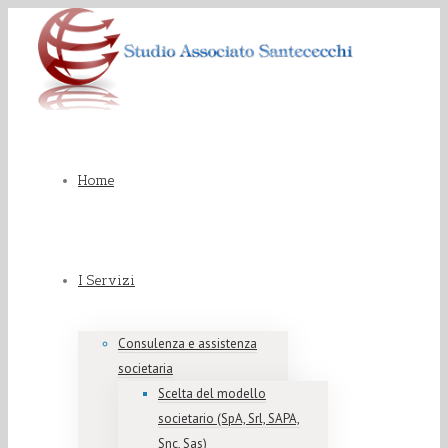
Home
I Servizi
Consulenza e assistenza
societaria
Scelta del modello
societario (SpA, Srl, SAPA,
Snc, Sas)