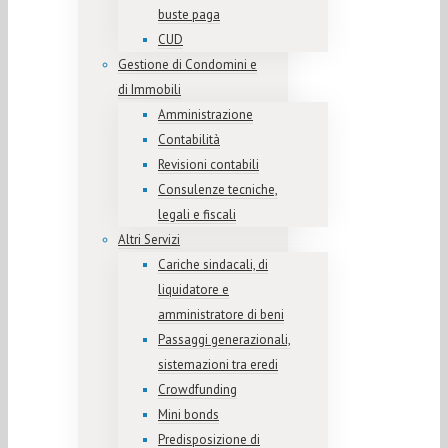
buste paga
CUD
Gestione di Condomini e
di Immobili
Amministrazione
Contabilità
Revisioni contabili
Consulenze tecniche,
legali e fiscali
Altri Servizi
Cariche sindacali, di
liquidatore e
amministratore di beni
Passaggi generazionali,
sistemazioni tra eredi
Crowdfunding
Mini bonds
Predisposizione di