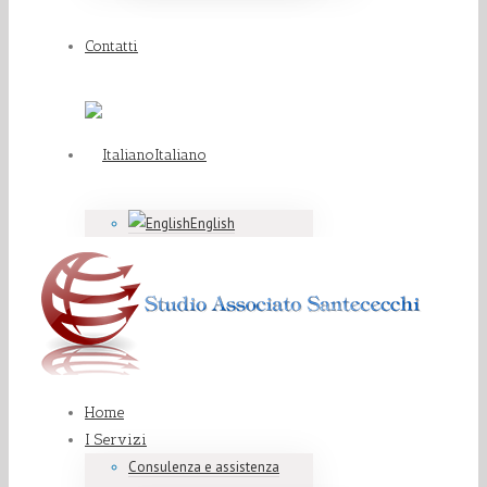
Contatti
Italiano
English
Home
I Servizi
Consulenza e assistenza