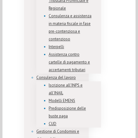
Tributaria Provinciale e
Regionale
Consulenza e assistenza
in materia fiscale in fase
pre-contenziosa e
contenzioso
Interpelli
Assistenza contro
cartelle di pagamento e
accertamenti tributari
Consulenza del lavoro
Iscrizione all’INPS e
all’INAIL
Modelli EMENS
Predisposizione delle
buste paga
CUD
Gestione di Condomini e