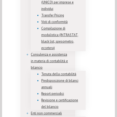
(UNICO) per imprese e
individui
Transfer Pricing
Visti di conformità
Compilazione di
modulistica (INTRASTAT,
black list, spesometro,
eccetera)
Consulenza e assistenza
in materia di contabilità e
bilancio
Tenuta della contabilità
Predisposizione di bilanci
annuali
Report periodici
Revisione e certificazione
del bilancio
Enti non commerciali