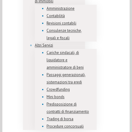
di Immobili
Amministrazione
Contabilità
Revisioni contabili
Consulenze tecniche,
legali e fiscali
Altri Servizi
Cariche sindacali, di
liquidatore e
amministratore di beni
Passaggi generazionali,
sistemazioni tra eredi
Crowdfunding
Mini bonds
Predisposizione di
contratti di finanziamento
Trading di borsa
Procedure concorsuali