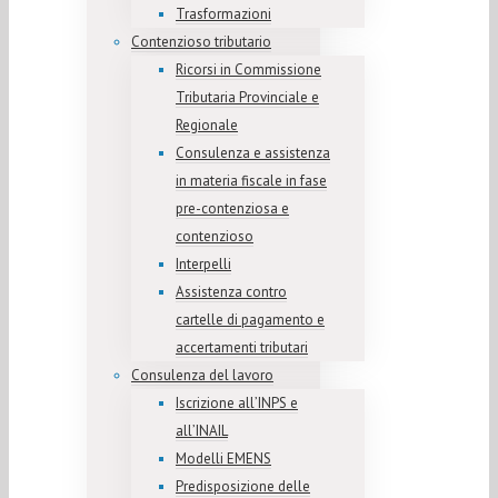
Trasformazioni
Contenzioso tributario
Ricorsi in Commissione
Tributaria Provinciale e
Regionale
Consulenza e assistenza
in materia fiscale in fase
pre-contenziosa e
contenzioso
Interpelli
Assistenza contro
cartelle di pagamento e
accertamenti tributari
Consulenza del lavoro
Iscrizione all’INPS e
all’INAIL
Modelli EMENS
Predisposizione delle