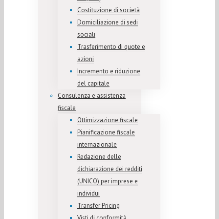
Costituzione di società
Domiciliazione di sedi
sociali
Trasferimento di quote e
azioni
Incremento e riduzione
del capitale
Consulenza e assistenza
fiscale
Ottimizzazione fiscale
Pianificazione fiscale
internazionale
Redazione delle
dichiarazione dei redditi
(UNICO) per imprese e
individui
Transfer Pricing
Visti di conformità