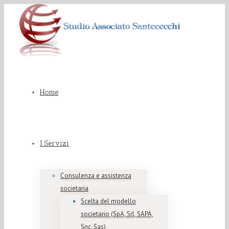
Home
I Servizi
Consulenza e assistenza
societaria
Scelta del modello
societario (SpA, Srl, SAPA,
Snc, Sas)