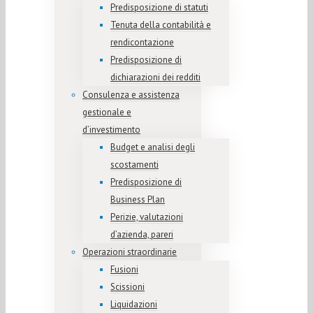
Predisposizione di statuti
Tenuta della contabilità e
rendicontazione
Predisposizione di
dichiarazioni dei redditi
Consulenza e assistenza
gestionale e
d’investimento
Budget e analisi degli
scostamenti
Predisposizione di
Business Plan
Perizie, valutazioni
d’azienda, pareri
Operazioni straordinarie
Fusioni
Scissioni
Liquidazioni