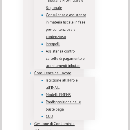
Tributaria Provinciale e
Regionale
Consulenza e assistenza
in materia fiscale in fase
pre-contenziosa e
contenzioso
Interpelli
Assistenza contro
cartelle di pagamento e
accertamenti tributari
Consulenza del lavoro
Iscrizione all’INPS e
all’INAIL
Modelli EMENS
Predisposizione delle
buste paga
CUD
Gestione di Condomini e