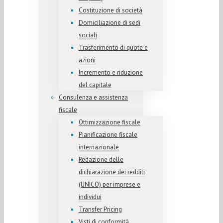
Costituzione di società
Domiciliazione di sedi
sociali
Trasferimento di quote e
azioni
Incremento e riduzione
del capitale
Consulenza e assistenza
fiscale
Ottimizzazione fiscale
Pianificazione fiscale
internazionale
Redazione delle
dichiarazione dei redditi
(UNICO) per imprese e
individui
Transfer Pricing
Visti di conformità