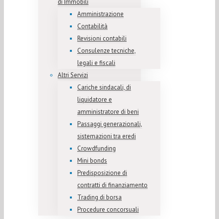
di Immobili
Amministrazione
Contabilità
Revisioni contabili
Consulenze tecniche,
legali e fiscali
Altri Servizi
Cariche sindacali, di
liquidatore e
amministratore di beni
Passaggi generazionali,
sistemazioni tra eredi
Crowdfunding
Mini bonds
Predisposizione di
contratti di finanziamento
Trading di borsa
Procedure concorsuali