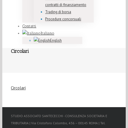
contratti di finanziamento
Trading di borsa
Procedure concorsuali
Contatti
Italiano
English
Circolari
Circolari
STUDIO ASSOCIATO SANTECECCHI - CONSULENZA SOCIETARIA E
TRIBUTARIA | Via Cristoforo Colombo, 436 – 00145 ROMA | Tel.