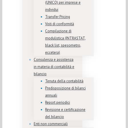
(UNICO) per imprese e
individui
Transfer Pricing
Visti di conformità
Compilazione di
modulistica (INTRASTAT,
black list, spesometro,
eccetera)
Consulenza e assistenza
in materia di contabilità e
bilancio
Tenuta della contabilità
Predisposizione di bilanci
annuali
Report periodici
Revisione e certificazione
del bilancio
Enti non commerciali