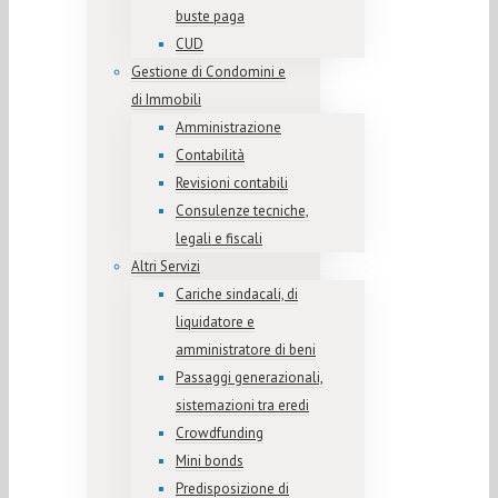
buste paga
CUD
Gestione di Condomini e
di Immobili
Amministrazione
Contabilità
Revisioni contabili
Consulenze tecniche,
legali e fiscali
Altri Servizi
Cariche sindacali, di
liquidatore e
amministratore di beni
Passaggi generazionali,
sistemazioni tra eredi
Crowdfunding
Mini bonds
Predisposizione di