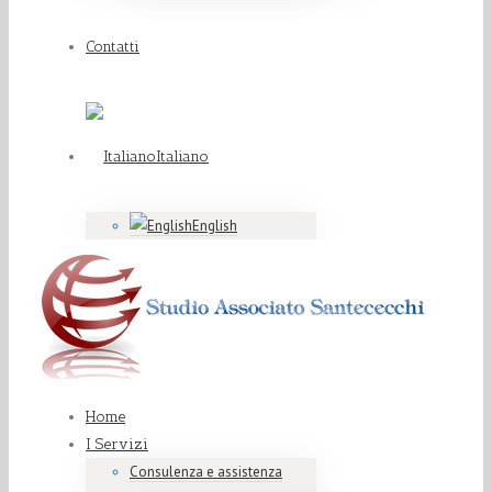
Contatti
Italiano
English
Home
I Servizi
Consulenza e assistenza