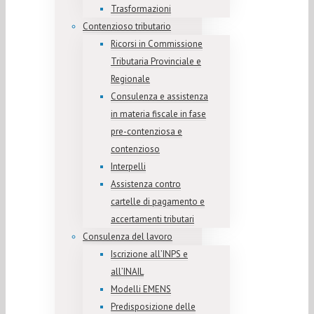
Trasformazioni
Contenzioso tributario
Ricorsi in Commissione
Tributaria Provinciale e
Regionale
Consulenza e assistenza
in materia fiscale in fase
pre-contenziosa e
contenzioso
Interpelli
Assistenza contro
cartelle di pagamento e
accertamenti tributari
Consulenza del lavoro
Iscrizione all’INPS e
all’INAIL
Modelli EMENS
Predisposizione delle