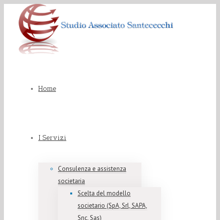
Home
I Servizi
Consulenza e assistenza
societaria
Scelta del modello
societario (SpA, Srl, SAPA,
Snc, Sas)