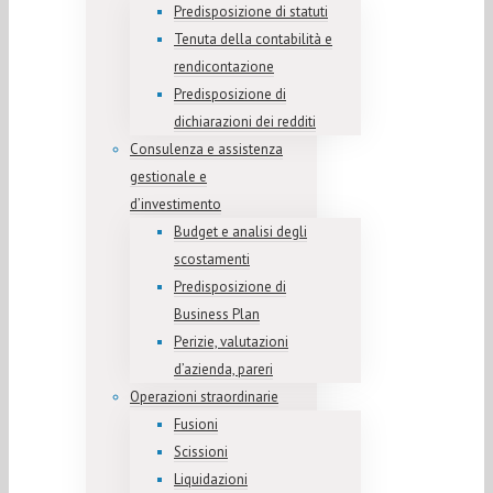
Predisposizione di statuti
Tenuta della contabilità e
rendicontazione
Predisposizione di
dichiarazioni dei redditi
Consulenza e assistenza
gestionale e
d’investimento
Budget e analisi degli
scostamenti
Predisposizione di
Business Plan
Perizie, valutazioni
d’azienda, pareri
Operazioni straordinarie
Fusioni
Scissioni
Liquidazioni