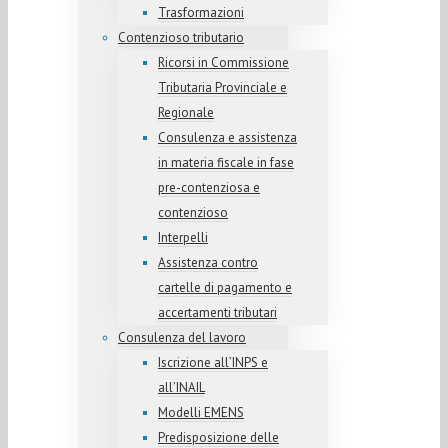
Trasformazioni
Contenzioso tributario
Ricorsi in Commissione
Tributaria Provinciale e
Regionale
Consulenza e assistenza
in materia fiscale in fase
pre-contenziosa e
contenzioso
Interpelli
Assistenza contro
cartelle di pagamento e
accertamenti tributari
Consulenza del lavoro
Iscrizione all’INPS e
all’INAIL
Modelli EMENS
Predisposizione delle