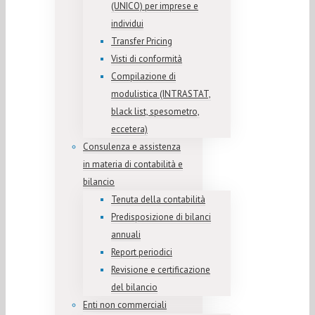
(UNICO) per imprese e
individui
Transfer Pricing
Visti di conformità
Compilazione di
modulistica (INTRASTAT,
black list, spesometro,
eccetera)
Consulenza e assistenza
in materia di contabilità e
bilancio
Tenuta della contabilità
Predisposizione di bilanci
annuali
Report periodici
Revisione e certificazione
del bilancio
Enti non commerciali