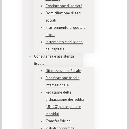
Costituzione di società
Domiciliazione di sedi
sociali
Trasferimento di quote e
azioni
Incremento e riduzione
del capitale
Consulenza e assistenza
fiscale
Ottimizzazione fiscale
Pianificazione fiscale
internazionale
Redazione delle
dichiarazione dei redditi
(UNICO) per imprese e
individui
Transfer Pricing
Visti di conformità