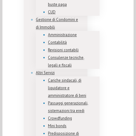
buste paga
CUD
Gestione di Condomini e
di Immobili
Amministrazione
Contabilità
Revisioni contabili
Consulenze tecniche,
legali e fiscali
Altri Servizi
Cariche sindacali, di
liquidatore e
amministratore di beni
Passaggi generazionali,
sistemazioni tra eredi
Crowdfunding
Mini bonds
Predisposizione di