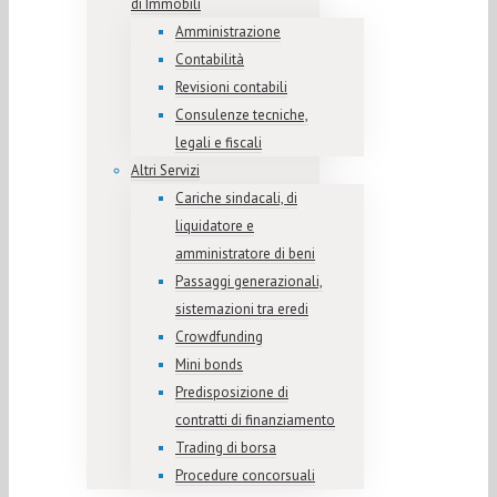
di Immobili
Amministrazione
Contabilità
Revisioni contabili
Consulenze tecniche,
legali e fiscali
Altri Servizi
Cariche sindacali, di
liquidatore e
amministratore di beni
Passaggi generazionali,
sistemazioni tra eredi
Crowdfunding
Mini bonds
Predisposizione di
contratti di finanziamento
Trading di borsa
Procedure concorsuali