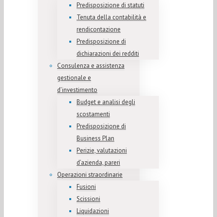
Predisposizione di statuti
Tenuta della contabilità e
rendicontazione
Predisposizione di
dichiarazioni dei redditi
Consulenza e assistenza
gestionale e
d’investimento
Budget e analisi degli
scostamenti
Predisposizione di
Business Plan
Perizie, valutazioni
d’azienda, pareri
Operazioni straordinarie
Fusioni
Scissioni
Liquidazioni