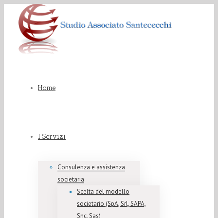
Home
I Servizi
Consulenza e assistenza
societaria
Scelta del modello
societario (SpA, Srl, SAPA,
Snc, Sas)