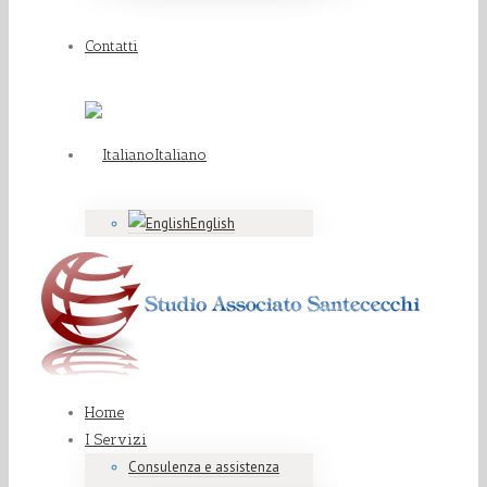
Contatti
Italiano
English
Home
I Servizi
Consulenza e assistenza