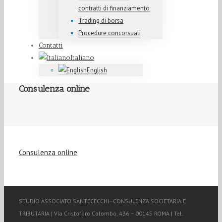
contratti di finanziamento
Trading di borsa
Procedure concorsuali
Contatti
Italiano
English
Consulenza online
Consulenza online
STUDIO ASSOCIATO SANTECECCHI - CONSULENZA SOCIETARIA E
TRIBUTARIA | Via Cristoforo Colombo, 436 – 00145 ROMA | Tel.