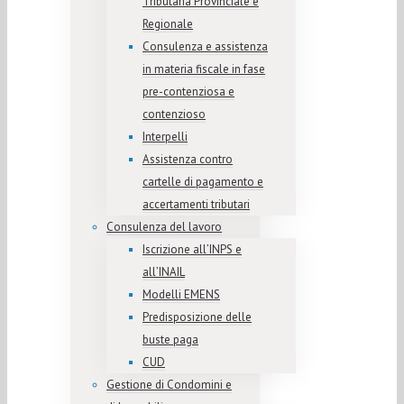
Tributaria Provinciale e
Regionale
Consulenza e assistenza
in materia fiscale in fase
pre-contenziosa e
contenzioso
Interpelli
Assistenza contro
cartelle di pagamento e
accertamenti tributari
Consulenza del lavoro
Iscrizione all’INPS e
all’INAIL
Modelli EMENS
Predisposizione delle
buste paga
CUD
Gestione di Condomini e