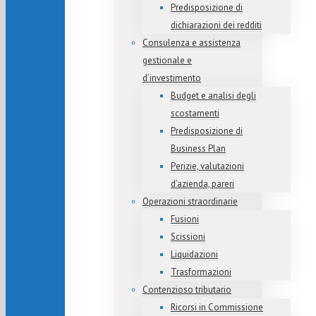
Predisposizione di
dichiarazioni dei redditi
Consulenza e assistenza
gestionale e
d’investimento
Budget e analisi degli
scostamenti
Predisposizione di
Business Plan
Perizie, valutazioni
d’azienda, pareri
Operazioni straordinarie
Fusioni
Scissioni
Liquidazioni
Trasformazioni
Contenzioso tributario
Ricorsi in Commissione