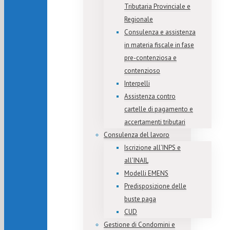
Tributaria Provinciale e
Regionale
Consulenza e assistenza
in materia fiscale in fase
pre-contenziosa e
contenzioso
Interpelli
Assistenza contro
cartelle di pagamento e
accertamenti tributari
Consulenza del lavoro
Iscrizione all’INPS e
all’INAIL
Modelli EMENS
Predisposizione delle
buste paga
CUD
Gestione di Condomini e