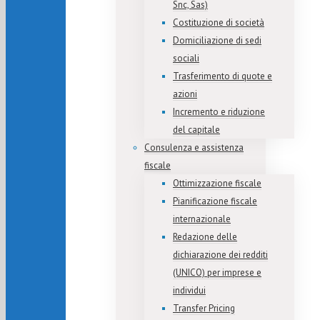
Snc, Sas)
Costituzione di società
Domiciliazione di sedi
sociali
Trasferimento di quote e
azioni
Incremento e riduzione
del capitale
Consulenza e assistenza
fiscale
Ottimizzazione fiscale
Pianificazione fiscale
internazionale
Redazione delle
dichiarazione dei redditi
(UNICO) per imprese e
individui
Transfer Pricing