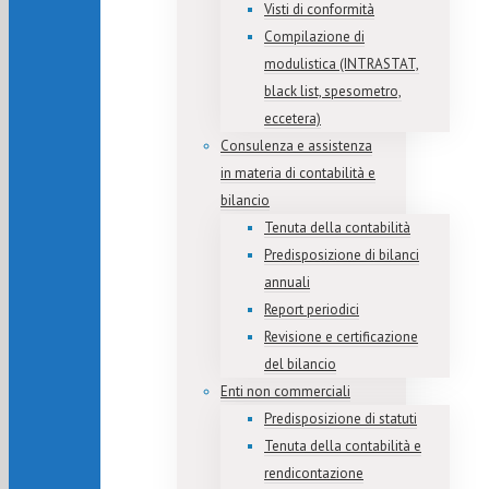
Visti di conformità
Compilazione di
modulistica (INTRASTAT,
black list, spesometro,
eccetera)
Consulenza e assistenza
in materia di contabilità e
bilancio
Tenuta della contabilità
Predisposizione di bilanci
annuali
Report periodici
Revisione e certificazione
del bilancio
Enti non commerciali
Predisposizione di statuti
Tenuta della contabilità e
rendicontazione