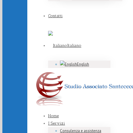
Contatti
Italiano
English
Home
I Servizi
Consulenza e assistenza