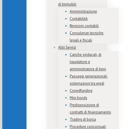
di Immobili
Amministrazione
Contabilità
Revisioni contabili
Consulenze tecniche,
legali e fiscali
Altri Servizi
Cariche sindacali, di
liquidatore e
amministratore di beni
Passaggi generazionali,
sistemazioni tra eredi
Crowdfunding
Mini bonds
Predisposizione di
contratti di finanziamento
Trading di borsa
Procedure concorsuali