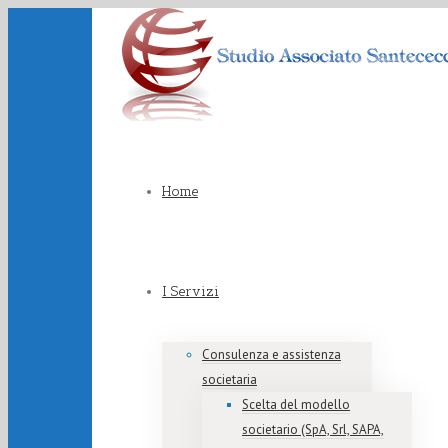
Home
I Servizi
Consulenza e assistenza
societaria
Scelta del modello
societario (SpA, Srl, SAPA,