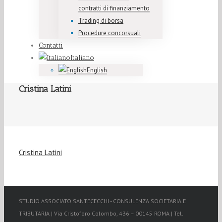
contratti di finanziamento
Trading di borsa
Procedure concorsuali
Contatti
Italiano
English
Cristina Latini
Cristina Latini
STUDIO ASSOCIATO SANTECECCHI - CONSULENZA SOCIETARIA E
TRIBUTARIA | Via Cristoforo Colombo, 436 – 00145 ROMA | Tel.