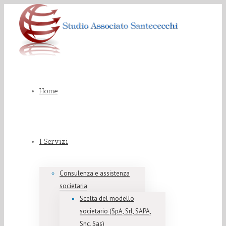
Home
I Servizi
Consulenza e assistenza
societaria
Scelta del modello
societario (SpA, Srl, SAPA,
Snc, Sas)