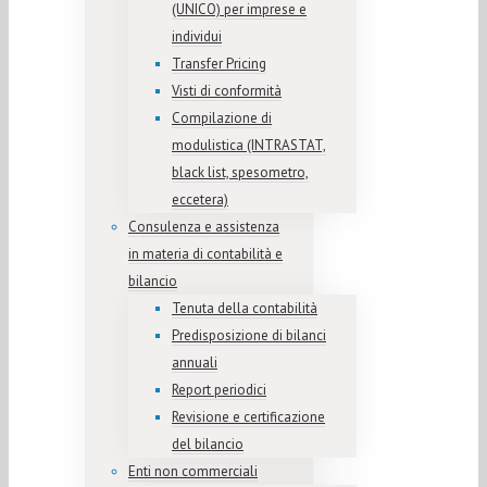
(UNICO) per imprese e
individui
Transfer Pricing
Visti di conformità
Compilazione di
modulistica (INTRASTAT,
black list, spesometro,
eccetera)
Consulenza e assistenza
in materia di contabilità e
bilancio
Tenuta della contabilità
Predisposizione di bilanci
annuali
Report periodici
Revisione e certificazione
del bilancio
Enti non commerciali