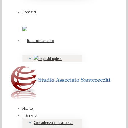
Contatti
Italiano
English
Home
I Servizi
Consulenza e assistenza