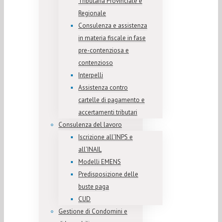
Tributaria Provinciale e
Regionale
Consulenza e assistenza
in materia fiscale in fase
pre-contenziosa e
contenzioso
Interpelli
Assistenza contro
cartelle di pagamento e
accertamenti tributari
Consulenza del lavoro
Iscrizione all’INPS e
all’INAIL
Modelli EMENS
Predisposizione delle
buste paga
CUD
Gestione di Condomini e