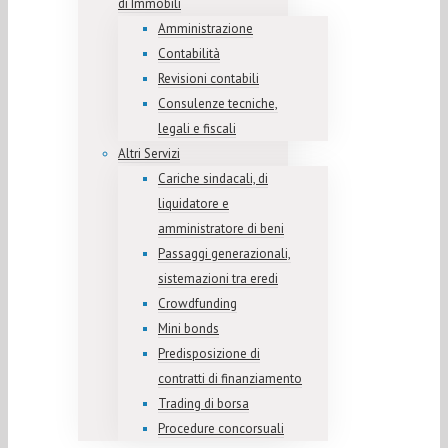
di Immobili
Amministrazione
Contabilità
Revisioni contabili
Consulenze tecniche,
legali e fiscali
Altri Servizi
Cariche sindacali, di
liquidatore e
amministratore di beni
Passaggi generazionali,
sistemazioni tra eredi
Crowdfunding
Mini bonds
Predisposizione di
contratti di finanziamento
Trading di borsa
Procedure concorsuali