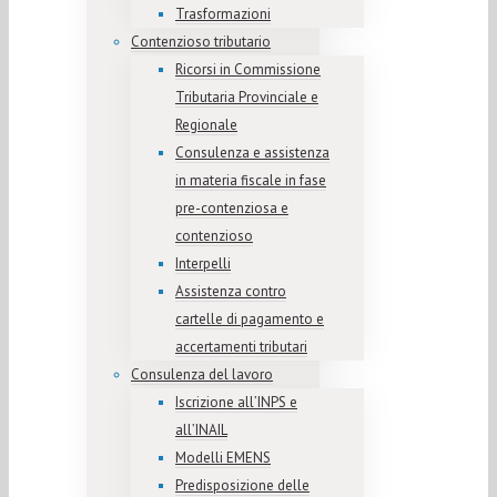
Trasformazioni
Contenzioso tributario
Ricorsi in Commissione
Tributaria Provinciale e
Regionale
Consulenza e assistenza
in materia fiscale in fase
pre-contenziosa e
contenzioso
Interpelli
Assistenza contro
cartelle di pagamento e
accertamenti tributari
Consulenza del lavoro
Iscrizione all’INPS e
all’INAIL
Modelli EMENS
Predisposizione delle