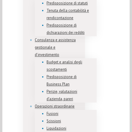
Predisposizione di statuti
Tenuta della contabilità e
rendicontazione
Predisposizione di
dichiarazioni dei redditi
Consulenza e assistenza
gestionale e
d’investimento
Budget e analisi degli
scostamenti
Predisposizione di
Business Plan
Perizie, valutazioni
d’azienda, pareri
Operazioni straordinarie
Fusioni
Scissioni
Liquidazioni