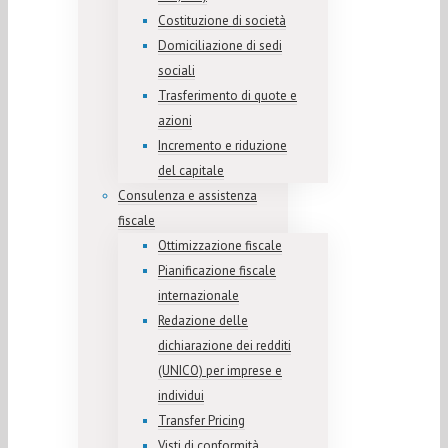
Costituzione di società
Domiciliazione di sedi
sociali
Trasferimento di quote e
azioni
Incremento e riduzione
del capitale
Consulenza e assistenza
fiscale
Ottimizzazione fiscale
Pianificazione fiscale
internazionale
Redazione delle
dichiarazione dei redditi
(UNICO) per imprese e
individui
Transfer Pricing
Visti di conformità