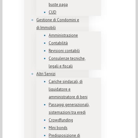
buste paga
CUD
Gestione di Condomini e
di Immobili
Amministrazione
Contabilità
Revisioni contabili
Consulenze tecniche,
legali e fiscali
Altri Servizi
Cariche sindacali, di
liquidatore e
amministratore di beni
Passaggi generazionali,
sistemazioni tra eredi
Crowdfunding
Mini bonds
Predisposizione di