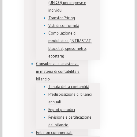
(UNICO) per imprese e
individui
Transfer Pricing
Visti di conformità
Compilazione di
modulistica (INTRASTAT,
black list, spesometro,
eccetera)
Consulenza e assistenza
in materia di contabilità e
bilancio
Tenuta della contabilità
Predisposizione di bilanci
annuali
Report periodici
Revisione e certificazione
del bilancio
Enti non commerciali