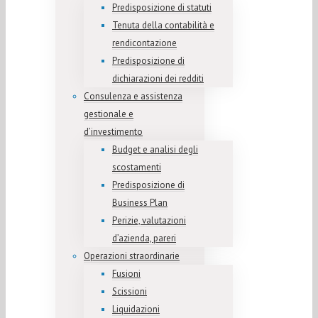
Predisposizione di statuti
Tenuta della contabilità e
rendicontazione
Predisposizione di
dichiarazioni dei redditi
Consulenza e assistenza
gestionale e
d’investimento
Budget e analisi degli
scostamenti
Predisposizione di
Business Plan
Perizie, valutazioni
d’azienda, pareri
Operazioni straordinarie
Fusioni
Scissioni
Liquidazioni