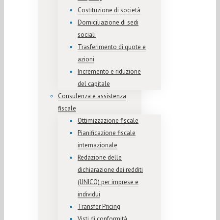
Costituzione di società
Domiciliazione di sedi
sociali
Trasferimento di quote e
azioni
Incremento e riduzione
del capitale
Consulenza e assistenza
fiscale
Ottimizzazione fiscale
Pianificazione fiscale
internazionale
Redazione delle
dichiarazione dei redditi
(UNICO) per imprese e
individui
Transfer Pricing
Visti di conformità