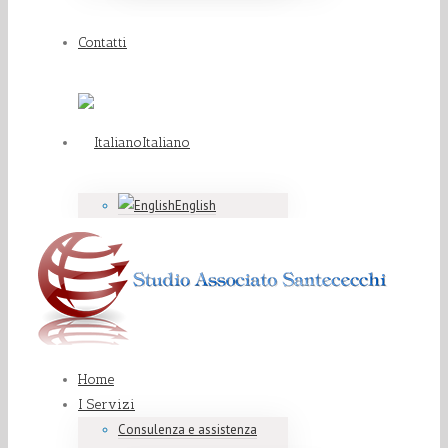
Contatti
Italiano
English
Home
I Servizi
Consulenza e assistenza