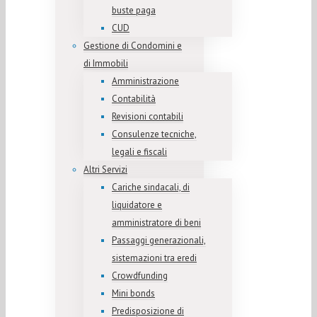
buste paga
CUD
Gestione di Condomini e
di Immobili
Amministrazione
Contabilità
Revisioni contabili
Consulenze tecniche,
legali e fiscali
Altri Servizi
Cariche sindacali, di
liquidatore e
amministratore di beni
Passaggi generazionali,
sistemazioni tra eredi
Crowdfunding
Mini bonds
Predisposizione di