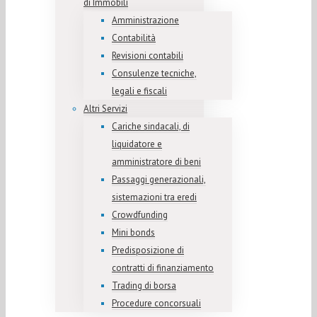
di Immobili
Amministrazione
Contabilità
Revisioni contabili
Consulenze tecniche,
legali e fiscali
Altri Servizi
Cariche sindacali, di
liquidatore e
amministratore di beni
Passaggi generazionali,
sistemazioni tra eredi
Crowdfunding
Mini bonds
Predisposizione di
contratti di finanziamento
Trading di borsa
Procedure concorsuali