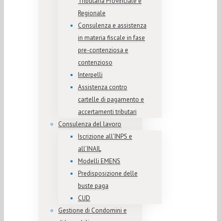
Tributaria Provinciale e
Regionale
Consulenza e assistenza
in materia fiscale in fase
pre-contenziosa e
contenzioso
Interpelli
Assistenza contro
cartelle di pagamento e
accertamenti tributari
Consulenza del lavoro
Iscrizione all’INPS e
all’INAIL
Modelli EMENS
Predisposizione delle
buste paga
CUD
Gestione di Condomini e