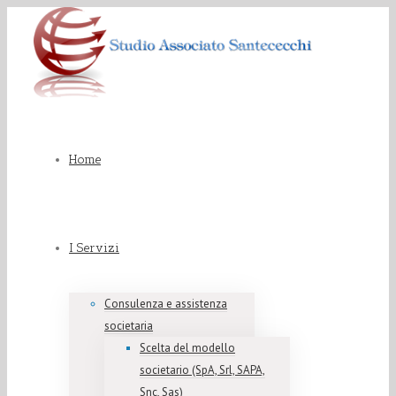
Home
I Servizi
Consulenza e assistenza
societaria
Scelta del modello
societario (SpA, Srl, SAPA,
Snc, Sas)