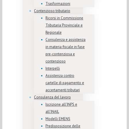
Trasformazioni
Contenzioso tributario
Ricorsi in Commissione
Tributaria Provinciale e
Regionale
Consulenza e assistenza
in materia fiscale in fase
pre-contenziosa e
contenzioso
Interpelli
Assistenza contro
cartelle di pagamento e
accertamenti tributari
Consulenza del lavoro
Iscrizione all’INPS e
all’INAIL
Modelli EMENS
Predisposizione delle