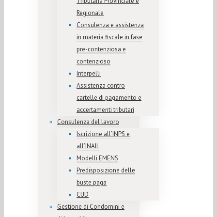
Tributaria Provinciale e
Regionale
Consulenza e assistenza
in materia fiscale in fase
pre-contenziosa e
contenzioso
Interpelli
Assistenza contro
cartelle di pagamento e
accertamenti tributari
Consulenza del lavoro
Iscrizione all’INPS e
all’INAIL
Modelli EMENS
Predisposizione delle
buste paga
CUD
Gestione di Condomini e