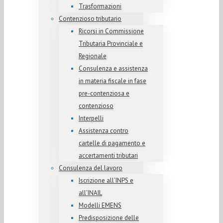
Trasformazioni
Contenzioso tributario
Ricorsi in Commissione
Tributaria Provinciale e
Regionale
Consulenza e assistenza
in materia fiscale in fase
pre-contenziosa e
contenzioso
Interpelli
Assistenza contro
cartelle di pagamento e
accertamenti tributari
Consulenza del lavoro
Iscrizione all’INPS e
all’INAIL
Modelli EMENS
Predisposizione delle