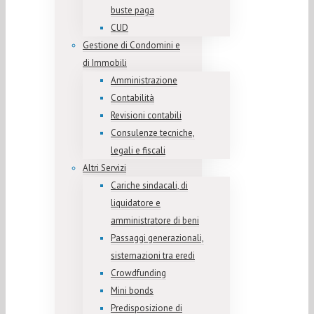
buste paga
CUD
Gestione di Condomini e
di Immobili
Amministrazione
Contabilità
Revisioni contabili
Consulenze tecniche,
legali e fiscali
Altri Servizi
Cariche sindacali, di
liquidatore e
amministratore di beni
Passaggi generazionali,
sistemazioni tra eredi
Crowdfunding
Mini bonds
Predisposizione di