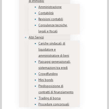
di Immobili
Amministrazione
Contabilità
Revisioni contabili
Consulenze tecniche,
legali e fiscali
Altri Servizi
Cariche sindacali, di
liquidatore e
amministratore di beni
Passaggi generazionali,
sistemazioni tra eredi
Crowdfunding
Mini bonds
Predisposizione di
contratti di finanziamento
Trading di borsa
Procedure concorsuali