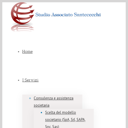
Home
I Servizi
Consulenza e assistenza
societaria
Scelta del modello
societario (SpA, Srl, SAPA,
Snc, Sas)