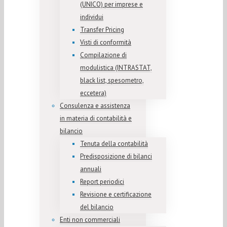
(UNICO) per imprese e
individui
Transfer Pricing
Visti di conformità
Compilazione di
modulistica (INTRASTAT,
black list, spesometro,
eccetera)
Consulenza e assistenza
in materia di contabilità e
bilancio
Tenuta della contabilità
Predisposizione di bilanci
annuali
Report periodici
Revisione e certificazione
del bilancio
Enti non commerciali