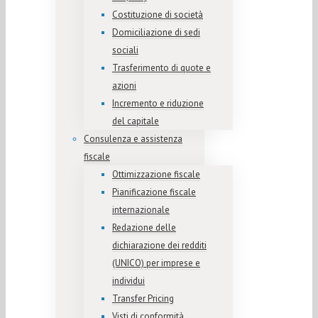
Costituzione di società
Domiciliazione di sedi
sociali
Trasferimento di quote e
azioni
Incremento e riduzione
del capitale
Consulenza e assistenza
fiscale
Ottimizzazione fiscale
Pianificazione fiscale
internazionale
Redazione delle
dichiarazione dei redditi
(UNICO) per imprese e
individui
Transfer Pricing
Visti di conformità