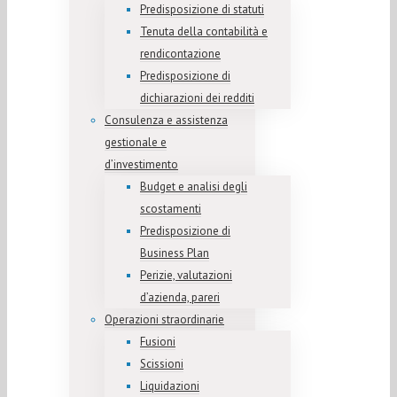
Predisposizione di statuti
Tenuta della contabilità e
rendicontazione
Predisposizione di
dichiarazioni dei redditi
Consulenza e assistenza
gestionale e
d’investimento
Budget e analisi degli
scostamenti
Predisposizione di
Business Plan
Perizie, valutazioni
d’azienda, pareri
Operazioni straordinarie
Fusioni
Scissioni
Liquidazioni