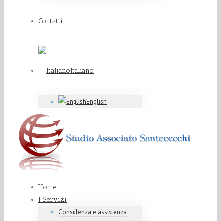
Contatti
Italiano
English
Home
I Servizi
Consulenza e assistenza