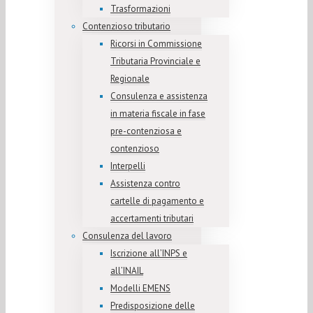
Trasformazioni
Contenzioso tributario
Ricorsi in Commissione
Tributaria Provinciale e
Regionale
Consulenza e assistenza
in materia fiscale in fase
pre-contenziosa e
contenzioso
Interpelli
Assistenza contro
cartelle di pagamento e
accertamenti tributari
Consulenza del lavoro
Iscrizione all’INPS e
all’INAIL
Modelli EMENS
Predisposizione delle