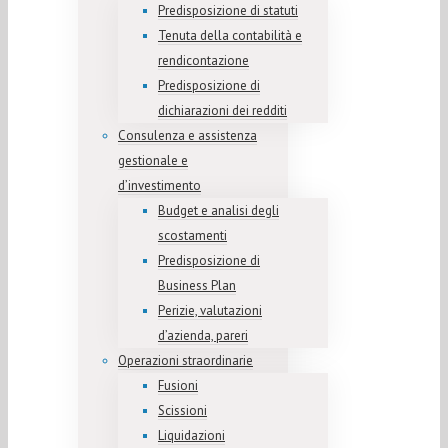
Predisposizione di statuti
Tenuta della contabilità e
rendicontazione
Predisposizione di
dichiarazioni dei redditi
Consulenza e assistenza
gestionale e
d’investimento
Budget e analisi degli
scostamenti
Predisposizione di
Business Plan
Perizie, valutazioni
d’azienda, pareri
Operazioni straordinarie
Fusioni
Scissioni
Liquidazioni