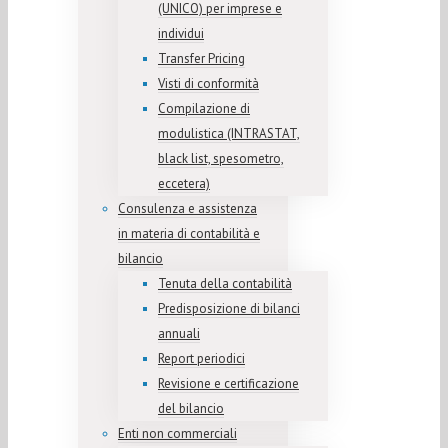
(UNICO) per imprese e
individui
Transfer Pricing
Visti di conformità
Compilazione di
modulistica (INTRASTAT,
black list, spesometro,
eccetera)
Consulenza e assistenza
in materia di contabilità e
bilancio
Tenuta della contabilità
Predisposizione di bilanci
annuali
Report periodici
Revisione e certificazione
del bilancio
Enti non commerciali