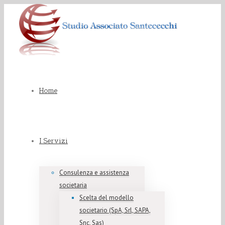
Home
I Servizi
Consulenza e assistenza
societaria
Scelta del modello
societario (SpA, Srl, SAPA,
Snc, Sas)