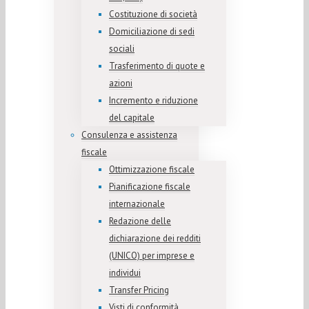
Costituzione di società
Domiciliazione di sedi
sociali
Trasferimento di quote e
azioni
Incremento e riduzione
del capitale
Consulenza e assistenza
fiscale
Ottimizzazione fiscale
Pianificazione fiscale
internazionale
Redazione delle
dichiarazione dei redditi
(UNICO) per imprese e
individui
Transfer Pricing
Visti di conformità