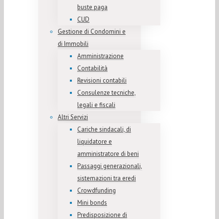
buste paga
CUD
Gestione di Condomini e
di Immobili
Amministrazione
Contabilità
Revisioni contabili
Consulenze tecniche,
legali e fiscali
Altri Servizi
Cariche sindacali, di
liquidatore e
amministratore di beni
Passaggi generazionali,
sistemazioni tra eredi
Crowdfunding
Mini bonds
Predisposizione di