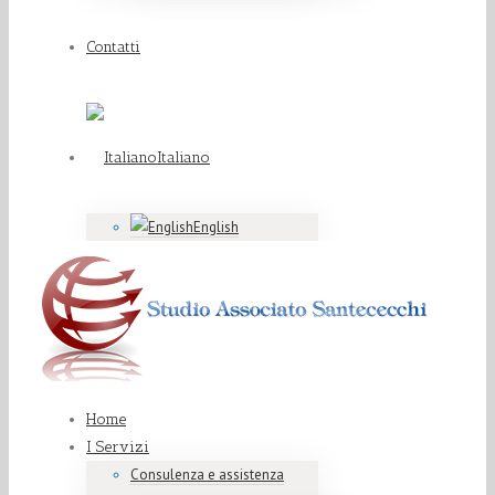
Contatti
Italiano
English
Home
I Servizi
Consulenza e assistenza