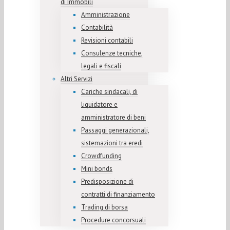
di Immobili
Amministrazione
Contabilità
Revisioni contabili
Consulenze tecniche,
legali e fiscali
Altri Servizi
Cariche sindacali, di
liquidatore e
amministratore di beni
Passaggi generazionali,
sistemazioni tra eredi
Crowdfunding
Mini bonds
Predisposizione di
contratti di finanziamento
Trading di borsa
Procedure concorsuali