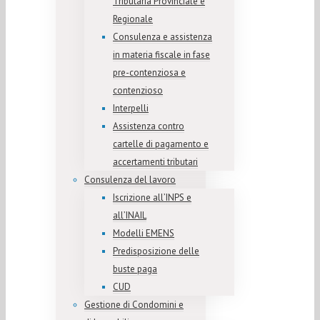
Tributaria Provinciale e
Regionale
Consulenza e assistenza
in materia fiscale in fase
pre-contenziosa e
contenzioso
Interpelli
Assistenza contro
cartelle di pagamento e
accertamenti tributari
Consulenza del lavoro
Iscrizione all’INPS e
all’INAIL
Modelli EMENS
Predisposizione delle
buste paga
CUD
Gestione di Condomini e