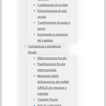
Costituzione di società
Domiciliazione di sedi
sociali
Trasferimento di quote e
azioni
Incremento e riduzione
del capitale
Consulenza e assistenza
fiscale
Ottimizzazione fiscale
Pianificazione fiscale
internazionale
Redazione delle
dichiarazione dei redditi
(UNICO) per imprese e
individui
Transfer Pricing
Visti di conformità