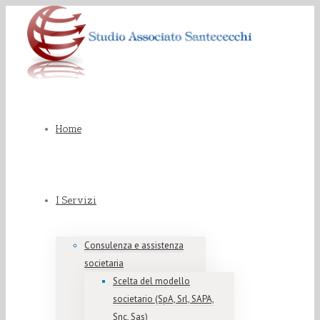
Home
I Servizi
Consulenza e assistenza
societaria
Scelta del modello
societario (SpA, Srl, SAPA,
Snc, Sas)