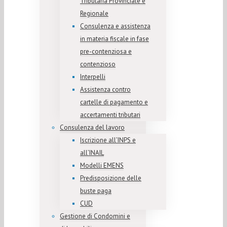
Tributaria Provinciale e
Regionale
Consulenza e assistenza
in materia fiscale in fase
pre-contenziosa e
contenzioso
Interpelli
Assistenza contro
cartelle di pagamento e
accertamenti tributari
Consulenza del lavoro
Iscrizione all’INPS e
all’INAIL
Modelli EMENS
Predisposizione delle
buste paga
CUD
Gestione di Condomini e