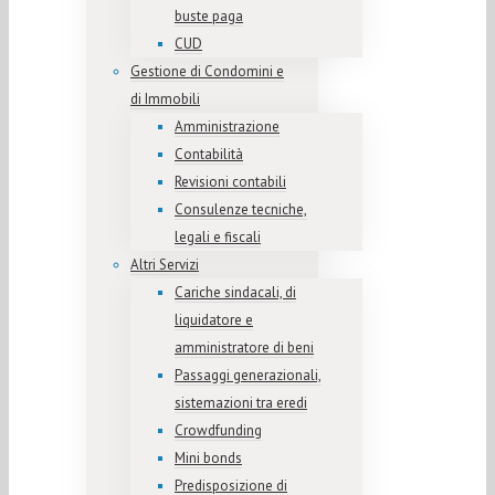
buste paga
CUD
Gestione di Condomini e
di Immobili
Amministrazione
Contabilità
Revisioni contabili
Consulenze tecniche,
legali e fiscali
Altri Servizi
Cariche sindacali, di
liquidatore e
amministratore di beni
Passaggi generazionali,
sistemazioni tra eredi
Crowdfunding
Mini bonds
Predisposizione di