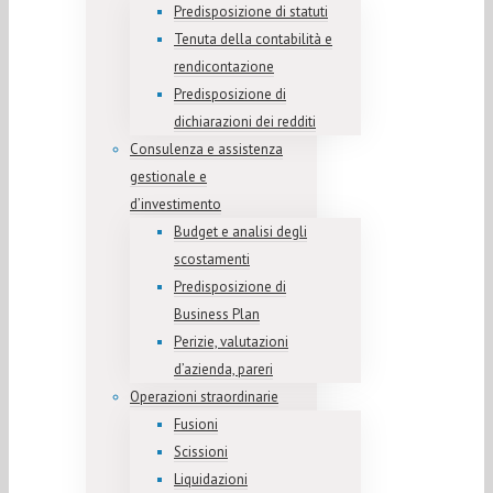
Predisposizione di statuti
Tenuta della contabilità e
rendicontazione
Predisposizione di
dichiarazioni dei redditi
Consulenza e assistenza
gestionale e
d’investimento
Budget e analisi degli
scostamenti
Predisposizione di
Business Plan
Perizie, valutazioni
d’azienda, pareri
Operazioni straordinarie
Fusioni
Scissioni
Liquidazioni