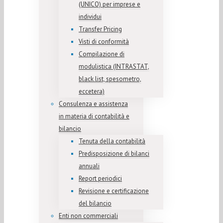
(UNICO) per imprese e
individui
Transfer Pricing
Visti di conformità
Compilazione di
modulistica (INTRASTAT,
black list, spesometro,
eccetera)
Consulenza e assistenza
in materia di contabilità e
bilancio
Tenuta della contabilità
Predisposizione di bilanci
annuali
Report periodici
Revisione e certificazione
del bilancio
Enti non commerciali