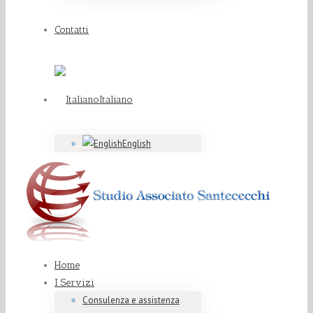
Contatti
Italiano
English
Home
I Servizi
Consulenza e assistenza