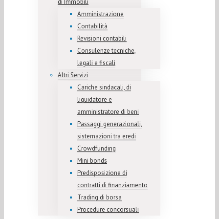
di Immobili
Amministrazione
Contabilità
Revisioni contabili
Consulenze tecniche,
legali e fiscali
Altri Servizi
Cariche sindacali, di
liquidatore e
amministratore di beni
Passaggi generazionali,
sistemazioni tra eredi
Crowdfunding
Mini bonds
Predisposizione di
contratti di finanziamento
Trading di borsa
Procedure concorsuali