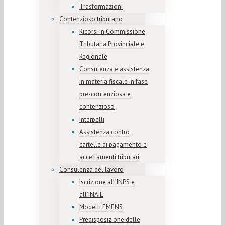
Trasformazioni
Contenzioso tributario
Ricorsi in Commissione
Tributaria Provinciale e
Regionale
Consulenza e assistenza
in materia fiscale in fase
pre-contenziosa e
contenzioso
Interpelli
Assistenza contro
cartelle di pagamento e
accertamenti tributari
Consulenza del lavoro
Iscrizione all’INPS e
all’INAIL
Modelli EMENS
Predisposizione delle