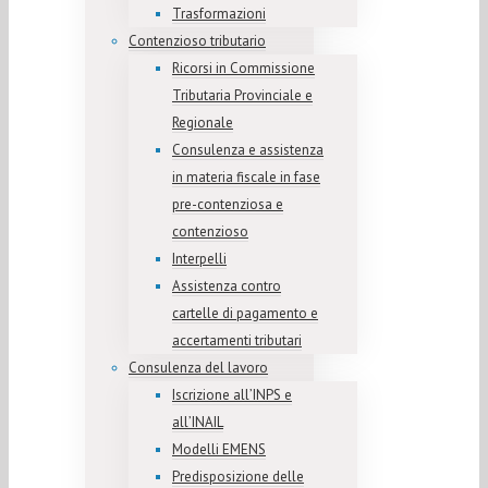
Trasformazioni
Contenzioso tributario
Ricorsi in Commissione
Tributaria Provinciale e
Regionale
Consulenza e assistenza
in materia fiscale in fase
pre-contenziosa e
contenzioso
Interpelli
Assistenza contro
cartelle di pagamento e
accertamenti tributari
Consulenza del lavoro
Iscrizione all’INPS e
all’INAIL
Modelli EMENS
Predisposizione delle