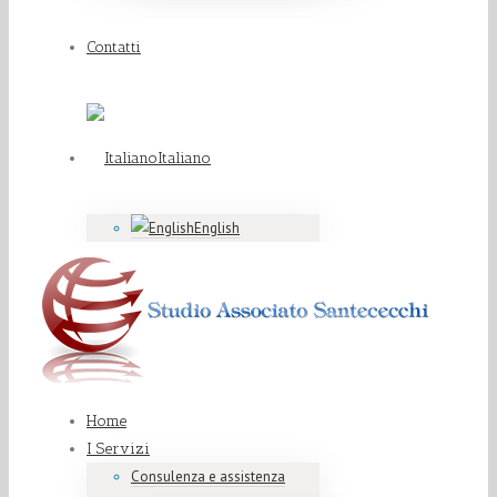
Contatti
Italiano
English
Home
I Servizi
Consulenza e assistenza