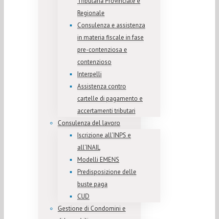
Tributaria Provinciale e
Regionale
Consulenza e assistenza
in materia fiscale in fase
pre-contenziosa e
contenzioso
Interpelli
Assistenza contro
cartelle di pagamento e
accertamenti tributari
Consulenza del lavoro
Iscrizione all’INPS e
all’INAIL
Modelli EMENS
Predisposizione delle
buste paga
CUD
Gestione di Condomini e