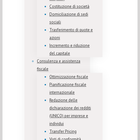
Costituzione di società
Domiciliazione di sedi
sociali
Trasferimento di quote e
azioni
Incremento e riduzione
del capitale
Consulenza e assistenza
fiscale
Ottimizzazione fiscale
Pianificazione fiscale
internazionale
Redazione delle
dichiarazione dei redditi
(UNICO) per imprese e
individui
Transfer Pricing
Visti di conformità