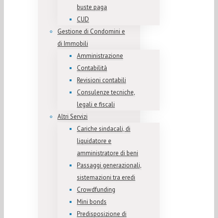
buste paga
CUD
Gestione di Condomini e
di Immobili
Amministrazione
Contabilità
Revisioni contabili
Consulenze tecniche,
legali e fiscali
Altri Servizi
Cariche sindacali, di
liquidatore e
amministratore di beni
Passaggi generazionali,
sistemazioni tra eredi
Crowdfunding
Mini bonds
Predisposizione di