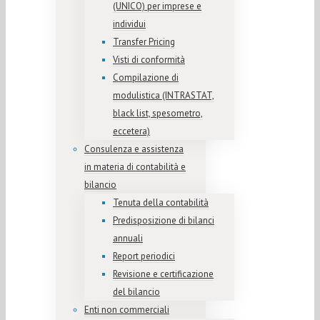
(UNICO) per imprese e
individui
Transfer Pricing
Visti di conformità
Compilazione di
modulistica (INTRASTAT,
black list, spesometro,
eccetera)
Consulenza e assistenza
in materia di contabilità e
bilancio
Tenuta della contabilità
Predisposizione di bilanci
annuali
Report periodici
Revisione e certificazione
del bilancio
Enti non commerciali