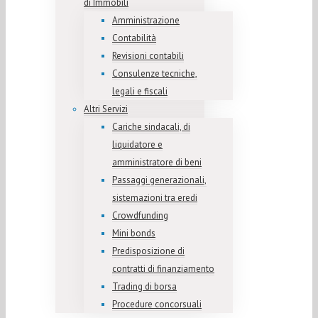
di Immobili
Amministrazione
Contabilità
Revisioni contabili
Consulenze tecniche,
legali e fiscali
Altri Servizi
Cariche sindacali, di
liquidatore e
amministratore di beni
Passaggi generazionali,
sistemazioni tra eredi
Crowdfunding
Mini bonds
Predisposizione di
contratti di finanziamento
Trading di borsa
Procedure concorsuali