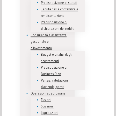
Predisposizione di statuti
Tenuta della contabilità e
rendicontazione
Predisposizione di
dichiarazioni dei redditi
Consulenza e assistenza
gestionale e
d’investimento
Budget e analisi degli
scostamenti
Predisposizione di
Business Plan
Perizie, valutazioni
d’azienda, pareri
Operazioni straordinarie
Fusioni
Scissioni
Liquidazioni