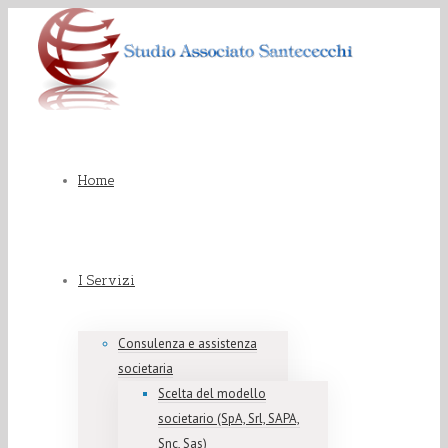
Home
I Servizi
Consulenza e assistenza
societaria
Scelta del modello
societario (SpA, Srl, SAPA,
Snc, Sas)