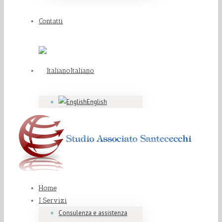
Contatti
Italiano
English
Home
I Servizi
Consulenza e assistenza