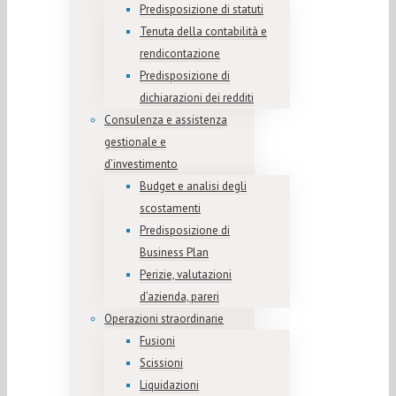
Predisposizione di statuti
Tenuta della contabilità e
rendicontazione
Predisposizione di
dichiarazioni dei redditi
Consulenza e assistenza
gestionale e
d’investimento
Budget e analisi degli
scostamenti
Predisposizione di
Business Plan
Perizie, valutazioni
d’azienda, pareri
Operazioni straordinarie
Fusioni
Scissioni
Liquidazioni