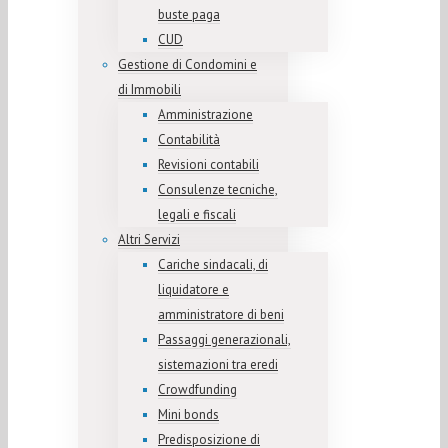
buste paga
CUD
Gestione di Condomini e
di Immobili
Amministrazione
Contabilità
Revisioni contabili
Consulenze tecniche,
legali e fiscali
Altri Servizi
Cariche sindacali, di
liquidatore e
amministratore di beni
Passaggi generazionali,
sistemazioni tra eredi
Crowdfunding
Mini bonds
Predisposizione di