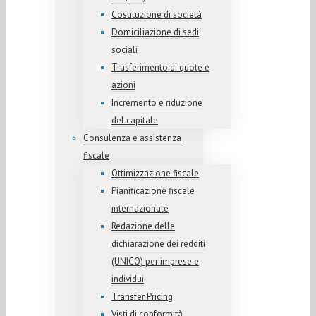
Costituzione di società
Domiciliazione di sedi
sociali
Trasferimento di quote e
azioni
Incremento e riduzione
del capitale
Consulenza e assistenza
fiscale
Ottimizzazione fiscale
Pianificazione fiscale
internazionale
Redazione delle
dichiarazione dei redditi
(UNICO) per imprese e
individui
Transfer Pricing
Visti di conformità