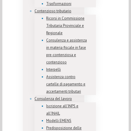
Trasformazioni
Contenzioso tributario
Ricorsi in Commissione
Tributaria Provinciale e
Regionale
Consulenza e assistenza
in materia fiscale in fase
pre-contenziosa e
contenzioso
Interpelli
Assistenza contro
cartelle di pagamento e
accertamenti tributari
Consulenza del lavoro
Iscrizione all’INPS e
all’INAIL
Modelli EMENS
Predisposizione delle