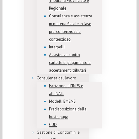
Tributaria Provinciale e
Regionale
Consulenza e assistenza
in materia fiscale in fase
pre-contenziosa e
contenzioso
Interpelli
Assistenza contro
cartelle di pagamento e
accertamenti tributari
Consulenza del lavoro
Iscrizione all’INPS e
all’INAIL
Modelli EMENS
Predisposizione delle
buste paga
CUD
Gestione di Condomini e