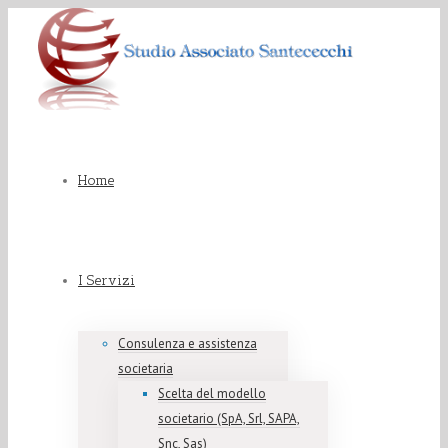
Home
I Servizi
Consulenza e assistenza
societaria
Scelta del modello
societario (SpA, Srl, SAPA,
Snc, Sas)