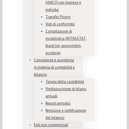
(UNICO) per imprese e
individui
Transfer Pricing
Visti di conformità
Compilazione di
modulistica (INTRASTAT,
black list, spesometro,
eccetera)
Consulenza e assistenza
in materia di contabilità e
bilancio
Tenuta della contabilità
Predisposizione di bilanci
annuali
Report periodici
Revisione e certificazione
del bilancio
Enti non commerciali