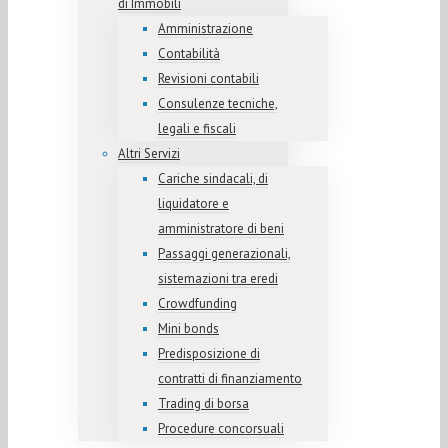
di Immobili
Amministrazione
Contabilità
Revisioni contabili
Consulenze tecniche,
legali e fiscali
Altri Servizi
Cariche sindacali, di
liquidatore e
amministratore di beni
Passaggi generazionali,
sistemazioni tra eredi
Crowdfunding
Mini bonds
Predisposizione di
contratti di finanziamento
Trading di borsa
Procedure concorsuali