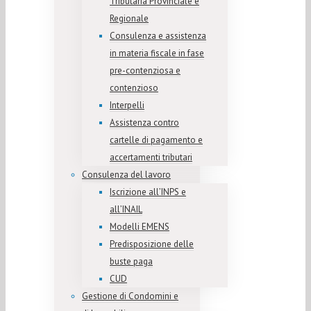
Tributaria Provinciale e
Regionale
Consulenza e assistenza
in materia fiscale in fase
pre-contenziosa e
contenzioso
Interpelli
Assistenza contro
cartelle di pagamento e
accertamenti tributari
Consulenza del lavoro
Iscrizione all’INPS e
all’INAIL
Modelli EMENS
Predisposizione delle
buste paga
CUD
Gestione di Condomini e