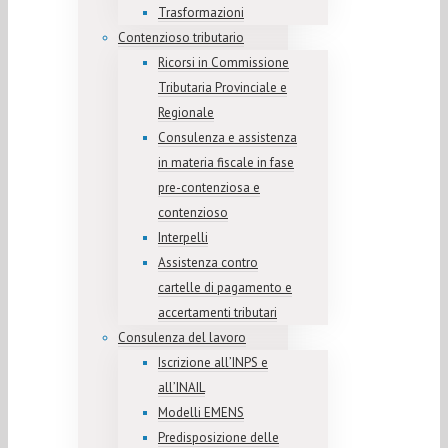
Trasformazioni
Contenzioso tributario
Ricorsi in Commissione
Tributaria Provinciale e
Regionale
Consulenza e assistenza
in materia fiscale in fase
pre-contenziosa e
contenzioso
Interpelli
Assistenza contro
cartelle di pagamento e
accertamenti tributari
Consulenza del lavoro
Iscrizione all’INPS e
all’INAIL
Modelli EMENS
Predisposizione delle