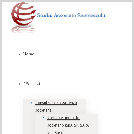
Home
I Servizi
Consulenza e assistenza
societaria
Scelta del modello
societario (SpA, Srl, SAPA,
Snc, Sas)