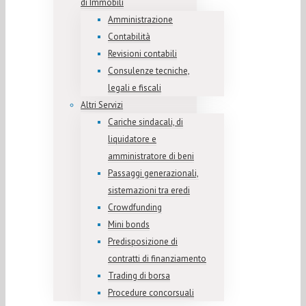
di Immobili
Amministrazione
Contabilità
Revisioni contabili
Consulenze tecniche,
legali e fiscali
Altri Servizi
Cariche sindacali, di
liquidatore e
amministratore di beni
Passaggi generazionali,
sistemazioni tra eredi
Crowdfunding
Mini bonds
Predisposizione di
contratti di finanziamento
Trading di borsa
Procedure concorsuali