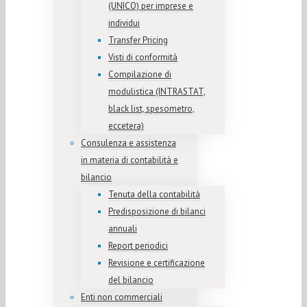
(UNICO) per imprese e
individui
Transfer Pricing
Visti di conformità
Compilazione di
modulistica (INTRASTAT,
black list, spesometro,
eccetera)
Consulenza e assistenza
in materia di contabilità e
bilancio
Tenuta della contabilità
Predisposizione di bilanci
annuali
Report periodici
Revisione e certificazione
del bilancio
Enti non commerciali