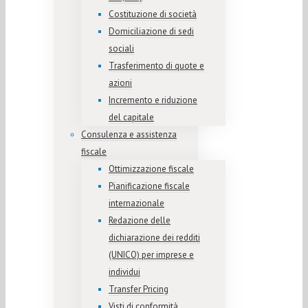
Costituzione di società
Domiciliazione di sedi
sociali
Trasferimento di quote e
azioni
Incremento e riduzione
del capitale
Consulenza e assistenza
fiscale
Ottimizzazione fiscale
Pianificazione fiscale
internazionale
Redazione delle
dichiarazione dei redditi
(UNICO) per imprese e
individui
Transfer Pricing
Visti di conformità