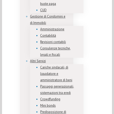
buste paga
CUD
Gestione di Condomini e
di Immobili
Amministrazione
Contabilità
Revisioni contabili
Consulenze tecniche,
legali e fiscali
Altri Servizi
Cariche sindacali, di
liquidatore e
amministratore di beni
Passaggi generazionali,
sistemazioni tra eredi
Crowdfunding
Mini bonds
Predisposizione di