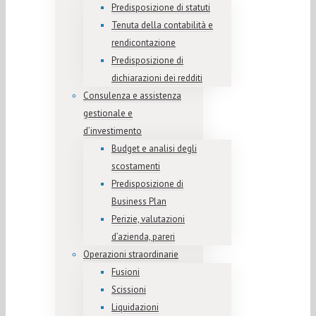
Predisposizione di statuti
Tenuta della contabilità e
rendicontazione
Predisposizione di
dichiarazioni dei redditi
Consulenza e assistenza
gestionale e
d’investimento
Budget e analisi degli
scostamenti
Predisposizione di
Business Plan
Perizie, valutazioni
d’azienda, pareri
Operazioni straordinarie
Fusioni
Scissioni
Liquidazioni