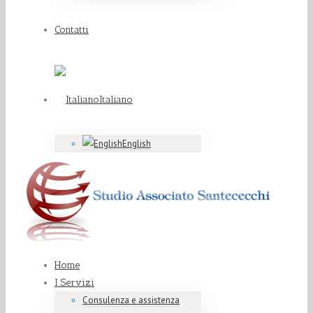
Contatti
Italiano
English
Home
I Servizi
Consulenza e assistenza