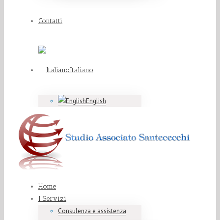
Contatti
Italiano
English
Home
I Servizi
Consulenza e assistenza