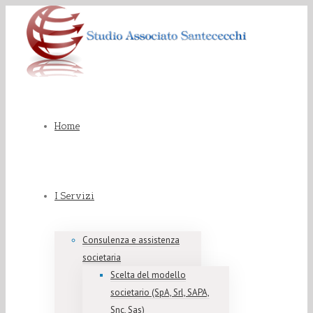
Home
I Servizi
Consulenza e assistenza
societaria
Scelta del modello
societario (SpA, Srl, SAPA,
Snc, Sas)