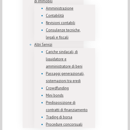
di Immobili
Amministrazione
Contabilità
Revisioni contabili
Consulenze tecniche,
legali e fiscali
Altri Servizi
Cariche sindacali, di
liquidatore e
amministratore di beni
Passaggi generazionali,
sistemazioni tra eredi
Crowdfunding
Mini bonds
Predisposizione di
contratti di finanziamento
Trading di borsa
Procedure concorsuali