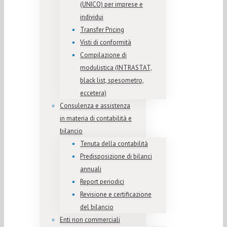
(UNICO) per imprese e
individui
Transfer Pricing
Visti di conformità
Compilazione di
modulistica (INTRASTAT,
black list, spesometro,
eccetera)
Consulenza e assistenza
in materia di contabilità e
bilancio
Tenuta della contabilità
Predisposizione di bilanci
annuali
Report periodici
Revisione e certificazione
del bilancio
Enti non commerciali