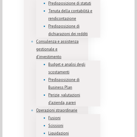
Predisposizione di statuti
Tenuta della contabilità e
rendicontazione
Predisposizione di
dichiarazioni dei redditi
Consulenza e assistenza
gestionale e
d’investimento
Budget e analisi degli
scostamenti
Predisposizione di
Business Plan
Perizie, valutazioni
d’azienda, pareri
Operazioni straordinarie
Fusioni
Scissioni
Liquidazioni