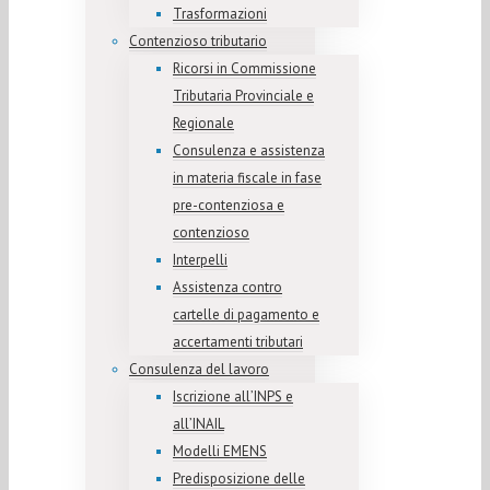
Trasformazioni
Contenzioso tributario
Ricorsi in Commissione
Tributaria Provinciale e
Regionale
Consulenza e assistenza
in materia fiscale in fase
pre-contenziosa e
contenzioso
Interpelli
Assistenza contro
cartelle di pagamento e
accertamenti tributari
Consulenza del lavoro
Iscrizione all’INPS e
all’INAIL
Modelli EMENS
Predisposizione delle