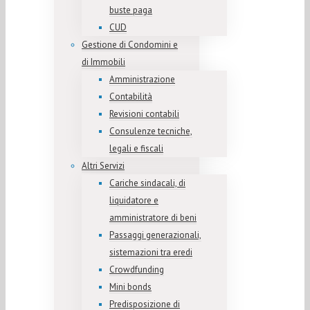
buste paga
CUD
Gestione di Condomini e
di Immobili
Amministrazione
Contabilità
Revisioni contabili
Consulenze tecniche,
legali e fiscali
Altri Servizi
Cariche sindacali, di
liquidatore e
amministratore di beni
Passaggi generazionali,
sistemazioni tra eredi
Crowdfunding
Mini bonds
Predisposizione di