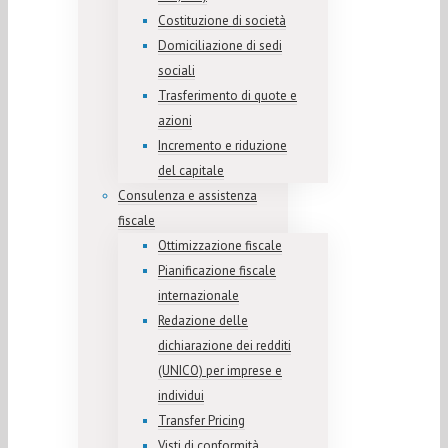
Costituzione di società
Domiciliazione di sedi
sociali
Trasferimento di quote e
azioni
Incremento e riduzione
del capitale
Consulenza e assistenza
fiscale
Ottimizzazione fiscale
Pianificazione fiscale
internazionale
Redazione delle
dichiarazione dei redditi
(UNICO) per imprese e
individui
Transfer Pricing
Visti di conformità