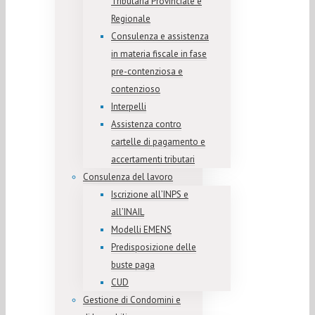
Tributaria Provinciale e
Regionale
Consulenza e assistenza
in materia fiscale in fase
pre-contenziosa e
contenzioso
Interpelli
Assistenza contro
cartelle di pagamento e
accertamenti tributari
Consulenza del lavoro
Iscrizione all’INPS e
all’INAIL
Modelli EMENS
Predisposizione delle
buste paga
CUD
Gestione di Condomini e