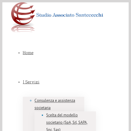
Home
I Servizi
Consulenza e assistenza
societaria
Scelta del modello
societario (SpA, Srl, SAPA,
Snc, Sas)