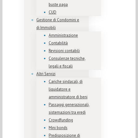
buste paga
CUD
Gestione di Condomini e
di Immobili
Amministrazione
Contabilità
Revisioni contabili
Consulenze tecniche,
legali e fiscali
Altri Servizi
Cariche sindacali, di
liquidatore e
amministratore di beni
Passaggi generazionali,
sistemazioni tra eredi
Crowdfunding
Mini bonds
Predisposizione di