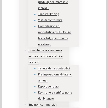
(UNICO) per imprese e
individui
Transfer Pricing
Visti di conformità
Compilazione di
modulistica (INTRASTAT,
black list, spesometro,
eccetera)
Consulenza e assistenza
in materia di contabilità e
bilancio
Tenuta della contabilità
Predisposizione di bilanci
annuali
Report periodici
Revisione e certificazione
del bilancio
Enti non commerciali