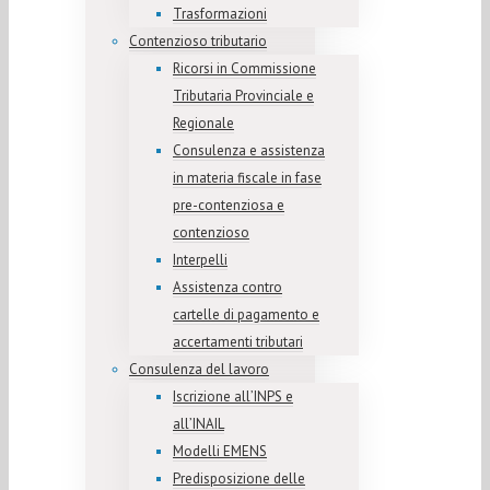
Trasformazioni
Contenzioso tributario
Ricorsi in Commissione
Tributaria Provinciale e
Regionale
Consulenza e assistenza
in materia fiscale in fase
pre-contenziosa e
contenzioso
Interpelli
Assistenza contro
cartelle di pagamento e
accertamenti tributari
Consulenza del lavoro
Iscrizione all’INPS e
all’INAIL
Modelli EMENS
Predisposizione delle