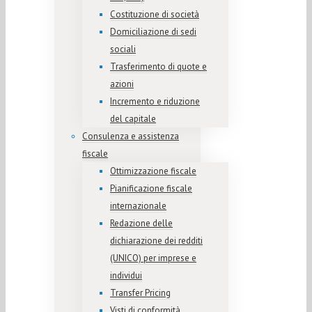
Costituzione di società
Domiciliazione di sedi
sociali
Trasferimento di quote e
azioni
Incremento e riduzione
del capitale
Consulenza e assistenza
fiscale
Ottimizzazione fiscale
Pianificazione fiscale
internazionale
Redazione delle
dichiarazione dei redditi
(UNICO) per imprese e
individui
Transfer Pricing
Visti di conformità