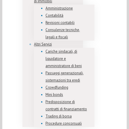
di Immobili
Amministrazione
Contabilità
Revisioni contabili
Consulenze tecniche,
legali e fiscali
Altri Servizi
Cariche sindacali, di
liquidatore e
amministratore di beni
Passaggi generazionali,
sistemazioni tra eredi
Crowdfunding
Mini bonds
Predisposizione di
contratti di finanziamento
Trading di borsa
Procedure concorsuali