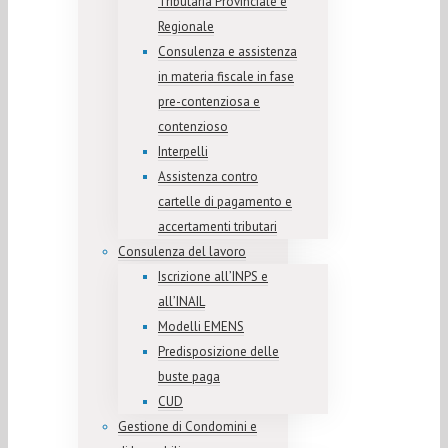
Tributaria Provinciale e
Regionale
Consulenza e assistenza
in materia fiscale in fase
pre-contenziosa e
contenzioso
Interpelli
Assistenza contro
cartelle di pagamento e
accertamenti tributari
Consulenza del lavoro
Iscrizione all’INPS e
all’INAIL
Modelli EMENS
Predisposizione delle
buste paga
CUD
Gestione di Condomini e