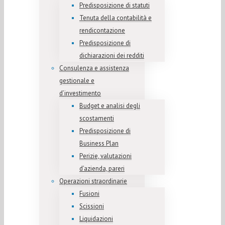
Predisposizione di statuti
Tenuta della contabilità e
rendicontazione
Predisposizione di
dichiarazioni dei redditi
Consulenza e assistenza
gestionale e
d’investimento
Budget e analisi degli
scostamenti
Predisposizione di
Business Plan
Perizie, valutazioni
d’azienda, pareri
Operazioni straordinarie
Fusioni
Scissioni
Liquidazioni