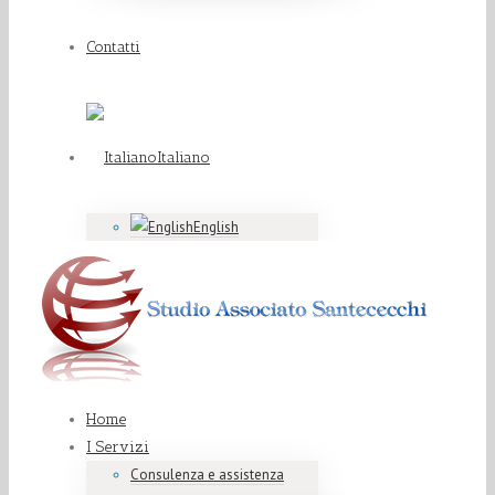
Contatti
Italiano
English
Home
I Servizi
Consulenza e assistenza