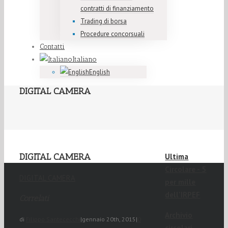
contratti di finanziamento
Trading di borsa
Procedure concorsuali
Contatti
Italiano
English
DIGITAL CAMERA
DIGITAL CAMERA
Ultima
Circolare - 5
DIGITAL CAMERA
per mille
dell'IRPEF
Correlati
Archivio
di
Filippo Santececchi
|
gennaio 20th, 2015
|
0
circolari