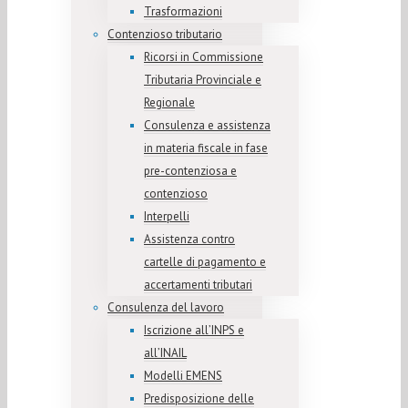
Trasformazioni
Contenzioso tributario
Ricorsi in Commissione
Tributaria Provinciale e
Regionale
Consulenza e assistenza
in materia fiscale in fase
pre-contenziosa e
contenzioso
Interpelli
Assistenza contro
cartelle di pagamento e
accertamenti tributari
Consulenza del lavoro
Iscrizione all’INPS e
all’INAIL
Modelli EMENS
Predisposizione delle