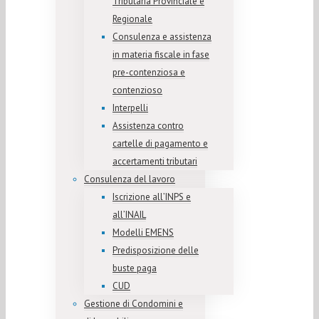
Tributaria Provinciale e
Regionale
Consulenza e assistenza
in materia fiscale in fase
pre-contenziosa e
contenzioso
Interpelli
Assistenza contro
cartelle di pagamento e
accertamenti tributari
Consulenza del lavoro
Iscrizione all’INPS e
all’INAIL
Modelli EMENS
Predisposizione delle
buste paga
CUD
Gestione di Condomini e