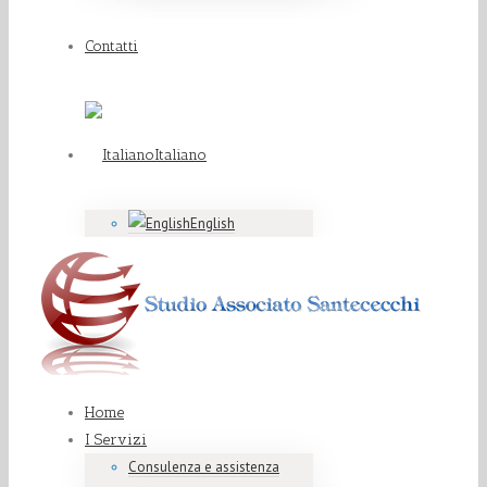
Contatti
Italiano
English
Home
I Servizi
Consulenza e assistenza