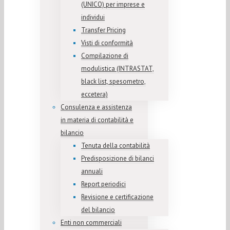
(UNICO) per imprese e
individui
Transfer Pricing
Visti di conformità
Compilazione di
modulistica (INTRASTAT,
black list, spesometro,
eccetera)
Consulenza e assistenza
in materia di contabilità e
bilancio
Tenuta della contabilità
Predisposizione di bilanci
annuali
Report periodici
Revisione e certificazione
del bilancio
Enti non commerciali