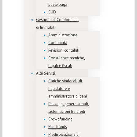
buste paga
CUD
Gestione di Condomini e
di Immobili
Amministrazione
Contabilità
Revisioni contabili
Consulenze tecniche,
legali e fiscali
Altri Servizi
Cariche sindacali, di
liquidatore e
amministratore di beni
Passaggi generazionali,
sistemazioni tra eredi
Crowdfunding
Mini bonds
Predisposizione di