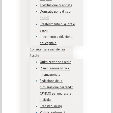
Costituzione di società
Domiciliazione di sedi
sociali
Trasferimento di quote e
azioni
Incremento e riduzione
del capitale
Consulenza e assistenza
fiscale
Ottimizzazione fiscale
Pianificazione fiscale
internazionale
Redazione delle
dichiarazione dei redditi
(UNICO) per imprese e
individui
Transfer Pricing
Visti di conformità