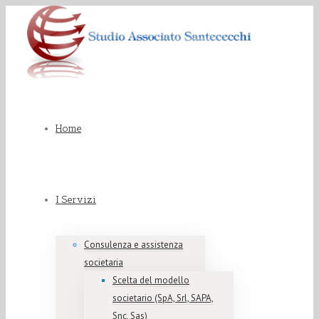
Home
I Servizi
Consulenza e assistenza
societaria
Scelta del modello
societario (SpA, Srl, SAPA,
Snc, Sas)