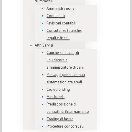
di Immobili
Amministrazione
Contabilità
Revisioni contabili
Consulenze tecniche,
legali e fiscali
Altri Servizi
Cariche sindacali, di
liquidatore e
amministratore di beni
Passaggi generazionali,
sistemazioni tra eredi
Crowdfunding
Mini bonds
Predisposizione di
contratti di finanziamento
Trading di borsa
Procedure concorsuali