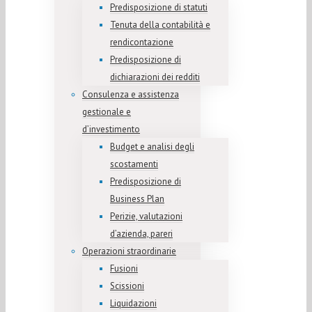
Predisposizione di statuti
Tenuta della contabilità e
rendicontazione
Predisposizione di
dichiarazioni dei redditi
Consulenza e assistenza
gestionale e
d’investimento
Budget e analisi degli
scostamenti
Predisposizione di
Business Plan
Perizie, valutazioni
d’azienda, pareri
Operazioni straordinarie
Fusioni
Scissioni
Liquidazioni