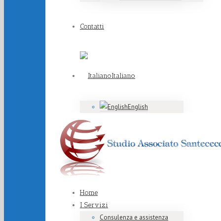
Contatti
Italiano
English
Home
I Servizi
Consulenza e assistenza