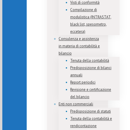
Visti di conformità
Compilazione di
modulistica (INTRASTAT,
black list, spesometro,
eccetera)
Consulenza e assistenza
in materia di contabilità e
bilancio
Tenuta della contabilità
Predisposizione di bilanci
annuali
Report periodici
Revisione e certificazione
del bilancio
Enti non commerciali
Predisposizione di statuti
Tenuta della contabilità e
rendicontazione