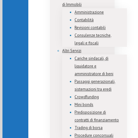
di Immobili
Amministrazione
Contabilità
Revisioni contabili
Consulenze tecniche,
legali e fiscali
Altri Servizi
Cariche sindacali, di
liquidatore e
amministratore di beni
Passaggi generazionali,
sistemazioni tra eredi
Crowdfunding
Mini bonds
Predisposizione di
contratti di finanziamento
Trading di borsa
Procedure concorsuali