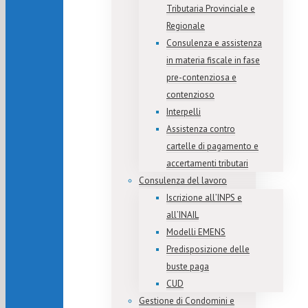
Tributaria Provinciale e
Regionale
Consulenza e assistenza
in materia fiscale in fase
pre-contenziosa e
contenzioso
Interpelli
Assistenza contro
cartelle di pagamento e
accertamenti tributari
Consulenza del lavoro
Iscrizione all’INPS e
all’INAIL
Modelli EMENS
Predisposizione delle
buste paga
CUD
Gestione di Condomini e