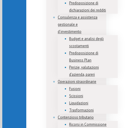
Predisposizione di
dichiarazioni dei redditi
Consulenza e assistenza
gestionale e
d’investimento
Budget e analisi degli
scostamenti
Predisposizione di
Business Plan
Perizie, valutazioni
d’azienda, pareri
Operazioni straordinarie
Fusioni
Scissioni
Liquidazioni
Trasformazioni
Contenzioso tributario
Ricorsi in Commissione