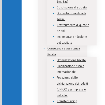
Snc, Sas)
Costituzione di società
Domiciliazione di sedi
sociali
Trasferimento di quote e
azioni
Incremento e riduzione
del capitale
Consulenza e assistenza
fiscale
Ottimizzazione fiscale
Pianificazione fiscale
internazionale
Redazione delle
dichiarazione dei redditi
(UNICO) per imprese e
individui
Transfer Pricing