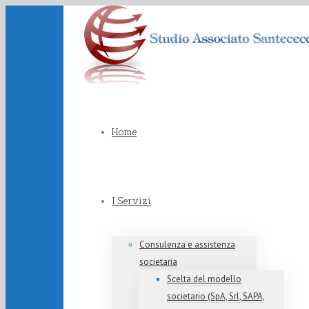
Home
I Servizi
Consulenza e assistenza
societaria
Scelta del modello
societario (SpA, Srl, SAPA,