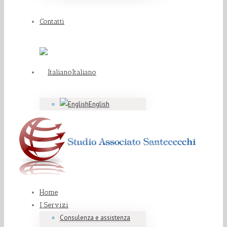
Contatti
Italiano
English
Home
I Servizi
Consulenza e assistenza