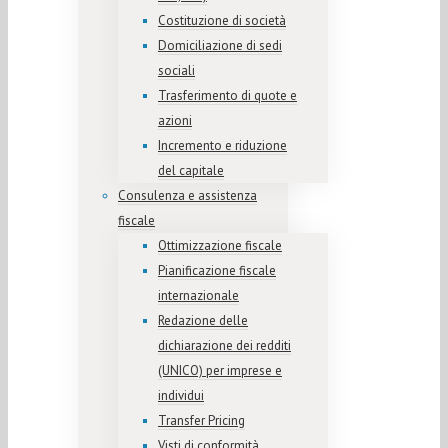
Costituzione di società
Domiciliazione di sedi
sociali
Trasferimento di quote e
azioni
Incremento e riduzione
del capitale
Consulenza e assistenza
fiscale
Ottimizzazione fiscale
Pianificazione fiscale
internazionale
Redazione delle
dichiarazione dei redditi
(UNICO) per imprese e
individui
Transfer Pricing
Visti di conformità