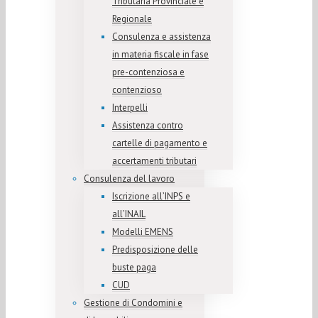
Tributaria Provinciale e
Regionale
Consulenza e assistenza
in materia fiscale in fase
pre-contenziosa e
contenzioso
Interpelli
Assistenza contro
cartelle di pagamento e
accertamenti tributari
Consulenza del lavoro
Iscrizione all’INPS e
all’INAIL
Modelli EMENS
Predisposizione delle
buste paga
CUD
Gestione di Condomini e