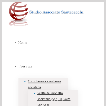
Home
I Servizi
Consulenza e assistenza
societaria
Scelta del modello
societario (SpA, Srl, SAPA,
Snc, Sas)