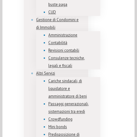
buste paga
CUD
Gestione di Condomini e
di Immobili
Amministrazione
Contabilità
Revisioni contabili
Consulenze tecniche,
legali e fiscali
Altri Servizi
Cariche sindacali, di
liquidatore e
amministratore di beni
Passaggi generazionali,
sistemazioni tra eredi
Crowdfunding
Mini bonds
Predisposizione di