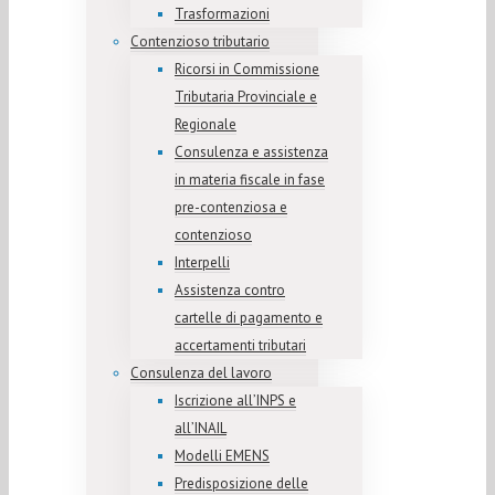
Trasformazioni
Contenzioso tributario
Ricorsi in Commissione
Tributaria Provinciale e
Regionale
Consulenza e assistenza
in materia fiscale in fase
pre-contenziosa e
contenzioso
Interpelli
Assistenza contro
cartelle di pagamento e
accertamenti tributari
Consulenza del lavoro
Iscrizione all’INPS e
all’INAIL
Modelli EMENS
Predisposizione delle