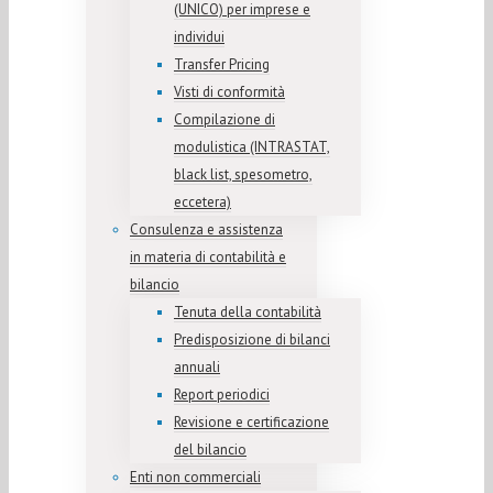
(UNICO) per imprese e
individui
Transfer Pricing
Visti di conformità
Compilazione di
modulistica (INTRASTAT,
black list, spesometro,
eccetera)
Consulenza e assistenza
in materia di contabilità e
bilancio
Tenuta della contabilità
Predisposizione di bilanci
annuali
Report periodici
Revisione e certificazione
del bilancio
Enti non commerciali