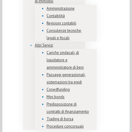
di Immobili
Amministrazione
Contabilità
Revisioni contabili
Consulenze tecniche,
legali e fiscali
Altri Servizi
Cariche sindacali, di
liquidatore e
amministratore di beni
Passaggi generazionali,
sistemazioni tra eredi
Crowdfunding
Mini bonds
Predisposizione di
contratti di finanziamento
Trading di borsa
Procedure concorsuali