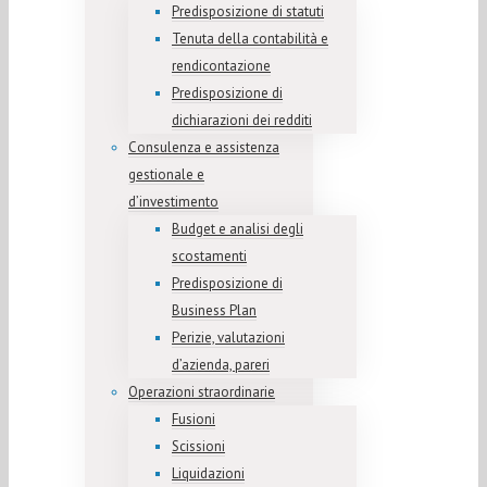
Predisposizione di statuti
Tenuta della contabilità e
rendicontazione
Predisposizione di
dichiarazioni dei redditi
Consulenza e assistenza
gestionale e
d’investimento
Budget e analisi degli
scostamenti
Predisposizione di
Business Plan
Perizie, valutazioni
d’azienda, pareri
Operazioni straordinarie
Fusioni
Scissioni
Liquidazioni