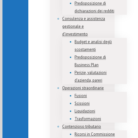
Predisposizione di
dichiarazioni dei redditi
Consulenza e assistenza
gestionale e
d’investimento
Budget e analisi degli
scostamenti
Predisposizione di
Business Plan
Perizie, valutazioni
d’azienda, pareri
Operazioni straordinarie
Fusioni
Scissioni
Liquidazioni
Trasformazioni
Contenzioso tributario
Ricorsi in Commissione