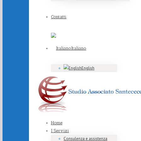
Contatti
Italiano
English
Home
I Servizi
Consulenza e assistenza