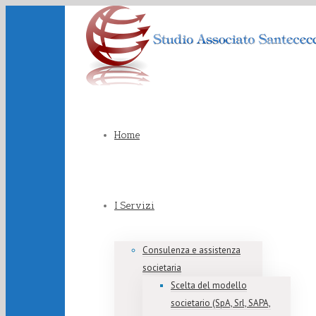
Home
I Servizi
Consulenza e assistenza
societaria
Scelta del modello
societario (SpA, Srl, SAPA,