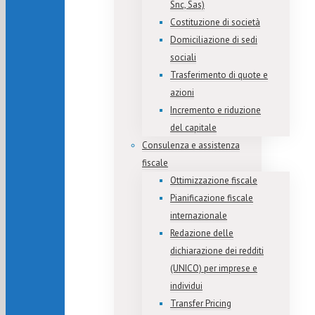
Snc, Sas)
Costituzione di società
Domiciliazione di sedi
sociali
Trasferimento di quote e
azioni
Incremento e riduzione
del capitale
Consulenza e assistenza
fiscale
Ottimizzazione fiscale
Pianificazione fiscale
internazionale
Redazione delle
dichiarazione dei redditi
(UNICO) per imprese e
individui
Transfer Pricing