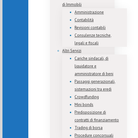
di Immobili
Amministrazione
Contabilità
Revisioni contabili
Consulenze tecniche,
legali e fiscali
Altri Servizi
Cariche sindacali, di
liquidatore e
amministratore di beni
Passaggi generazionali,
sistemazioni tra eredi
Crowdfunding
Mini bonds
Predisposizione di
contratti di finanziamento
Trading di borsa
Procedure concorsuali