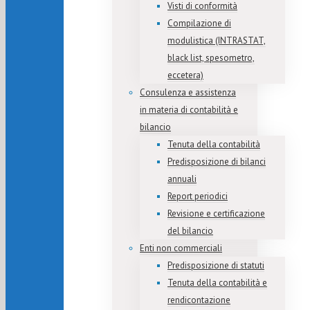
Visti di conformità
Compilazione di
modulistica (INTRASTAT,
black list, spesometro,
eccetera)
Consulenza e assistenza
in materia di contabilità e
bilancio
Tenuta della contabilità
Predisposizione di bilanci
annuali
Report periodici
Revisione e certificazione
del bilancio
Enti non commerciali
Predisposizione di statuti
Tenuta della contabilità e
rendicontazione