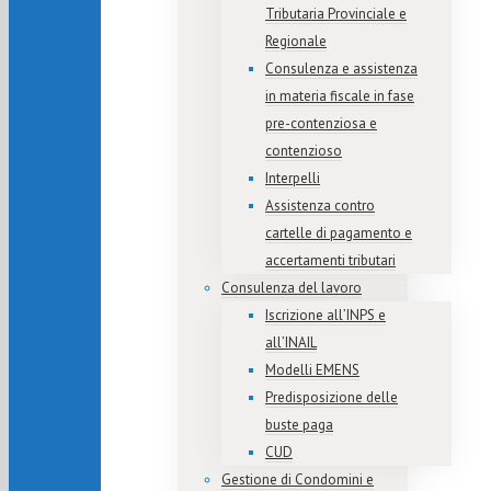
Tributaria Provinciale e
Regionale
Consulenza e assistenza
in materia fiscale in fase
pre-contenziosa e
contenzioso
Interpelli
Assistenza contro
cartelle di pagamento e
accertamenti tributari
Consulenza del lavoro
Iscrizione all’INPS e
all’INAIL
Modelli EMENS
Predisposizione delle
buste paga
CUD
Gestione di Condomini e