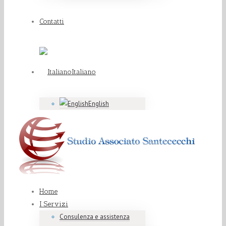
Contatti
Italiano
English
Home
I Servizi
Consulenza e assistenza