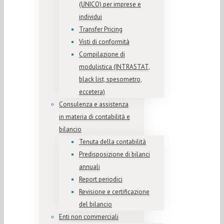
(UNICO) per imprese e
individui
Transfer Pricing
Visti di conformità
Compilazione di
modulistica (INTRASTAT,
black list, spesometro,
eccetera)
Consulenza e assistenza
in materia di contabilità e
bilancio
Tenuta della contabilità
Predisposizione di bilanci
annuali
Report periodici
Revisione e certificazione
del bilancio
Enti non commerciali