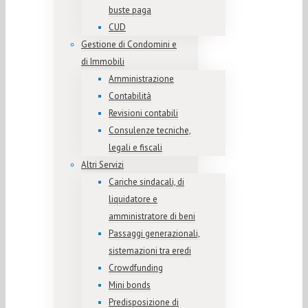
buste paga
CUD
Gestione di Condomini e
di Immobili
Amministrazione
Contabilità
Revisioni contabili
Consulenze tecniche,
legali e fiscali
Altri Servizi
Cariche sindacali, di
liquidatore e
amministratore di beni
Passaggi generazionali,
sistemazioni tra eredi
Crowdfunding
Mini bonds
Predisposizione di