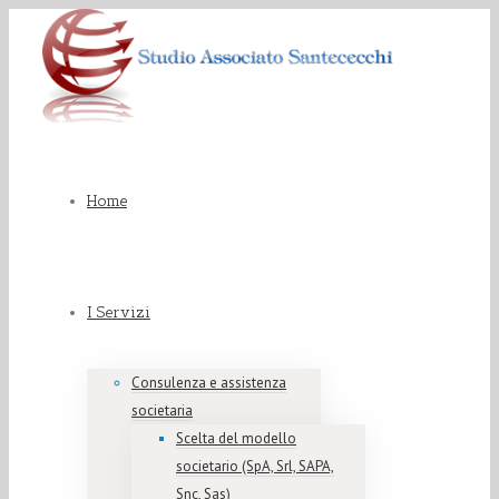
Home
I Servizi
Consulenza e assistenza
societaria
Scelta del modello
societario (SpA, Srl, SAPA,
Snc, Sas)