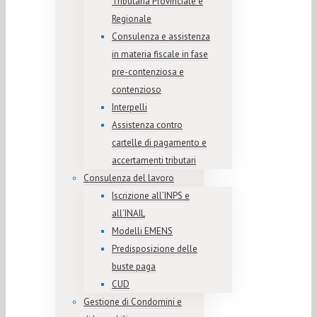
Tributaria Provinciale e
Regionale
Consulenza e assistenza
in materia fiscale in fase
pre-contenziosa e
contenzioso
Interpelli
Assistenza contro
cartelle di pagamento e
accertamenti tributari
Consulenza del lavoro
Iscrizione all’INPS e
all’INAIL
Modelli EMENS
Predisposizione delle
buste paga
CUD
Gestione di Condomini e