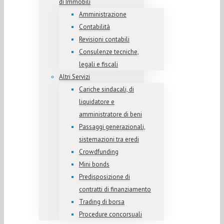
di Immobili
Amministrazione
Contabilità
Revisioni contabili
Consulenze tecniche,
legali e fiscali
Altri Servizi
Cariche sindacali, di
liquidatore e
amministratore di beni
Passaggi generazionali,
sistemazioni tra eredi
Crowdfunding
Mini bonds
Predisposizione di
contratti di finanziamento
Trading di borsa
Procedure concorsuali