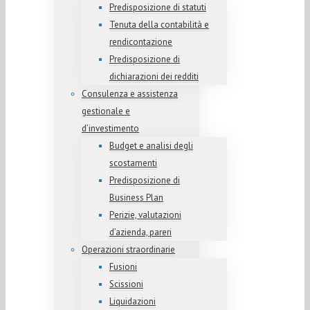
Predisposizione di statuti
Tenuta della contabilità e
rendicontazione
Predisposizione di
dichiarazioni dei redditi
Consulenza e assistenza
gestionale e
d’investimento
Budget e analisi degli
scostamenti
Predisposizione di
Business Plan
Perizie, valutazioni
d’azienda, pareri
Operazioni straordinarie
Fusioni
Scissioni
Liquidazioni