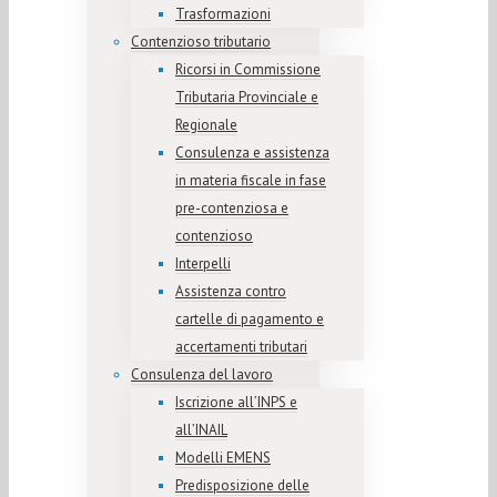
Trasformazioni
Contenzioso tributario
Ricorsi in Commissione
Tributaria Provinciale e
Regionale
Consulenza e assistenza
in materia fiscale in fase
pre-contenziosa e
contenzioso
Interpelli
Assistenza contro
cartelle di pagamento e
accertamenti tributari
Consulenza del lavoro
Iscrizione all’INPS e
all’INAIL
Modelli EMENS
Predisposizione delle