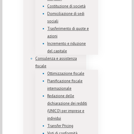
Costituzione di società
Domiciliazione di sedi
sociali
Trasferimento di quote e
azioni
Incremento e riduzione
del capitale
Consulenza e assistenza
fiscale
Ottimizzazione fiscale
Pianificazione fiscale
internazionale
Redazione delle
dichiarazione dei redditi
(UNICO) per imprese e
individui
Transfer Pricing
Visti di conformità